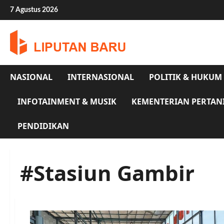
Skip
7 Agustus 2026
to
content
NASIONAL
INTERNASIONAL
POLITIK & HUKUM
INFOTAINMENT & MUSIK
KEMENTERIAN PERTAN
PENDIDIKAN
#Stasiun Gambir