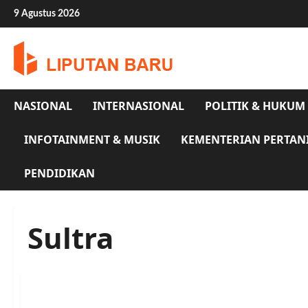
Skip
9 Agustus 2026
to
content
NASIONAL
INTERNASIONAL
POLITIK & HUKUM
INFOTAINMENT & MUSIK
KEMENTERIAN PERTAN
PENDIDIKAN
Sultra