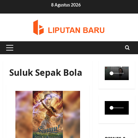
Skip
8 Agustus 2026
to
content
Primary
Menu
Suluk Sepak Bola