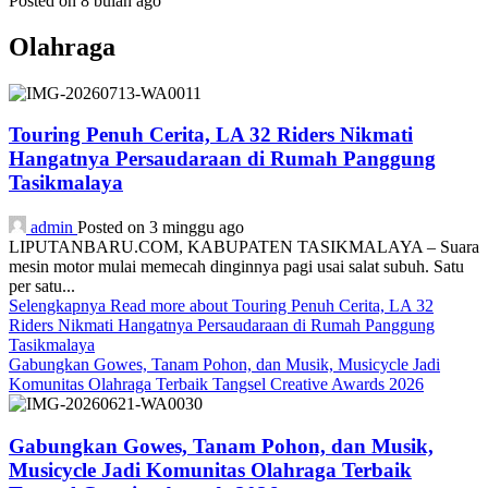
Posted on 8 bulan ago
Olahraga
Touring Penuh Cerita, LA 32 Riders Nikmati
Hangatnya Persaudaraan di Rumah Panggung
Tasikmalaya
admin
Posted on 3 minggu ago
LIPUTANBARU.COM, KABUPATEN TASIKMALAYA – Suara
mesin motor mulai memecah dinginnya pagi usai salat subuh. Satu
per satu...
Selengkapnya
Read more about Touring Penuh Cerita, LA 32
Riders Nikmati Hangatnya Persaudaraan di Rumah Panggung
Tasikmalaya
Gabungkan Gowes, Tanam Pohon, dan Musik, Musicycle Jadi
Komunitas Olahraga Terbaik Tangsel Creative Awards 2026
Gabungkan Gowes, Tanam Pohon, dan Musik,
Musicycle Jadi Komunitas Olahraga Terbaik