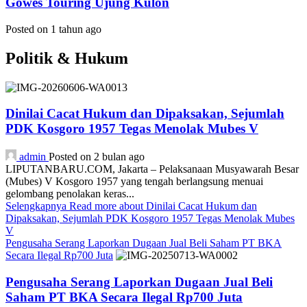
Gowes Touring Ujung Kulon
Posted on 1 tahun ago
Politik & Hukum
Dinilai Cacat Hukum dan Dipaksakan, Sejumlah
PDK Kosgoro 1957 Tegas Menolak Mubes V
admin
Posted on 2 bulan ago
LIPUTANBARU.COM, Jakarta – Pelaksanaan Musyawarah Besar
(Mubes) V Kosgoro 1957 yang tengah berlangsung menuai
gelombang penolakan keras...
Selengkapnya
Read more about Dinilai Cacat Hukum dan
Dipaksakan, Sejumlah PDK Kosgoro 1957 Tegas Menolak Mubes
V
Pengusaha Serang Laporkan Dugaan Jual Beli Saham PT BKA
Secara Ilegal Rp700 Juta
Pengusaha Serang Laporkan Dugaan Jual Beli
Saham PT BKA Secara Ilegal Rp700 Juta