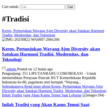
Cari untuk:
#Tradisi
Keren, Pertunjukan Wayang Ajen Diversity akan Satukan Harmoni
Tradisi, Modernitas, dan Teknologi
Keren, Pertunjukan Wayang Ajen Diversity akan
Satukan Harmoni Tradisi, Modernitas, dan
Teknologi
admin
Posted on 12 bulan ago
Pengunjung: 351 LIPUTANBARU.COM//BEKASI – Untuk
memeriahkan Perayaan Puncak HUT Kemerdekaan Republik
Indonesia ke-80, pagelaran seni bertajuk “Wayang...
Selengkapnya
Read more about Keren, Pertunjukan Wayang Ajen
Diversity akan Satukan Harmoni Tradisi, Modernitas, dan Teknologi
Inilah Tradisi yang Akan Kamu Temui Saat Lebaran
Inilah Tradisi yang Akan Kamu Temui Saat