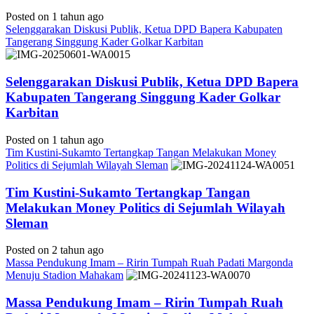
Posted on 1 tahun ago
Selenggarakan Diskusi Publik, Ketua DPD Bapera Kabupaten
Tangerang Singgung Kader Golkar Karbitan
Selenggarakan Diskusi Publik, Ketua DPD Bapera
Kabupaten Tangerang Singgung Kader Golkar
Karbitan
Posted on 1 tahun ago
Tim Kustini-Sukamto Tertangkap Tangan Melakukan Money
Politics di Sejumlah Wilayah Sleman
Tim Kustini-Sukamto Tertangkap Tangan
Melakukan Money Politics di Sejumlah Wilayah
Sleman
Posted on 2 tahun ago
Massa Pendukung Imam – Ririn Tumpah Ruah Padati Margonda
Menuju Stadion Mahakam
Massa Pendukung Imam – Ririn Tumpah Ruah