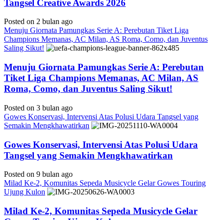
Tangsel Creative Awards 2026
Posted on 2 bulan ago
Menuju Giornata Pamungkas Serie A: Perebutan Tiket Liga
Champions Memanas, AC Milan, AS Roma, Como, dan Juventus
Saling Sikut!
Menuju Giornata Pamungkas Serie A: Perebutan
Tiket Liga Champions Memanas, AC Milan, AS
Roma, Como, dan Juventus Saling Sikut!
Posted on 3 bulan ago
Gowes Konservasi, Intervensi Atas Polusi Udara Tangsel yang
Semakin Mengkhawatirkan
Gowes Konservasi, Intervensi Atas Polusi Udara
Tangsel yang Semakin Mengkhawatirkan
Posted on 9 bulan ago
Milad Ke-2, Komunitas Sepeda Musicycle Gelar Gowes Touring
Ujung Kulon
Milad Ke-2, Komunitas Sepeda Musicycle Gelar