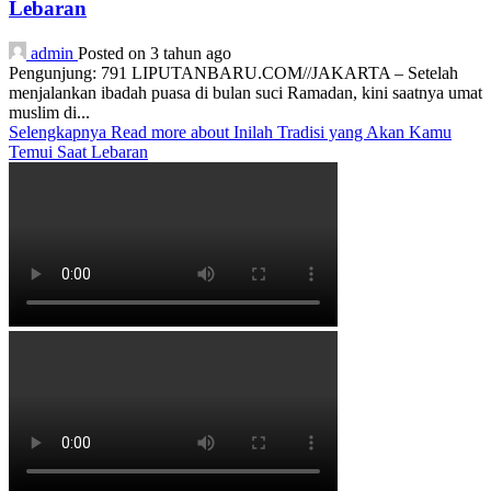
Lebaran
admin
Posted on 3 tahun ago
Pengunjung: 791 LIPUTANBARU.COM//JAKARTA – Setelah
menjalankan ibadah puasa di bulan suci Ramadan, kini saatnya umat
muslim di...
Selengkapnya
Read more about Inilah Tradisi yang Akan Kamu
Temui Saat Lebaran