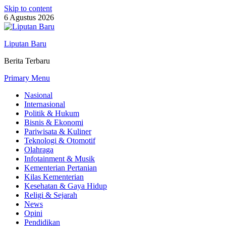
Skip to content
6 Agustus 2026
Liputan Baru
Berita Terbaru
Primary Menu
Nasional
Internasional
Politik & Hukum
Bisnis & Ekonomi
Pariwisata & Kuliner
Teknologi & Otomotif
Olahraga
Infotainment & Musik
Kementerian Pertanian
Kilas Kementerian
Kesehatan & Gaya Hidup
Religi & Sejarah
News
Opini
Pendidikan