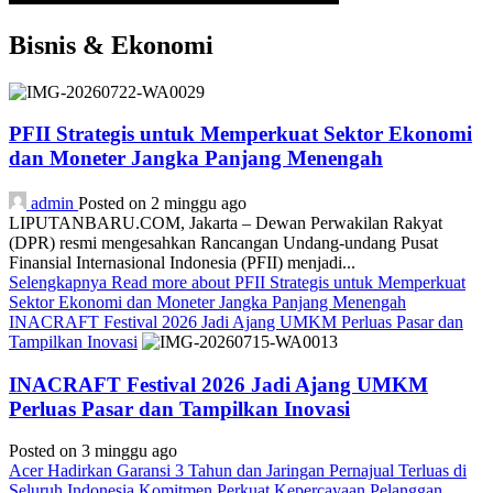
Bisnis & Ekonomi
PFII Strategis untuk Memperkuat Sektor Ekonomi
dan Moneter Jangka Panjang Menengah
admin
Posted on 2 minggu ago
LIPUTANBARU.COM, Jakarta – Dewan Perwakilan Rakyat
(DPR) resmi mengesahkan Rancangan Undang-undang Pusat
Finansial Internasional Indonesia (PFII) menjadi...
Selengkapnya
Read more about PFII Strategis untuk Memperkuat
Sektor Ekonomi dan Moneter Jangka Panjang Menengah
INACRAFT Festival 2026 Jadi Ajang UMKM Perluas Pasar dan
Tampilkan Inovasi
INACRAFT Festival 2026 Jadi Ajang UMKM
Perluas Pasar dan Tampilkan Inovasi
Posted on 3 minggu ago
Acer Hadirkan Garansi 3 Tahun dan Jaringan Pernajual Terluas di
Seluruh Indonesia Komitmen Perkuat Kepercayaan Pelanggan