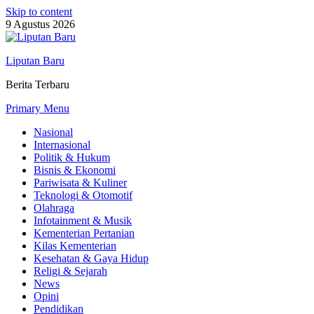
Skip to content
9 Agustus 2026
Liputan Baru
Berita Terbaru
Primary Menu
Nasional
Internasional
Politik & Hukum
Bisnis & Ekonomi
Pariwisata & Kuliner
Teknologi & Otomotif
Olahraga
Infotainment & Musik
Kementerian Pertanian
Kilas Kementerian
Kesehatan & Gaya Hidup
Religi & Sejarah
News
Opini
Pendidikan