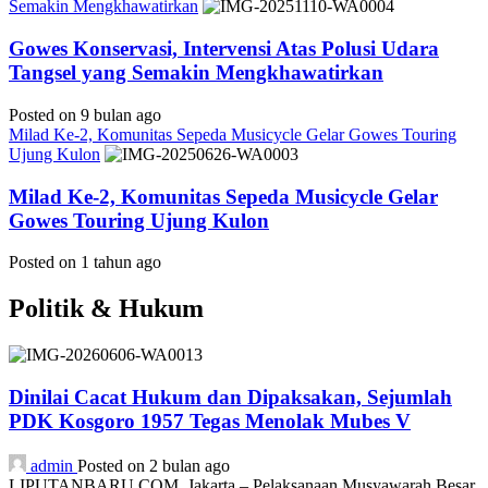
Semakin Mengkhawatirkan
Gowes Konservasi, Intervensi Atas Polusi Udara
Tangsel yang Semakin Mengkhawatirkan
Posted on 9 bulan ago
Milad Ke-2, Komunitas Sepeda Musicycle Gelar Gowes Touring
Ujung Kulon
Milad Ke-2, Komunitas Sepeda Musicycle Gelar
Gowes Touring Ujung Kulon
Posted on 1 tahun ago
Politik & Hukum
Dinilai Cacat Hukum dan Dipaksakan, Sejumlah
PDK Kosgoro 1957 Tegas Menolak Mubes V
admin
Posted on 2 bulan ago
LIPUTANBARU.COM, Jakarta – Pelaksanaan Musyawarah Besar