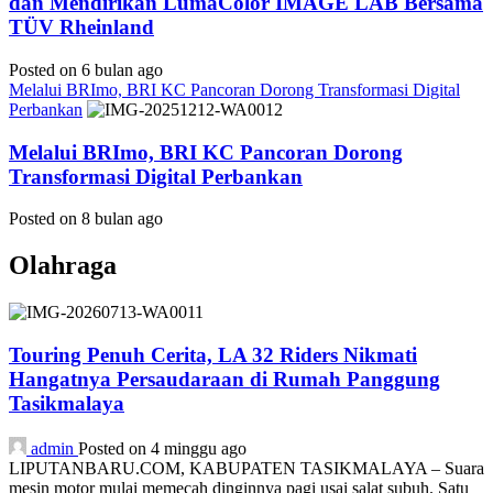
dan Mendirikan LumaColor IMAGE LAB Bersama
TÜV Rheinland
Posted on 6 bulan ago
Melalui BRImo, BRI KC Pancoran Dorong Transformasi Digital
Perbankan
Melalui BRImo, BRI KC Pancoran Dorong
Transformasi Digital Perbankan
Posted on 8 bulan ago
Olahraga
Touring Penuh Cerita, LA 32 Riders Nikmati
Hangatnya Persaudaraan di Rumah Panggung
Tasikmalaya
admin
Posted on 4 minggu ago
LIPUTANBARU.COM, KABUPATEN TASIKMALAYA – Suara
mesin motor mulai memecah dinginnya pagi usai salat subuh. Satu