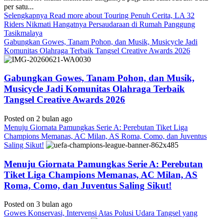
per satu...
Selengkapnya
Read more about Touring Penuh Cerita, LA 32
Riders Nikmati Hangatnya Persaudaraan di Rumah Panggung
Tasikmalaya
Gabungkan Gowes, Tanam Pohon, dan Musik, Musicycle Jadi
Komunitas Olahraga Terbaik Tangsel Creative Awards 2026
Gabungkan Gowes, Tanam Pohon, dan Musik,
Musicycle Jadi Komunitas Olahraga Terbaik
Tangsel Creative Awards 2026
Posted on 2 bulan ago
Menuju Giornata Pamungkas Serie A: Perebutan Tiket Liga
Champions Memanas, AC Milan, AS Roma, Como, dan Juventus
Saling Sikut!
Menuju Giornata Pamungkas Serie A: Perebutan
Tiket Liga Champions Memanas, AC Milan, AS
Roma, Como, dan Juventus Saling Sikut!
Posted on 3 bulan ago
Gowes Konservasi, Intervensi Atas Polusi Udara Tangsel yang