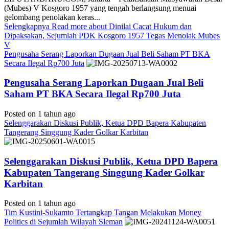
(Mubes) V Kosgoro 1957 yang tengah berlangsung menuai
gelombang penolakan keras...
Selengkapnya
Read more about Dinilai Cacat Hukum dan
Dipaksakan, Sejumlah PDK Kosgoro 1957 Tegas Menolak Mubes
V
Pengusaha Serang Laporkan Dugaan Jual Beli Saham PT BKA
Secara Ilegal Rp700 Juta
Pengusaha Serang Laporkan Dugaan Jual Beli
Saham PT BKA Secara Ilegal Rp700 Juta
Posted on 1 tahun ago
Selenggarakan Diskusi Publik, Ketua DPD Bapera Kabupaten
Tangerang Singgung Kader Golkar Karbitan
Selenggarakan Diskusi Publik, Ketua DPD Bapera
Kabupaten Tangerang Singgung Kader Golkar
Karbitan
Posted on 1 tahun ago
Tim Kustini-Sukamto Tertangkap Tangan Melakukan Money
Politics di Sejumlah Wilayah Sleman