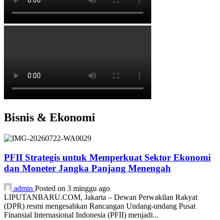
Bisnis & Ekonomi
PFII Strategis untuk Memperkuat Sektor Ekonomi
dan Moneter Jangka Panjang Menengah
admin
Posted on 3 minggu ago
LIPUTANBARU.COM, Jakarta – Dewan Perwakilan Rakyat
(DPR) resmi mengesahkan Rancangan Undang-undang Pusat
Finansial Internasional Indonesia (PFII) menjadi...