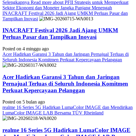
Selengkapnya
Read more about PFII Strategis untuk Memperkuat
Sektor Ekonomi dan Moneter Jangka Panjang Menengah
INACRAFT Festival 2026 Jadi Ajang UMKM Perluas Pasar dan
Tampilkan Inovasi
INACRAFT Festival 2026 Jadi Ajang UMKM
Perluas Pasar dan Tampilkan Inovasi
Posted on 4 minggu ago
Acer Hadirkan Garansi 3 Tahun dan Jaringan Pernajual Terluas di
Seluruh Indonesia Komitmen Perkuat Kepercayaan Pelanggan
Acer Hadirkan Garansi 3 Tahun dan Jaringan
Pernajual Terluas di Seluruh Indonesia Komitmen
Perkuat Kepercayaan Pelanggan
Posted on 5 bulan ago
realme 16 Series 5G Hadirkan LumaColor IMAGE dan Mendirikan
LumaColor IMAGE LAB Bersama TÜV Rheinland
realme 16 Series 5G Hadirkan LumaColor IMAGE