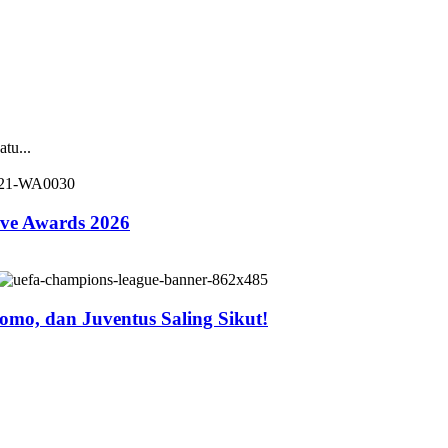
tu...
ive Awards 2026
mo, dan Juventus Saling Sikut!