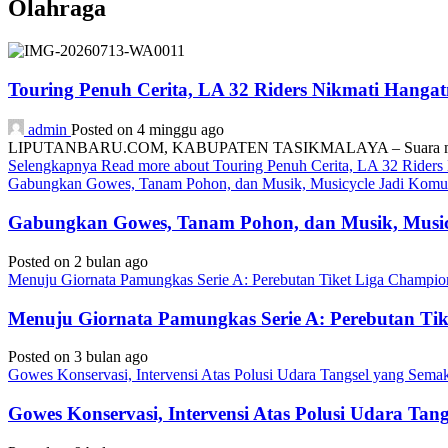
Olahraga
Touring Penuh Cerita, LA 32 Riders Nikmati Hang
admin
Posted on 4 minggu ago
LIPUTANBARU.COM, KABUPATEN TASIKMALAYA – Suara mesin motor
Selengkapnya
Read more about Touring Penuh Cerita, LA 32 Rider
Gabungkan Gowes, Tanam Pohon, dan Musik, Musicycle Jadi Komuni
Gabungkan Gowes, Tanam Pohon, dan Musik, Musicy
Posted on 2 bulan ago
Menuju Giornata Pamungkas Serie A: Perebutan Tiket Liga Champi
Menuju Giornata Pamungkas Serie A: Perebutan Ti
Posted on 3 bulan ago
Gowes Konservasi, Intervensi Atas Polusi Udara Tangsel yang Sem
Gowes Konservasi, Intervensi Atas Polusi Udara Ta