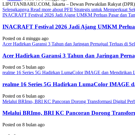
LIPUTANBARU.COM, Jakarta – Dewan Perwakilan Rakyat (DPR) resmi
Selengkapnya
Read more about PFII Strategis untuk Memperkuat S
INACRAFT Festival 2026 Jadi Ajang UMKM Perluas Pasar dan Tam
INACRAFT Festival 2026 Jadi Ajang UMKM Perluas
Posted on 4 minggu ago
Acer Hadirkan Garansi 3 Tahun dan Jaringan Pernajual Terluas di 
Acer Hadirkan Garansi 3 Tahun dan Jaringan Perna
Posted on 5 bulan ago
realme 16 Series 5G Hadirkan LumaColor IMAGE dan Mendirika
realme 16 Series 5G Hadirkan LumaColor IMAGE
Posted on 6 bulan ago
Melalui BRImo, BRI KC Pancoran Dorong Transformasi Digital Per
Melalui BRImo, BRI KC Pancoran Dorong Transform
Posted on 8 bulan ago