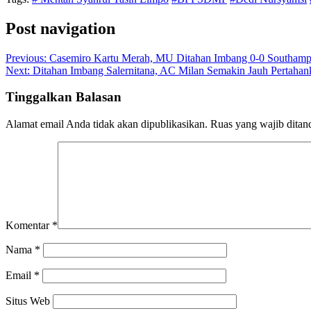
Post navigation
Previous:
Casemiro Kartu Merah, MU Ditahan Imbang 0-0 Southampt
Next:
Ditahan Imbang Salernitana, AC Milan Semakin Jauh Pertahan
Tinggalkan Balasan
Alamat email Anda tidak akan dipublikasikan.
Ruas yang wajib ditan
Komentar
*
Nama
*
Email
*
Situs Web