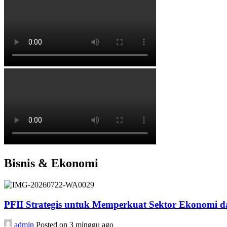
Bisnis & Ekonomi
PFII Strategis untuk Memperkuat Sektor Ekonomi 
admin
Posted on 3 minggu ago