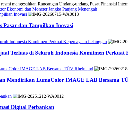
 mengesahkan Rancangan Undang-undang Pusat Finansial Internasio
ektor Ekonomi dan Moneter Jangka Panjang Menengah
pilkan Inovasi
 Pasar dan Tampilkan Inovasi
Seluruh Indonesia Komitmen Perkuat Kepercayaan Pelanggan
jual Terluas di Seluruh Indonesia Komitmen Perkuat
n LumaColor IMAGE LAB Bersama TÜV Rheinland
 dan Mendirikan LumaColor IMAGE LAB Bersama TÜ
bankan
asi Digital Perbankan