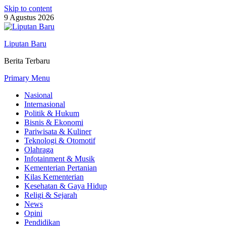
Skip to content
9 Agustus 2026
Liputan Baru
Berita Terbaru
Primary Menu
Nasional
Internasional
Politik & Hukum
Bisnis & Ekonomi
Pariwisata & Kuliner
Teknologi & Otomotif
Olahraga
Infotainment & Musik
Kementerian Pertanian
Kilas Kementerian
Kesehatan & Gaya Hidup
Religi & Sejarah
News
Opini
Pendidikan