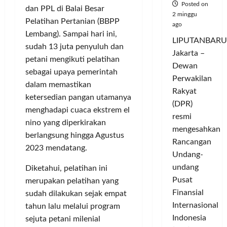
Posted on
dan PPL di Balai Besar
2 minggu
Pelatihan Pertanian (BBPP
ago
Lembang). Sampai hari ini,
LIPUTANBARU
sudah 13 juta penyuluh dan
Jakarta –
petani mengikuti pelatihan
Dewan
sebagai upaya pemerintah
Perwakilan
dalam memastikan
Rakyat
ketersedian pangan utamanya
(DPR)
menghadapi cuaca ekstrem el
resmi
nino yang diperkirakan
mengesahkan
berlangsung hingga Agustus
Rancangan
2023 mendatang.
Undang-
undang
Diketahui, pelatihan ini
Pusat
merupakan pelatihan yang
Finansial
sudah dilakukan sejak empat
Internasional
tahun lalu melalui program
Indonesia
sejuta petani milenial