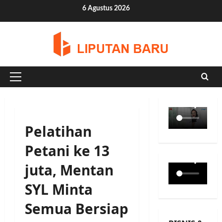
Skip
6 Agustus 2026
to
content
Primary
Menu
Pelatihan
Petani ke 13
juta, Mentan
SYL Minta
Semua Bersiap