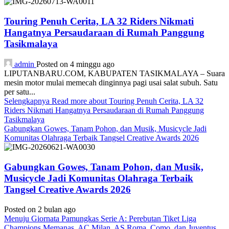
Touring Penuh Cerita, LA 32 Riders Nikmati
Hangatnya Persaudaraan di Rumah Panggung
Tasikmalaya
admin
Posted on 4 minggu ago
LIPUTANBARU.COM, KABUPATEN TASIKMALAYA – Suara
mesin motor mulai memecah dinginnya pagi usai salat subuh. Satu
per satu...
Selengkapnya
Read more about Touring Penuh Cerita, LA 32
Riders Nikmati Hangatnya Persaudaraan di Rumah Panggung
Tasikmalaya
Gabungkan Gowes, Tanam Pohon, dan Musik, Musicycle Jadi
Komunitas Olahraga Terbaik Tangsel Creative Awards 2026
Gabungkan Gowes, Tanam Pohon, dan Musik,
Musicycle Jadi Komunitas Olahraga Terbaik
Tangsel Creative Awards 2026
Posted on 2 bulan ago
Menuju Giornata Pamungkas Serie A: Perebutan Tiket Liga
Champions Memanas, AC Milan, AS Roma, Como, dan Juventus