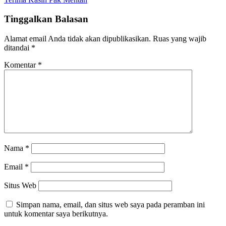
Tinggalkan Balasan
Alamat email Anda tidak akan dipublikasikan.
Ruas yang wajib
ditandai
*
Komentar
*
Nama
*
Email
*
Situs Web
Simpan nama, email, dan situs web saya pada peramban ini
untuk komentar saya berikutnya.