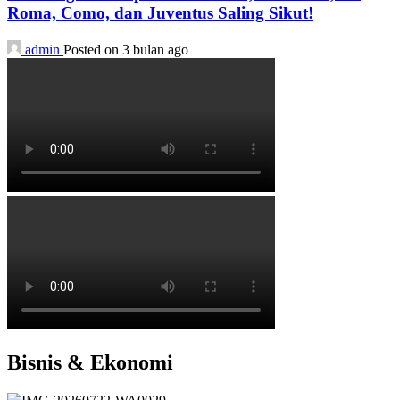
Roma, Como, dan Juventus Saling Sikut!
admin
Posted on 3 bulan ago
Bisnis & Ekonomi