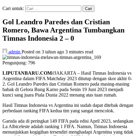
Cari untuk:
Gol Leandro Paredes dan Cristian
Romero, Bawa Argentina Tumbangkan
Timnas Indonesia 2 – 0
admin
Posted on 3 tahun ago
3 minutes read
Pengunjung:
796
LIPUTANBARU.COM//
JAKARTA – Hasil Timnas Indonesia vs
Argentina dalam FIFA Matchday 2023 ditutup dengan skor akhir 0-
2. Gol Leandro Paredes dan Cristian Romero pada masing-masing
babak di Gelora Bung Karno pada Senin 19 Juni 2023 menjadi
kunci sang juara Piala Dunia 2022 menang atas tuan rumah.
Hasil Timnas Indonesia vs Argentina ini sudah dapat ditebak dengan
perbedaan ranking FIFA kedua tim yang sangat mencolok.
Garuda ada di peringkat 149 FIFA pada edisi April 2023, sedangkan
La Albiceleste adalah ranking 1 FIFA. Namun, Timnas Indonesia
menunjukkan kegigihan tersendiri menghadapi Argentina yang tidak