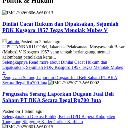
Politik & Hukum
Dinilai Cacat Hukum dan Dipaksakan, Sejumlah
PDK Kosgoro 1957 Tegas Menolak Mubes V
admin
Posted on 2 bulan ago
LIPUTANBARU.COM, Jakarta – Pelaksanaan Musyawarah Besar
(Mubes) V Kosgoro 1957 yang tengah berlangsung menuai
gelombang penolakan keras...
Selengkapnya
Read more about Dinilai Cacat Hukum dan
Dipaksakan, Sejumlah PDK Kosgoro 1957 Tegas Menolak Mubes
V
Pengusaha Serang Laporkan Dugaan Jual Beli Saham PT BKA
Secara Ilegal Rp700 Juta
Pengusaha Serang Laporkan Dugaan Jual Beli
Saham PT BKA Secara Ilegal Rp700 Juta
Posted on 1 tahun ago
Selenggarakan Diskusi Publik, Ketua DPD Bapera Kabupaten
Tangerang Singgung Kader Golkar Karbitan