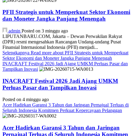
PFII Strategis untuk Memperkuat Sektor Ekonomi
dan Moneter Jangka Panjang Menengah
admin
Posted on 3 minggu ago
LIPUTANBARU.COM, Jakarta – Dewan Perwakilan Rakyat
(DPR) resmi mengesahkan Rancangan Undang-undang Pusat
Finansial Internasional Indonesia (PFII) menjadi...
Selengkapnya
Read more about PFII Strategis untuk Memperkuat
Sektor Ekonomi dan Moneter Jangka Panjang Menengah
INACRAFT Festival 2026 Jadi Ajang UMKM Perluas Pasar dan
Tampilkan Inovasi
INACRAFT Festival 2026 Jadi Ajang UMKM
Perluas Pasar dan Tampilkan Inovasi
Posted on 4 minggu ago
Acer Hadirkan Garansi 3 Tahun dan Jaringan Pernajual Terluas di
Seluruh Indonesia Komitmen Perkuat Kepercayaan Pelanggan
Acer Hadirkan Garansi 3 Tahun dan Jaringan
Pernajual Terluas di Seluruh Indonesia Komitmen