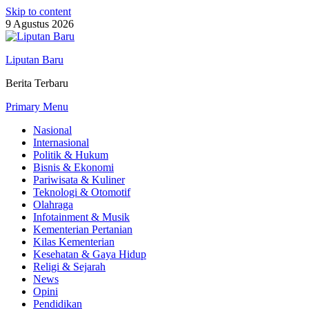
Skip to content
9 Agustus 2026
Liputan Baru
Berita Terbaru
Primary Menu
Nasional
Internasional
Politik & Hukum
Bisnis & Ekonomi
Pariwisata & Kuliner
Teknologi & Otomotif
Olahraga
Infotainment & Musik
Kementerian Pertanian
Kilas Kementerian
Kesehatan & Gaya Hidup
Religi & Sejarah
News
Opini
Pendidikan