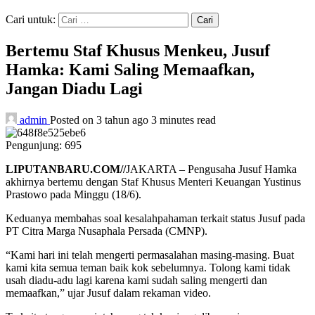
Cari untuk:
Bertemu Staf Khusus Menkeu, Jusuf
Hamka: Kami Saling Memaafkan,
Jangan Diadu Lagi
admin
Posted on 3 tahun ago
3 minutes read
Pengunjung:
695
LIPUTANBARU.COM//
JAKARTA – Pengusaha Jusuf Hamka
akhirnya bertemu dengan Staf Khusus Menteri Keuangan Yustinus
Prastowo pada Minggu (18/6).
Keduanya membahas soal kesalahpahaman terkait status Jusuf pada
PT Citra Marga Nusaphala Persada (CMNP).
“Kami hari ini telah mengerti permasalahan masing-masing. Buat
kami kita semua teman baik kok sebelumnya. Tolong kami tidak
usah diadu-adu lagi karena kami sudah saling mengerti dan
memaafkan,” ujar Jusuf dalam rekaman video.