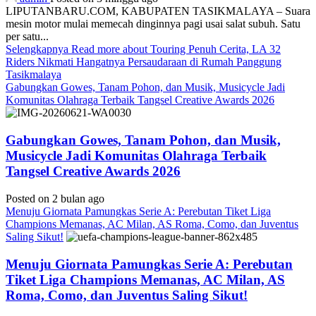
LIPUTANBARU.COM, KABUPATEN TASIKMALAYA – Suara
mesin motor mulai memecah dinginnya pagi usai salat subuh. Satu
per satu...
Selengkapnya
Read more about Touring Penuh Cerita, LA 32
Riders Nikmati Hangatnya Persaudaraan di Rumah Panggung
Tasikmalaya
Gabungkan Gowes, Tanam Pohon, dan Musik, Musicycle Jadi
Komunitas Olahraga Terbaik Tangsel Creative Awards 2026
Gabungkan Gowes, Tanam Pohon, dan Musik,
Musicycle Jadi Komunitas Olahraga Terbaik
Tangsel Creative Awards 2026
Posted on 2 bulan ago
Menuju Giornata Pamungkas Serie A: Perebutan Tiket Liga
Champions Memanas, AC Milan, AS Roma, Como, dan Juventus
Saling Sikut!
Menuju Giornata Pamungkas Serie A: Perebutan
Tiket Liga Champions Memanas, AC Milan, AS
Roma, Como, dan Juventus Saling Sikut!