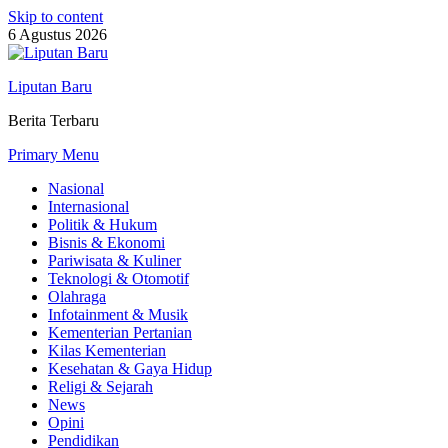
Skip to content
6 Agustus 2026
Liputan Baru
Berita Terbaru
Primary Menu
Nasional
Internasional
Politik & Hukum
Bisnis & Ekonomi
Pariwisata & Kuliner
Teknologi & Otomotif
Olahraga
Infotainment & Musik
Kementerian Pertanian
Kilas Kementerian
Kesehatan & Gaya Hidup
Religi & Sejarah
News
Opini
Pendidikan