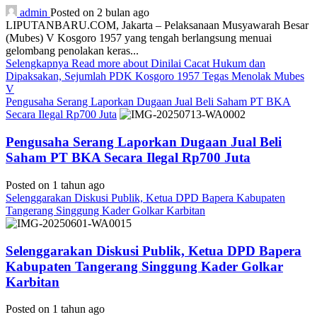
admin
Posted on 2 bulan ago
LIPUTANBARU.COM, Jakarta – Pelaksanaan Musyawarah Besar
(Mubes) V Kosgoro 1957 yang tengah berlangsung menuai
gelombang penolakan keras...
Selengkapnya
Read more about Dinilai Cacat Hukum dan
Dipaksakan, Sejumlah PDK Kosgoro 1957 Tegas Menolak Mubes
V
Pengusaha Serang Laporkan Dugaan Jual Beli Saham PT BKA
Secara Ilegal Rp700 Juta
Pengusaha Serang Laporkan Dugaan Jual Beli
Saham PT BKA Secara Ilegal Rp700 Juta
Posted on 1 tahun ago
Selenggarakan Diskusi Publik, Ketua DPD Bapera Kabupaten
Tangerang Singgung Kader Golkar Karbitan
Selenggarakan Diskusi Publik, Ketua DPD Bapera
Kabupaten Tangerang Singgung Kader Golkar
Karbitan
Posted on 1 tahun ago