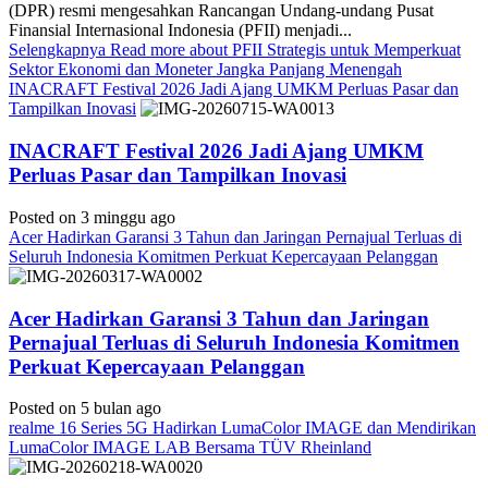
(DPR) resmi mengesahkan Rancangan Undang-undang Pusat
Finansial Internasional Indonesia (PFII) menjadi...
Selengkapnya
Read more about PFII Strategis untuk Memperkuat
Sektor Ekonomi dan Moneter Jangka Panjang Menengah
INACRAFT Festival 2026 Jadi Ajang UMKM Perluas Pasar dan
Tampilkan Inovasi
INACRAFT Festival 2026 Jadi Ajang UMKM
Perluas Pasar dan Tampilkan Inovasi
Posted on 3 minggu ago
Acer Hadirkan Garansi 3 Tahun dan Jaringan Pernajual Terluas di
Seluruh Indonesia Komitmen Perkuat Kepercayaan Pelanggan
Acer Hadirkan Garansi 3 Tahun dan Jaringan
Pernajual Terluas di Seluruh Indonesia Komitmen
Perkuat Kepercayaan Pelanggan
Posted on 5 bulan ago
realme 16 Series 5G Hadirkan LumaColor IMAGE dan Mendirikan
LumaColor IMAGE LAB Bersama TÜV Rheinland