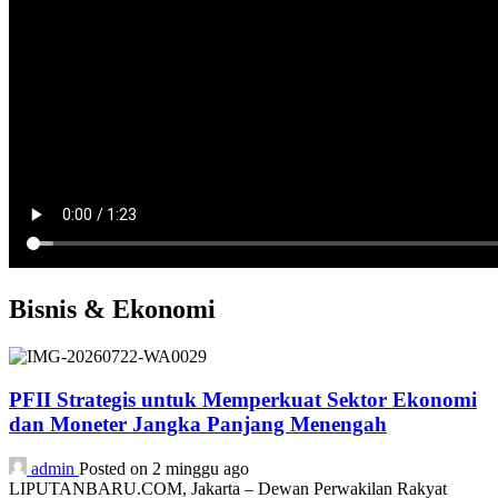
Bisnis & Ekonomi
PFII Strategis untuk Memperkuat Sektor Ekonomi
dan Moneter Jangka Panjang Menengah
admin
Posted on 2 minggu ago
LIPUTANBARU.COM, Jakarta – Dewan Perwakilan Rakyat