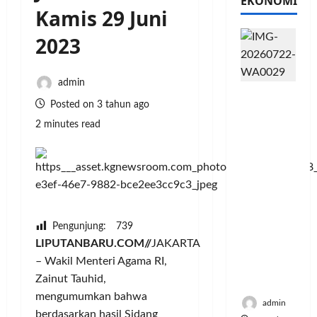
EKONOMI
Kamis 29 Juni
2023
admin
PFII
Posted on 3 tahun ago
Strategis
untuk
2 minutes read
Memperk
uat
Sektor
Ekonomi
dan
Moneter
Pengunjung:
739
Jangka
LIPUTANBARU.COM//
JAKARTA
Panjang
– Wakil Menteri Agama RI,
Menenga
Zainut Tauhid,
h
mengumumkan bahwa
admin
berdasarkan hasil Sidang