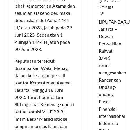
Posted on
Isbat Kementerian Agama dan
3 minggu
ago
sejumlah stakeholder, maka
diputuskan Idul Adha 1444
LIPUTANBARU
H/ atau 2023, jatuh pada 29
Jakarta –
Juni 2023. Sedangkan 1
Dewan
Zulhijah 1444 H jatuh pada
Perwakilan
20 Juni 2023.
Rakyat
(DPR)
Keputusan tersebut
resmi
disampaikan Wakil Menag,
mengesahkan
dalam keterangan pers di
Rancangan
Kantor Kementerian Agama,
Undang-
Jakarta, Minggu 18 Juni
undang
2023. Turut hadir dalam
Pusat
Sidang Isbat Kemenag seperti
Finansial
Ketua Komisi VIII DPR RI,
Internasional
Imam Besar Masjid Istiqlal,
Indonesia
pimpinan ormas Islam dan