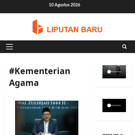
Skip
10 Agustus 2026
to
content
Primary
Menu
#Kementerian
Agama