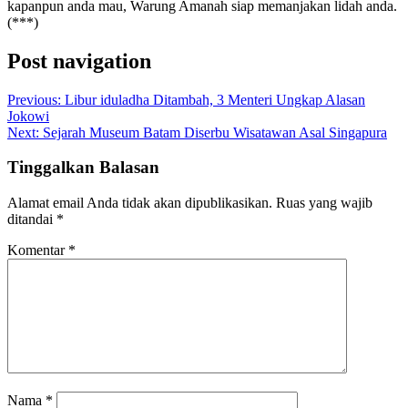
kapanpun anda mau, Warung Amanah siap memanjakan lidah anda.
(***)
Post navigation
Previous:
Libur iduladha Ditambah, 3 Menteri Ungkap Alasan
Jokowi
Next:
Sejarah Museum Batam Diserbu Wisatawan Asal Singapura
Tinggalkan Balasan
Alamat email Anda tidak akan dipublikasikan.
Ruas yang wajib
ditandai
*
Komentar
*
Nama
*