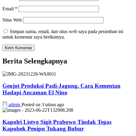
Email
*
Situs Web
Simpan nama, email, dan situs web saya pada peramban ini
untuk komentar saya berikutnya.
Berita Selengkapnya
Genjot Produksi Padi-Jagung, Cara Kementan
Hadapi Ancaman El Nino
admin
Posted on 3 tahun ago
Kapolri Listyo Sigit Prabowo Tindak Tegas
Kapolsek Penipu Tukang Bubur