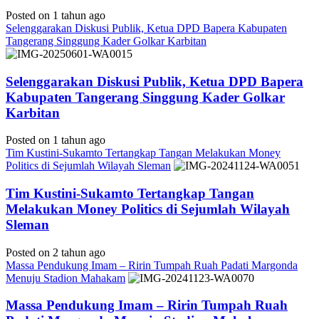
Posted on 1 tahun ago
Selenggarakan Diskusi Publik, Ketua DPD Bapera Kabupaten
Tangerang Singgung Kader Golkar Karbitan
Selenggarakan Diskusi Publik, Ketua DPD Bapera
Kabupaten Tangerang Singgung Kader Golkar
Karbitan
Posted on 1 tahun ago
Tim Kustini-Sukamto Tertangkap Tangan Melakukan Money
Politics di Sejumlah Wilayah Sleman
Tim Kustini-Sukamto Tertangkap Tangan
Melakukan Money Politics di Sejumlah Wilayah
Sleman
Posted on 2 tahun ago
Massa Pendukung Imam – Ririn Tumpah Ruah Padati Margonda
Menuju Stadion Mahakam
Massa Pendukung Imam – Ririn Tumpah Ruah