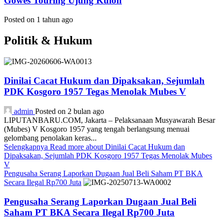
Gowes Touring Ujung Kulon
Posted on 1 tahun ago
Politik & Hukum
Dinilai Cacat Hukum dan Dipaksakan, Sejumlah
PDK Kosgoro 1957 Tegas Menolak Mubes V
admin
Posted on 2 bulan ago
LIPUTANBARU.COM, Jakarta – Pelaksanaan Musyawarah Besar
(Mubes) V Kosgoro 1957 yang tengah berlangsung menuai
gelombang penolakan keras...
Selengkapnya
Read more about Dinilai Cacat Hukum dan
Dipaksakan, Sejumlah PDK Kosgoro 1957 Tegas Menolak Mubes
V
Pengusaha Serang Laporkan Dugaan Jual Beli Saham PT BKA
Secara Ilegal Rp700 Juta
Pengusaha Serang Laporkan Dugaan Jual Beli
Saham PT BKA Secara Ilegal Rp700 Juta