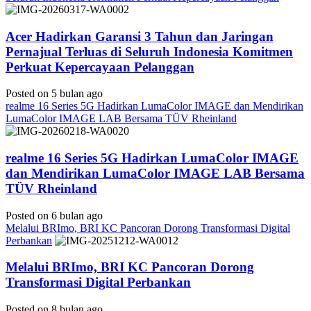
Acer Hadirkan Garansi 3 Tahun dan Jaringan
Pernajual Terluas di Seluruh Indonesia Komitmen
Perkuat Kepercayaan Pelanggan
Posted on 5 bulan ago
realme 16 Series 5G Hadirkan LumaColor IMAGE dan Mendirikan
LumaColor IMAGE LAB Bersama TÜV Rheinland
realme 16 Series 5G Hadirkan LumaColor IMAGE
dan Mendirikan LumaColor IMAGE LAB Bersama
TÜV Rheinland
Posted on 6 bulan ago
Melalui BRImo, BRI KC Pancoran Dorong Transformasi Digital
Perbankan
Melalui BRImo, BRI KC Pancoran Dorong
Transformasi Digital Perbankan
Posted on 8 bulan ago