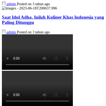
admin
Posted on 3 tahun ago
Saat Idul Adha, Inilah Kuliner Khas Indonesia yang
Paling Ditunggu
admin
Posted on 3 tahun ago