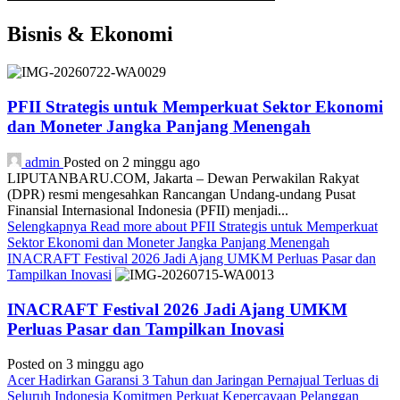
Bisnis & Ekonomi
PFII Strategis untuk Memperkuat Sektor Ekonomi
dan Moneter Jangka Panjang Menengah
admin
Posted on 2 minggu ago
LIPUTANBARU.COM, Jakarta – Dewan Perwakilan Rakyat
(DPR) resmi mengesahkan Rancangan Undang-undang Pusat
Finansial Internasional Indonesia (PFII) menjadi...
Selengkapnya
Read more about PFII Strategis untuk Memperkuat
Sektor Ekonomi dan Moneter Jangka Panjang Menengah
INACRAFT Festival 2026 Jadi Ajang UMKM Perluas Pasar dan
Tampilkan Inovasi
INACRAFT Festival 2026 Jadi Ajang UMKM
Perluas Pasar dan Tampilkan Inovasi
Posted on 3 minggu ago
Acer Hadirkan Garansi 3 Tahun dan Jaringan Pernajual Terluas di
Seluruh Indonesia Komitmen Perkuat Kepercayaan Pelanggan