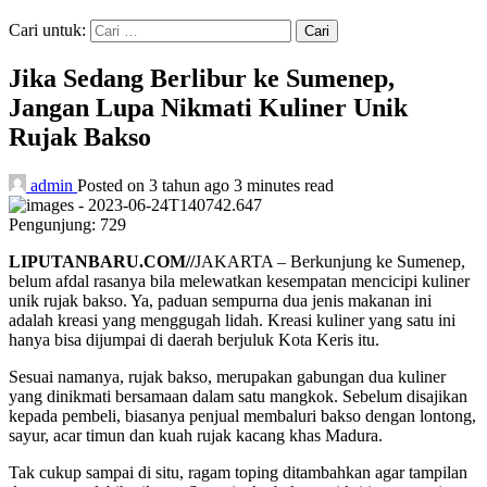
Cari untuk:
Jika Sedang Berlibur ke Sumenep,
Jangan Lupa Nikmati Kuliner Unik
Rujak Bakso
admin
Posted on 3 tahun ago
3 minutes read
Pengunjung:
729
LIPUTANBARU.COM//
JAKARTA – Berkunjung ke Sumenep,
belum afdal rasanya bila melewatkan kesempatan mencicipi kuliner
unik rujak bakso. Ya, paduan sempurna dua jenis makanan ini
adalah kreasi yang menggugah lidah. Kreasi kuliner yang satu ini
hanya bisa dijumpai di daerah berjuluk Kota Keris itu.
Sesuai namanya, rujak bakso, merupakan gabungan dua kuliner
yang dinikmati bersamaan dalam satu mangkok. Sebelum disajikan
kepada pembeli, biasanya penjual membaluri bakso dengan lontong,
sayur, acar timun dan kuah rujak kacang khas Madura.
Tak cukup sampai di situ, ragam toping ditambahkan agar tampilan