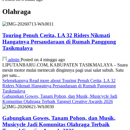
Olahraga
Touring Penuh Cerita, LA 32 Riders Nikmati
Hangatnya Persaudaraan di Rumah Panggung
Tasikmalaya
admin
Posted on 4 minggu ago
LIPUTANBARU.COM, KABUPATEN TASIKMALAYA – Suara
mesin motor mulai memecah dinginnya pagi usai salat subuh. Satu
per satu...
Selengkapnya
Read more about Touring Penuh Cerita, LA 32
Riders Nikmati Hangatnya Persaudaraan di Rumah Panggung
Tasikmalaya
Gabungkan Gowes, Tanam Pohon, dan Musik, Musicycle Jadi
Komunitas Olahraga Terbaik Tangsel Creative Awards 2026
Gabungkan Gowes, Tanam Pohon, dan Musik,
Musicycle Jadi Komunitas Olahraga Terbaik