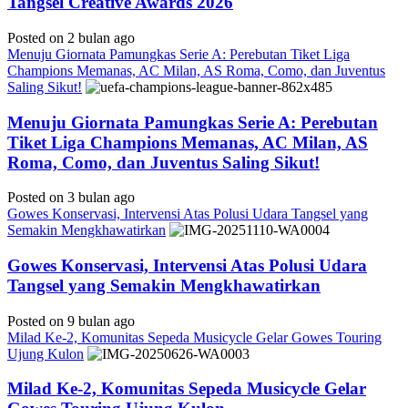
Tangsel Creative Awards 2026
Posted on 2 bulan ago
Menuju Giornata Pamungkas Serie A: Perebutan Tiket Liga
Champions Memanas, AC Milan, AS Roma, Como, dan Juventus
Saling Sikut!
Menuju Giornata Pamungkas Serie A: Perebutan
Tiket Liga Champions Memanas, AC Milan, AS
Roma, Como, dan Juventus Saling Sikut!
Posted on 3 bulan ago
Gowes Konservasi, Intervensi Atas Polusi Udara Tangsel yang
Semakin Mengkhawatirkan
Gowes Konservasi, Intervensi Atas Polusi Udara
Tangsel yang Semakin Mengkhawatirkan
Posted on 9 bulan ago
Milad Ke-2, Komunitas Sepeda Musicycle Gelar Gowes Touring
Ujung Kulon
Milad Ke-2, Komunitas Sepeda Musicycle Gelar