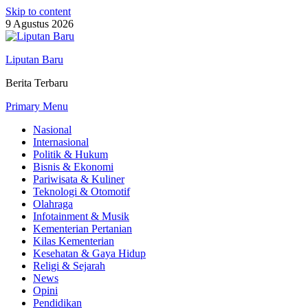
Skip to content
9 Agustus 2026
Liputan Baru
Berita Terbaru
Primary Menu
Nasional
Internasional
Politik & Hukum
Bisnis & Ekonomi
Pariwisata & Kuliner
Teknologi & Otomotif
Olahraga
Infotainment & Musik
Kementerian Pertanian
Kilas Kementerian
Kesehatan & Gaya Hidup
Religi & Sejarah
News
Opini
Pendidikan