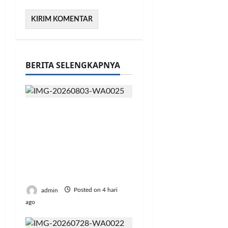
BERITA SELENGKAPNYA
Didukung 26
Organisasi
Kepemudaan, Mentan
Amran Tegaskan Tak
Ada Ruang bagi Mafia
Beras Fortifikasi
admin
Posted on 4 hari
ago