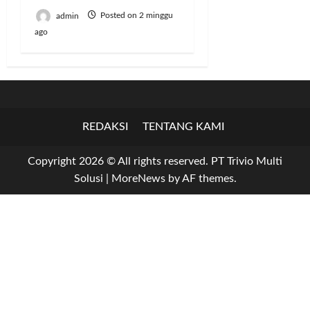
admin
Posted on 2 minggu
ago
REDAKSI
TENTANG KAMI
Copyright 2026 © All rights reserved. PT Trivio Multi
Solusi
|
MoreNews
by AF themes.