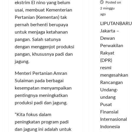
ekstrim El nino yang belum
Posted on
2 minggu
usai, membuat Kementerian
ago
Pertanian (Kementan) tak
LIPUTANBARU
pernah berhenti berupaya
Jakarta –
untuk menjaga ketahanan
Dewan
pangan. Salah satunya
Perwakilan
dengan menggenjot produksi
Rakyat
pangan, khususnya padi dan
(DPR)
jagung.
resmi
Menteri Pertanian Amran
mengesahkan
Sulaiman pada berbagai
Rancangan
kesempatan menyampaikan
Undang-
pentingnya meningkatkan
undang
produksi padi dan jagung.
Pusat
Finansial
“Kita fokus dalam
Internasional
peningkatan program padi
Indonesia
dan jagung ini adalah untuk