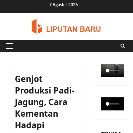
Skip
7 Agustus 2026
to
content
Primary
Menu
Genjot
Produksi Padi-
Jagung, Cara
Kementan
Hadapi