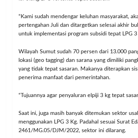
“Kami sudah mendengar keluhan masyarakat, akan
pertengahan Juli dan ditargetkan selesai akhir bul
untuk implementasi program subsidi tepat LPG 3 K
Wilayah Sumut sudah 70 persen dari 13.000 pang
lokasi (geo tagging) dan sarana yang dimiliki pa
yang tidak tepat sasaran. Makanya diterapkan sist
penerima manfaat dari pemerintahan.
“Tujuannya agar penyaluran elpiji 3 kg tepat sas
Saat ini, juga masih banyak ditemukan sektor us
menggunakan LPG 3 Kg. Padahal sesuai Surat Eda
2461/MG.05/DJM/2022, sektor ini dilarang.