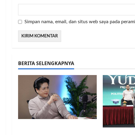
Simpan nama, email, dan situs web saya pada peram
BERITA SELENGKAPNYA
Gugatan Rp100 Juta
terhadap Connie