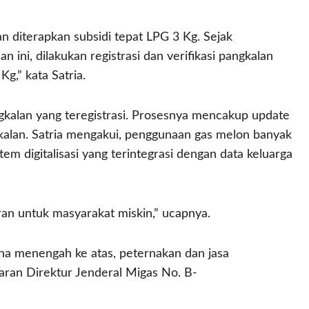
 diterapkan subsidi tepat LPG 3 Kg. Sejak
an ini, dilakukan registrasi dan verifikasi pangkalan
g,” kata Satria.
kalan yang teregistrasi. Prosesnya mencakup update
ngkalan. Satria mengakui, penggunaan gas melon banyak
em digitalisasi yang terintegrasi dengan data keluarga
aran untuk masyarakat miskin,” ucapnya.
aha menengah ke atas, peternakan dan jasa
ran Direktur Jenderal Migas No. B-