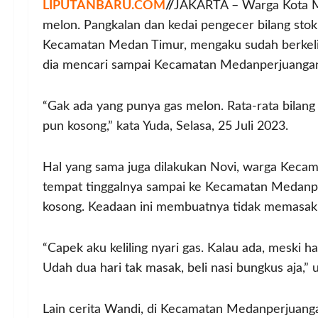
LIPUTANBARU.COM
//
JAKARTA – Warga Kota Me
melon. Pangkalan dan kedai pengecer bilang stok 
Kecamatan Medan Timur, mengaku sudah berkelil
dia mencari sampai Kecamatan Medanperjuangan 
“Gak ada yang punya gas melon. Rata-rata bilan
pun kosong,” kata Yuda, Selasa, 25 Juli 2023.
Hal yang sama juga dilakukan Novi, warga Kecam
tempat tinggalnya sampai ke Kecamatan Medan
kosong. Keadaan ini membuatnya tidak memasak 
“Capek aku keliling nyari gas. Kalau ada, meski 
Udah dua hari tak masak, beli nasi bungkus aja,” 
Lain cerita Wandi, di Kecamatan Medanperjuang