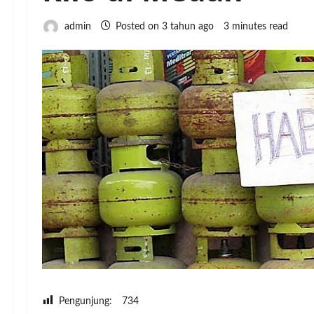
admin
Posted on 3 tahun ago
3 minutes read
Pengunjung:
734