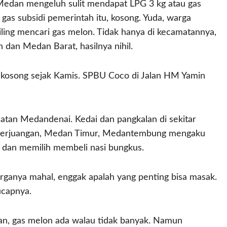
dan mengeluh sulit mendapat LPG 3 kg atau gas
gas subsidi pemerintah itu, kosong. Yuda, warga
ing mencari gas melon. Tidak hanya di kecamatannya,
dan Medan Barat, hasilnya nihil.
g kosong sejak Kamis. SPBU Coco di Jalan HM Yamin
atan Medandenai. Kedai dan pangkalan di sekitar
perjuangan, Medan Timur, Medantembung mengaku
dan memilih membeli nasi bungkus.
harganya mahal, enggak apalah yang penting bisa masak.
ucapnya.
an, gas melon ada walau tidak banyak. Namun