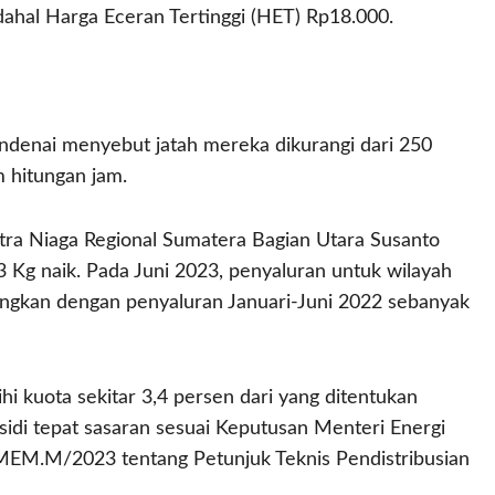
hal Harga Eceran Tertinggi (HET) Rp18.000.
ndenai menyebut jatah mereka dikurangi dari 250
m hitungan jam.
ra Niaga Regional Sumatera Bagian Utara Susanto
 Kg naik. Pada Juni 2023, penyaluran untuk wilayah
ngkan dengan penyaluran Januari-Juni 2022 sebanyak
 kuota sekitar 3,4 persen dari yang ditentukan
idi tepat sasaran sesuai Keputusan Menteri Energi
M.M/2023 tentang Petunjuk Teknis Pendistribusian