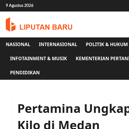
Skip
9 Agustus 2026
to
content
NASIONAL
INTERNASIONAL
POLITIK & HUKUM
INFOTAINMENT & MUSIK
KEMENTERIAN PERTAN
PENDIDIKAN
Pertamina Ungkap
Kilo di Medan