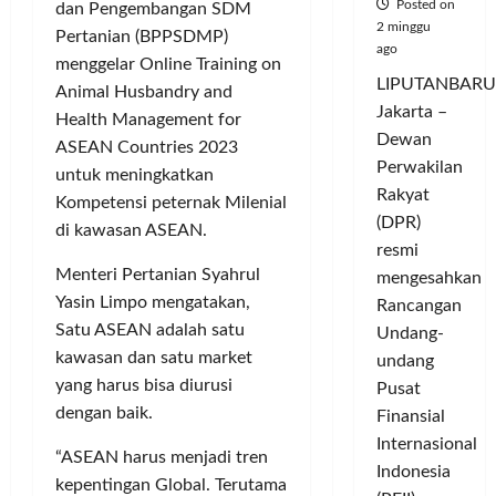
Posted on
dan Pengembangan SDM
2 minggu
Pertanian (BPPSDMP)
ago
menggelar Online Training on
LIPUTANBARU
Animal Husbandry and
Jakarta –
Health Management for
Dewan
ASEAN Countries 2023
Perwakilan
untuk meningkatkan
Rakyat
Kompetensi peternak Milenial
(DPR)
di kawasan ASEAN.
resmi
Menteri Pertanian Syahrul
mengesahkan
Yasin Limpo mengatakan,
Rancangan
Satu ASEAN adalah satu
Undang-
kawasan dan satu market
undang
yang harus bisa diurusi
Pusat
dengan baik.
Finansial
Internasional
“ASEAN harus menjadi tren
Indonesia
kepentingan Global. Terutama