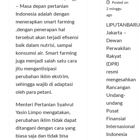
Posted on
– Masa depan pertanian
2 minggu
Indonesia adalah dengan
ago
menerapkan smart farming
LIPUTANBARU
,dengan penerapan hal
Jakarta –
tersebut akan terjadi efisensi
Dewan
baik dalam nutrisi, sampai
Perwakilan
konsumsi air. Smart farming
Rakyat
juga menjadi salah satu cara
(DPR)
jitu mengantisipasi
resmi
perubahan iklim ekstrim,
mengesahkan
sehingga wajib di adaptasi
Rancangan
oleh para petani.
Undang-
undang
Menteri Pertanian Syahrul
Pusat
Yasin Limpo mengatakan,
Finansial
perubahan iklim tidak dapat
Internasional
ditangani dengan cara yang
Indonesia
biasa saja dan tidak bisa