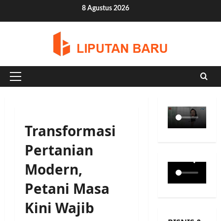
Skip
8 Agustus 2026
to
content
Primary
Menu
Transformasi
Pertanian
Modern,
Petani Masa
Kini Wajib