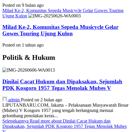
Posted on 9 bulan ago
Milad Ke-2, Komunitas Sepeda Musicycle Gelar Gowes Touring
Ujung Kulon
Milad Ke-2, Komunitas Sepeda Musicycle Gelar
Gowes Touring Ujung Kulon
Posted on 1 tahun ago
Politik & Hukum
Dinilai Cacat Hukum dan Dipaksakan, Sejumlah
PDK Kosgoro 1957 Tegas Menolak Mubes V
admin
Posted on 2 bulan ago
LIPUTANBARU.COM, Jakarta – Pelaksanaan Musyawarah Besar
(Mubes) V Kosgoro 1957 yang tengah berlangsung menuai
gelombang penolakan keras...
Selengkapnya
Read more about Dinilai Cacat Hukum dan
Dipaksakan, Sejumlah PDK Kosgoro 1957 Tegas Menolak Mubes
V