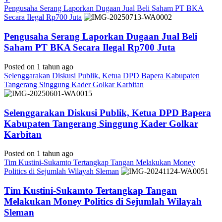
Pengusaha Serang Laporkan Dugaan Jual Beli Saham PT BKA
Secara Ilegal Rp700 Juta
Pengusaha Serang Laporkan Dugaan Jual Beli
Saham PT BKA Secara Ilegal Rp700 Juta
Posted on 1 tahun ago
Selenggarakan Diskusi Publik, Ketua DPD Bapera Kabupaten
Tangerang Singgung Kader Golkar Karbitan
Selenggarakan Diskusi Publik, Ketua DPD Bapera
Kabupaten Tangerang Singgung Kader Golkar
Karbitan
Posted on 1 tahun ago
Tim Kustini-Sukamto Tertangkap Tangan Melakukan Money
Politics di Sejumlah Wilayah Sleman
Tim Kustini-Sukamto Tertangkap Tangan
Melakukan Money Politics di Sejumlah Wilayah
Sleman