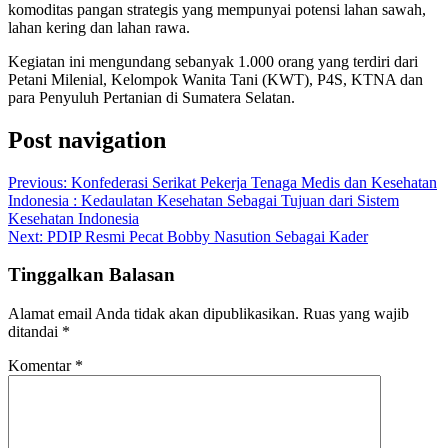
komoditas pangan strategis yang mempunyai potensi lahan sawah,
lahan kering dan lahan rawa.
Kegiatan ini mengundang sebanyak 1.000 orang yang terdiri dari
Petani Milenial, Kelompok Wanita Tani (KWT), P4S, KTNA dan
para Penyuluh Pertanian di Sumatera Selatan.
Post navigation
Previous:
Konfederasi Serikat Pekerja Tenaga Medis dan Kesehatan
Indonesia : Kedaulatan Kesehatan Sebagai Tujuan dari Sistem
Kesehatan Indonesia
Next:
PDIP Resmi Pecat Bobby Nasution Sebagai Kader
Tinggalkan Balasan
Alamat email Anda tidak akan dipublikasikan.
Ruas yang wajib
ditandai
*
Komentar
*