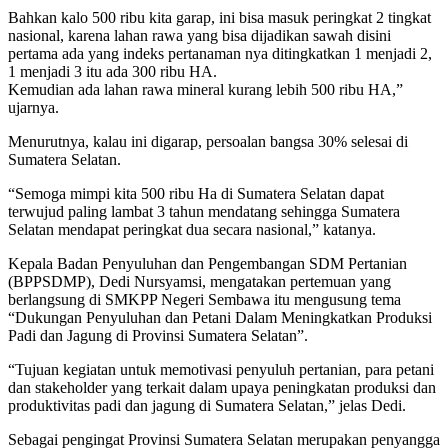
Bahkan kalo 500 ribu kita garap, ini bisa masuk peringkat 2 tingkat
nasional, karena lahan rawa yang bisa dijadikan sawah disini
pertama ada yang indeks pertanaman nya ditingkatkan 1 menjadi 2,
1 menjadi 3 itu ada 300 ribu HA.
Kemudian ada lahan rawa mineral kurang lebih 500 ribu HA,”
ujarnya.
Menurutnya, kalau ini digarap, persoalan bangsa 30% selesai di
Sumatera Selatan.
“Semoga mimpi kita 500 ribu Ha di Sumatera Selatan dapat
terwujud paling lambat 3 tahun mendatang sehingga Sumatera
Selatan mendapat peringkat dua secara nasional,” katanya.
Kepala Badan Penyuluhan dan Pengembangan SDM Pertanian
(BPPSDMP), Dedi Nursyamsi, mengatakan pertemuan yang
berlangsung di SMKPP Negeri Sembawa itu mengusung tema
“Dukungan Penyuluhan dan Petani Dalam Meningkatkan Produksi
Padi dan Jagung di Provinsi Sumatera Selatan”.
“Tujuan kegiatan untuk memotivasi penyuluh pertanian, para petani
dan stakeholder yang terkait dalam upaya peningkatan produksi dan
produktivitas padi dan jagung di Sumatera Selatan,” jelas Dedi.
Sebagai pengingat Provinsi Sumatera Selatan merupakan penyangga