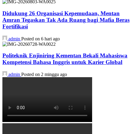
Didukung 26 Organisasi Kepemudaan, Mentan
Amran Tegaskan Tak Ada Ruang bagi Mafia Beras
Fortifikasi
admin
Posted on 6 hari ago
Politeknik Enjiniring Kementan Bekali Mahasiswa
Kompetensi Bahasa Inggris untuk Karier Global
admin
Posted on 2 minggu ago