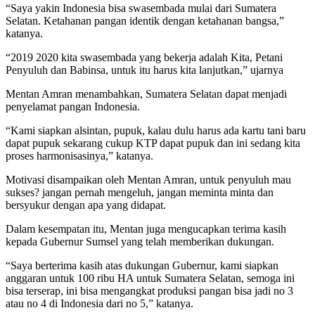
“Saya yakin Indonesia bisa swasembada mulai dari Sumatera
Selatan. Ketahanan pangan identik dengan ketahanan bangsa,”
katanya.
“2019 2020 kita swasembada yang bekerja adalah Kita, Petani
Penyuluh dan Babinsa, untuk itu harus kita lanjutkan,” ujarnya
Mentan Amran menambahkan, Sumatera Selatan dapat menjadi
penyelamat pangan Indonesia.
“Kami siapkan alsintan, pupuk, kalau dulu harus ada kartu tani baru
dapat pupuk sekarang cukup KTP dapat pupuk dan ini sedang kita
proses harmonisasinya,” katanya.
Motivasi disampaikan oleh Mentan Amran, untuk penyuluh mau
sukses? jangan pernah mengeluh, jangan meminta minta dan
bersyukur dengan apa yang didapat.
Dalam kesempatan itu, Mentan juga mengucapkan terima kasih
kepada Gubernur Sumsel yang telah memberikan dukungan.
“Saya berterima kasih atas dukungan Gubernur, kami siapkan
anggaran untuk 100 ribu HA untuk Sumatera Selatan, semoga ini
bisa terserap, ini bisa mengangkat produksi pangan bisa jadi no 3
atau no 4 di Indonesia dari no 5,” katanya.