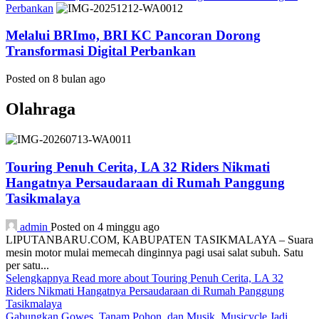
Perbankan
Melalui BRImo, BRI KC Pancoran Dorong
Transformasi Digital Perbankan
Posted on 8 bulan ago
Olahraga
Touring Penuh Cerita, LA 32 Riders Nikmati
Hangatnya Persaudaraan di Rumah Panggung
Tasikmalaya
admin
Posted on 4 minggu ago
LIPUTANBARU.COM, KABUPATEN TASIKMALAYA – Suara
mesin motor mulai memecah dinginnya pagi usai salat subuh. Satu
per satu...
Selengkapnya
Read more about Touring Penuh Cerita, LA 32
Riders Nikmati Hangatnya Persaudaraan di Rumah Panggung
Tasikmalaya
Gabungkan Gowes, Tanam Pohon, dan Musik, Musicycle Jadi