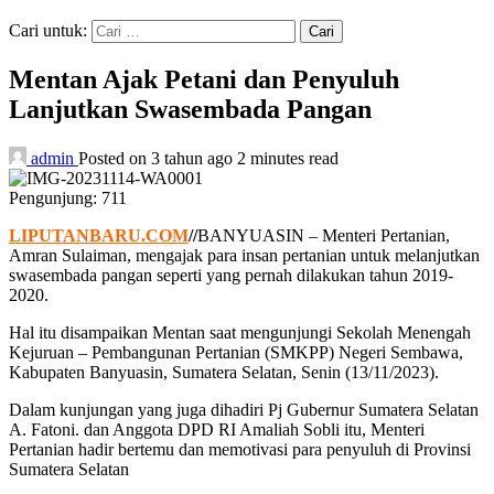
Cari untuk:
Mentan Ajak Petani dan Penyuluh
Lanjutkan Swasembada Pangan
admin
Posted on 3 tahun ago
2 minutes read
Pengunjung:
711
LIPUTANBARU.COM
//
BANYUASIN – Menteri Pertanian,
Amran Sulaiman, mengajak para insan pertanian untuk melanjutkan
swasembada pangan seperti yang pernah dilakukan tahun 2019-
2020.
Hal itu disampaikan Mentan saat mengunjungi Sekolah Menengah
Kejuruan – Pembangunan Pertanian (SMKPP) Negeri Sembawa,
Kabupaten Banyuasin, Sumatera Selatan, Senin (13/11/2023).
Dalam kunjungan yang juga dihadiri Pj Gubernur Sumatera Selatan
A. Fatoni. dan Anggota DPD RI Amaliah Sobli itu, Menteri
Pertanian hadir bertemu dan memotivasi para penyuluh di Provinsi
Sumatera Selatan