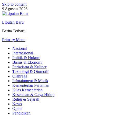
Skip to content
9 Agustus 2026
Liputan Baru
Berita Terbaru
Primary Menu
Nasional
Internasional
Politik & Hukum
Bisnis & Ekonomi
Pariwisata & Kuliner
Teknologi & Otomotif
Olahraga
Infotainment & Musik
Kementerian Pertanian
Kilas Kementerian
Kesehatan & Gaya Hidup
Religi & Sejarah
News
Opini
Pendidikan