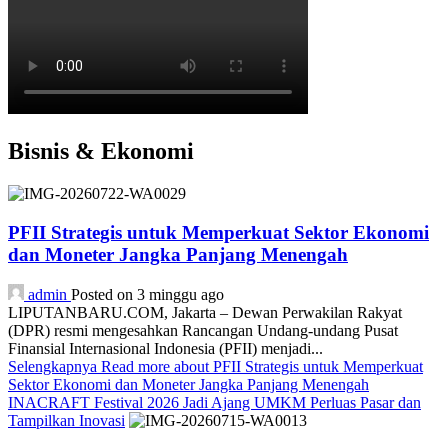
Bisnis & Ekonomi
PFII Strategis untuk Memperkuat Sektor Ekonomi
dan Moneter Jangka Panjang Menengah
admin
Posted on 3 minggu ago
LIPUTANBARU.COM, Jakarta – Dewan Perwakilan Rakyat
(DPR) resmi mengesahkan Rancangan Undang-undang Pusat
Finansial Internasional Indonesia (PFII) menjadi...
Selengkapnya
Read more about PFII Strategis untuk Memperkuat
Sektor Ekonomi dan Moneter Jangka Panjang Menengah
INACRAFT Festival 2026 Jadi Ajang UMKM Perluas Pasar dan
Tampilkan Inovasi