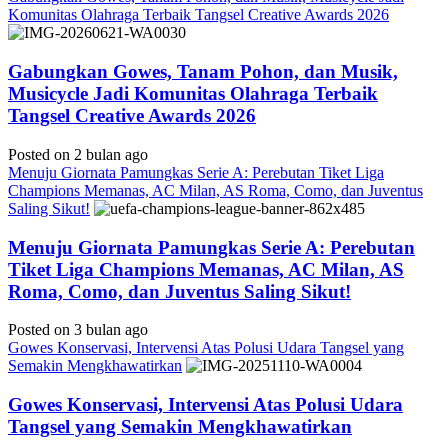
Komunitas Olahraga Terbaik Tangsel Creative Awards 2026
Gabungkan Gowes, Tanam Pohon, dan Musik,
Musicycle Jadi Komunitas Olahraga Terbaik
Tangsel Creative Awards 2026
Posted on 2 bulan ago
Menuju Giornata Pamungkas Serie A: Perebutan Tiket Liga
Champions Memanas, AC Milan, AS Roma, Como, dan Juventus
Saling Sikut!
Menuju Giornata Pamungkas Serie A: Perebutan
Tiket Liga Champions Memanas, AC Milan, AS
Roma, Como, dan Juventus Saling Sikut!
Posted on 3 bulan ago
Gowes Konservasi, Intervensi Atas Polusi Udara Tangsel yang
Semakin Mengkhawatirkan
Gowes Konservasi, Intervensi Atas Polusi Udara
Tangsel yang Semakin Mengkhawatirkan