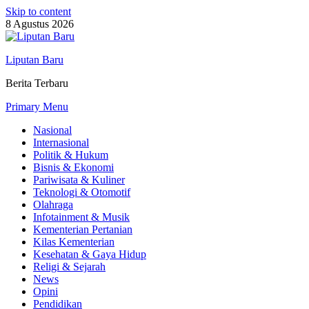
Skip to content
8 Agustus 2026
Liputan Baru
Berita Terbaru
Primary Menu
Nasional
Internasional
Politik & Hukum
Bisnis & Ekonomi
Pariwisata & Kuliner
Teknologi & Otomotif
Olahraga
Infotainment & Musik
Kementerian Pertanian
Kilas Kementerian
Kesehatan & Gaya Hidup
Religi & Sejarah
News
Opini
Pendidikan