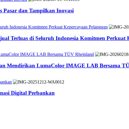
 Pasar dan Tampilkan Inovasi
Seluruh Indonesia Komitmen Perkuat Kepercayaan Pelanggan
jual Terluas di Seluruh Indonesia Komitmen Perkuat
n LumaColor IMAGE LAB Bersama TÜV Rheinland
 dan Mendirikan LumaColor IMAGE LAB Bersama TÜ
bankan
asi Digital Perbankan