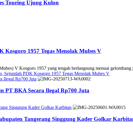
es Touring Ujung Kulon
DK Kosgoro 1957 Tegas Menolak Mubes V
es) V Kosgoro 1957 yang tengah berlangsung menuai gelombang pe
kan, Sejumlah PDK Kosgoro 1957 Tegas Menolak Mubes V
 Ilegal Rp700 Juta
m PT BKA Secara Ilegal Rp700 Juta
rang Singgung Kader Golkar Karbitan
Kabupaten Tangerang Singgung Kader Golkar Karbita