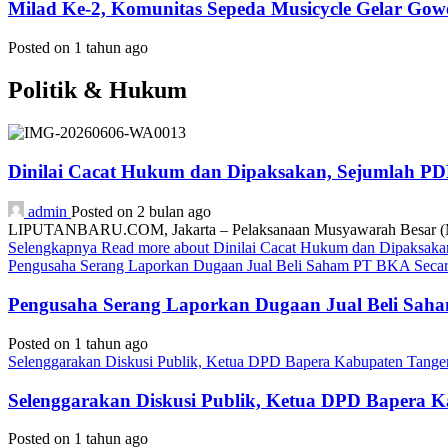
Milad Ke-2, Komunitas Sepeda Musicycle Gelar Gow
Posted on 1 tahun ago
Politik & Hukum
Dinilai Cacat Hukum dan Dipaksakan, Sejumlah P
admin
Posted on 2 bulan ago
LIPUTANBARU.COM, Jakarta – Pelaksanaan Musyawarah Besar (Mub
Selengkapnya
Read more about Dinilai Cacat Hukum dan Dipaksa
Pengusaha Serang Laporkan Dugaan Jual Beli Saham PT BKA Secara
Pengusaha Serang Laporkan Dugaan Jual Beli Saha
Posted on 1 tahun ago
Selenggarakan Diskusi Publik, Ketua DPD Bapera Kabupaten Tange
Selenggarakan Diskusi Publik, Ketua DPD Bapera 
Posted on 1 tahun ago