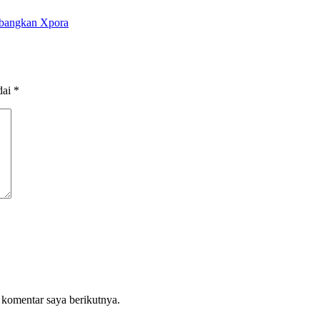
bangkan Xpora
dai
*
 komentar saya berikutnya.