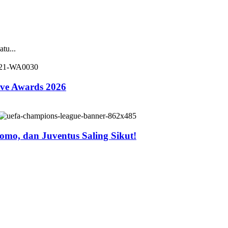
tu...
ive Awards 2026
mo, dan Juventus Saling Sikut!