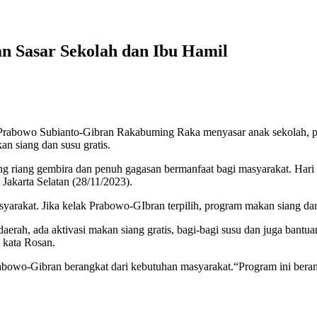
 Sasar Sekolah dan Ibu Hamil
abowo Subianto-Gibran Rakabuming Raka menyasar anak sekolah, pesa
an siang dan susu gratis.
riang gembira dan penuh gagasan bermanfaat bagi masyarakat. Hari 
akarta Selatan (28/11/2023).
rakat. Jika kelak Prabowo-GIbran terpilih, program makan siang dan sus
ng daerah, ada aktivasi makan siang gratis, bagi-bagi susu dan juga ban
 kata Rosan.
bowo-Gibran berangkat dari kebutuhan masyarakat.“Program ini berang