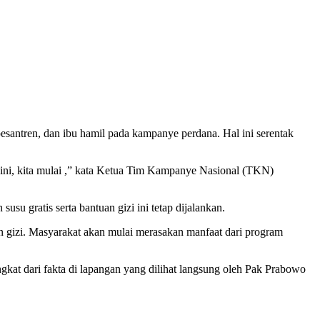
ntren, dan ibu hamil pada kampanye perdana. Hal ini serentak
ini, kita mulai ,” kata Ketua Tim Kampanye Nasional (TKN)
u gratis serta bantuan gizi ini tetap dijalankan.
tuan gizi. Masyarakat akan mulai merasakan manfaat dari program
kat dari fakta di lapangan yang dilihat langsung oleh Pak Prabowo