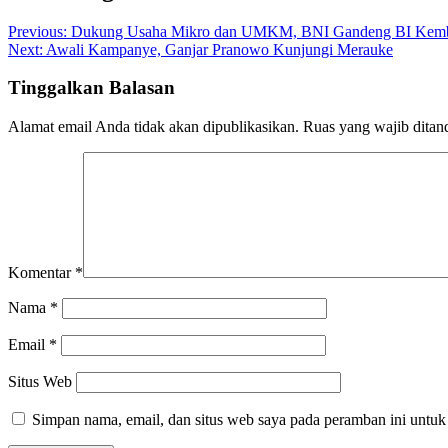
Previous:
Dukung Usaha Mikro dan UMKM, BNI Gandeng BI Kem
Next:
Awali Kampanye, Ganjar Pranowo Kunjungi Merauke
Tinggalkan Balasan
Alamat email Anda tidak akan dipublikasikan.
Ruas yang wajib ditan
Komentar
*
Nama
*
Email
*
Situs Web
Simpan nama, email, dan situs web saya pada peramban ini untuk