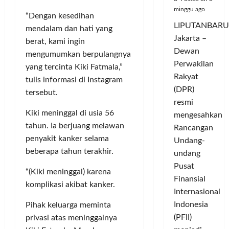
minggu ago
“Dengan kesedihan
LIPUTANBARU
mendalam dan hati yang
Jakarta –
berat, kami ingin
Dewan
mengumumkan berpulangnya
Perwakilan
yang tercinta Kiki Fatmala,”
Rakyat
tulis informasi di Instagram
(DPR)
tersebut.
resmi
Kiki meninggal di usia 56
mengesahkan
tahun. Ia berjuang melawan
Rancangan
penyakit kanker selama
Undang-
beberapa tahun terakhir.
undang
Pusat
“(Kiki meninggal) karena
Finansial
komplikasi akibat kanker.
Internasional
Indonesia
Pihak keluarga meminta
(PFII)
privasi atas meninggalnya