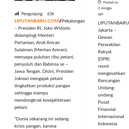
Posted on
2 minggu
ago
Pengunjung:
636
LIPUTANBARU.COM
//
Pekalongan
LIPUTANBARU
– Presiden RI, Joko Widodo
Jakarta –
didampingi Menteri
Dewan
Pertanian, Andi Amran
Perwakilan
Sulaiman (Mentan Amran),
Rakyat
menyapa puluhan ribu petani,
(DPR)
penyuluh dan Babinsa se –
resmi
Jawa Tengah. Disini, Presiden
mengesahkan
Jokowi mengajak petani
Rancangan
tingkatkan produksi pangan
Undang-
sehingga mampu
undang
mendongkrak kesejahteraan
Pusat
petani.
Finansial
Internasional
“Dunia sekarang ini sedang
Indonesia
krisis pangan, karena