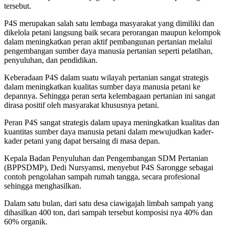
tersebut.
P4S merupakan salah satu lembaga masyarakat yang dimiliki dan
dikelola petani langsung baik secara perorangan maupun kelompok
dalam meningkatkan peran aktif pembangunan pertanian melalui
pengembangan sumber daya manusia pertanian seperti pelatihan,
penyuluhan, dan pendidikan.
Keberadaan P4S dalam suatu wilayah pertanian sangat strategis
dalam meningkatkan kualitas sumber daya manusia petani ke
depannya. Sehingga peran serta kelembagaan pertanian ini sangat
dirasa positif oleh masyarakat khususnya petani.
Peran P4S sangat strategis dalam upaya meningkatkan kualitas dan
kuantitas sumber daya manusia petani dalam mewujudkan kader-
kader petani yang dapat bersaing di masa depan.
Kepala Badan Penyuluhan dan Pengembangan SDM Pertanian
(BPPSDMP), Dedi Nursyamsi, menyebut P4S Sarongge sebagai
contoh pengolahan sampah rumah tangga, secara profesional
sehingga menghasilkan.
Dalam satu bulan, dari satu desa ciawigajah limbah sampah yang
dihasilkan 400 ton, dari sampah tersebut komposisi nya 40% dan
60% organik.