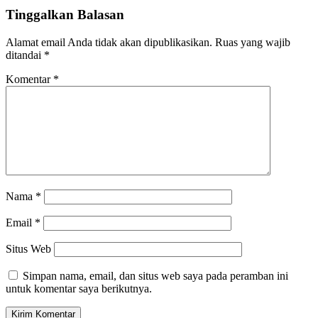
Tinggalkan Balasan
Alamat email Anda tidak akan dipublikasikan.
Ruas yang wajib
ditandai
*
Komentar
*
Nama
*
Email
*
Situs Web
Simpan nama, email, dan situs web saya pada peramban ini
untuk komentar saya berikutnya.