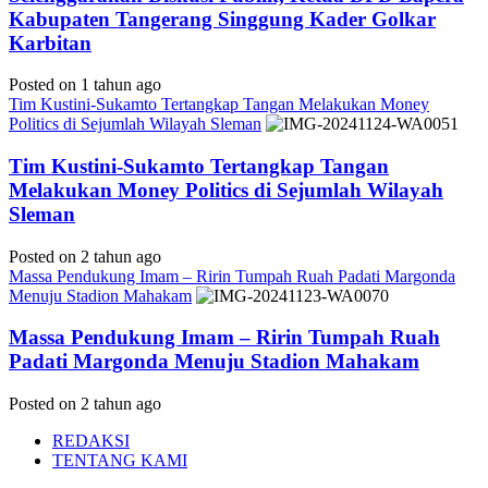
Kabupaten Tangerang Singgung Kader Golkar
Karbitan
Posted on 1 tahun ago
Tim Kustini-Sukamto Tertangkap Tangan Melakukan Money
Politics di Sejumlah Wilayah Sleman
Tim Kustini-Sukamto Tertangkap Tangan
Melakukan Money Politics di Sejumlah Wilayah
Sleman
Posted on 2 tahun ago
Massa Pendukung Imam – Ririn Tumpah Ruah Padati Margonda
Menuju Stadion Mahakam
Massa Pendukung Imam – Ririn Tumpah Ruah
Padati Margonda Menuju Stadion Mahakam
Posted on 2 tahun ago
REDAKSI
TENTANG KAMI