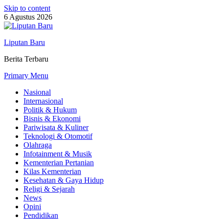
Skip to content
6 Agustus 2026
Liputan Baru
Berita Terbaru
Primary Menu
Nasional
Internasional
Politik & Hukum
Bisnis & Ekonomi
Pariwisata & Kuliner
Teknologi & Otomotif
Olahraga
Infotainment & Musik
Kementerian Pertanian
Kilas Kementerian
Kesehatan & Gaya Hidup
Religi & Sejarah
News
Opini
Pendidikan