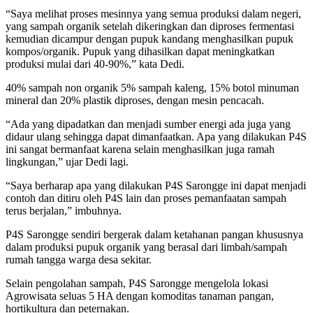
“Saya melihat proses mesinnya yang semua produksi dalam negeri,
yang sampah organik setelah dikeringkan dan diproses fermentasi
kemudian dicampur dengan pupuk kandang menghasilkan pupuk
kompos/organik. Pupuk yang dihasilkan dapat meningkatkan
produksi mulai dari 40-90%,” kata Dedi.
40% sampah non organik 5% sampah kaleng, 15% botol minuman
mineral dan 20% plastik diproses, dengan mesin pencacah.
“Ada yang dipadatkan dan menjadi sumber energi ada juga yang
didaur ulang sehingga dapat dimanfaatkan. Apa yang dilakukan P4S
ini sangat bermanfaat karena selain menghasilkan juga ramah
lingkungan,” ujar Dedi lagi.
“Saya berharap apa yang dilakukan P4S Sarongge ini dapat menjadi
contoh dan ditiru oleh P4S lain dan proses pemanfaatan sampah
terus berjalan,” imbuhnya.
P4S Sarongge sendiri bergerak dalam ketahanan pangan khususnya
dalam produksi pupuk organik yang berasal dari limbah/sampah
rumah tangga warga desa sekitar.
Selain pengolahan sampah, P4S Sarongge mengelola lokasi
Agrowisata seluas 5 HA dengan komoditas tanaman pangan,
hortikultura dan peternakan.