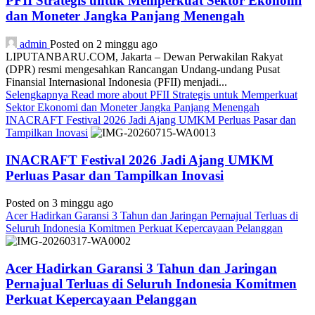
PFII Strategis untuk Memperkuat Sektor Ekonomi
dan Moneter Jangka Panjang Menengah
admin
Posted on 2 minggu ago
LIPUTANBARU.COM, Jakarta – Dewan Perwakilan Rakyat
(DPR) resmi mengesahkan Rancangan Undang-undang Pusat
Finansial Internasional Indonesia (PFII) menjadi...
Selengkapnya
Read more about PFII Strategis untuk Memperkuat
Sektor Ekonomi dan Moneter Jangka Panjang Menengah
INACRAFT Festival 2026 Jadi Ajang UMKM Perluas Pasar dan
Tampilkan Inovasi
INACRAFT Festival 2026 Jadi Ajang UMKM
Perluas Pasar dan Tampilkan Inovasi
Posted on 3 minggu ago
Acer Hadirkan Garansi 3 Tahun dan Jaringan Pernajual Terluas di
Seluruh Indonesia Komitmen Perkuat Kepercayaan Pelanggan
Acer Hadirkan Garansi 3 Tahun dan Jaringan
Pernajual Terluas di Seluruh Indonesia Komitmen
Perkuat Kepercayaan Pelanggan