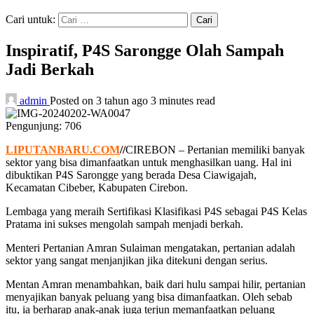
Cari untuk:
Inspiratif, P4S Sarongge Olah Sampah
Jadi Berkah
admin
Posted on 3 tahun ago
3 minutes read
Pengunjung:
706
LIPUTANBARU.COM
//
CIREBON – Pertanian memiliki banyak
sektor yang bisa dimanfaatkan untuk menghasilkan uang. Hal ini
dibuktikan P4S Sarongge yang berada Desa Ciawigajah,
Kecamatan Cibeber, Kabupaten Cirebon.
Lembaga yang meraih Sertifikasi Klasifikasi P4S sebagai P4S Kelas
Pratama ini sukses mengolah sampah menjadi berkah.
Menteri Pertanian Amran Sulaiman mengatakan, pertanian adalah
sektor yang sangat menjanjikan jika ditekuni dengan serius.
Mentan Amran menambahkan, baik dari hulu sampai hilir, pertanian
menyajikan banyak peluang yang bisa dimanfaatkan. Oleh sebab
itu, ia berharap anak-anak juga terjun memanfaatkan peluang