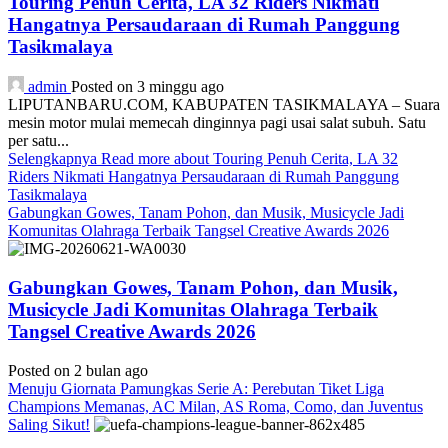
Touring Penuh Cerita, LA 32 Riders Nikmati
Hangatnya Persaudaraan di Rumah Panggung
Tasikmalaya
admin
Posted on 3 minggu ago
LIPUTANBARU.COM, KABUPATEN TASIKMALAYA – Suara
mesin motor mulai memecah dinginnya pagi usai salat subuh. Satu
per satu...
Selengkapnya
Read more about Touring Penuh Cerita, LA 32
Riders Nikmati Hangatnya Persaudaraan di Rumah Panggung
Tasikmalaya
Gabungkan Gowes, Tanam Pohon, dan Musik, Musicycle Jadi
Komunitas Olahraga Terbaik Tangsel Creative Awards 2026
Gabungkan Gowes, Tanam Pohon, dan Musik,
Musicycle Jadi Komunitas Olahraga Terbaik
Tangsel Creative Awards 2026
Posted on 2 bulan ago
Menuju Giornata Pamungkas Serie A: Perebutan Tiket Liga
Champions Memanas, AC Milan, AS Roma, Como, dan Juventus
Saling Sikut!