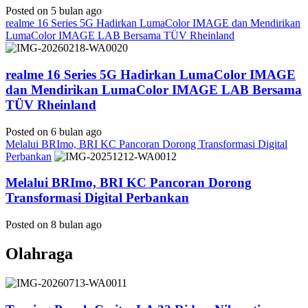
Posted on 5 bulan ago
realme 16 Series 5G Hadirkan LumaColor IMAGE dan Mendirikan
LumaColor IMAGE LAB Bersama TÜV Rheinland
realme 16 Series 5G Hadirkan LumaColor IMAGE
dan Mendirikan LumaColor IMAGE LAB Bersama
TÜV Rheinland
Posted on 6 bulan ago
Melalui BRImo, BRI KC Pancoran Dorong Transformasi Digital
Perbankan
Melalui BRImo, BRI KC Pancoran Dorong
Transformasi Digital Perbankan
Posted on 8 bulan ago
Olahraga