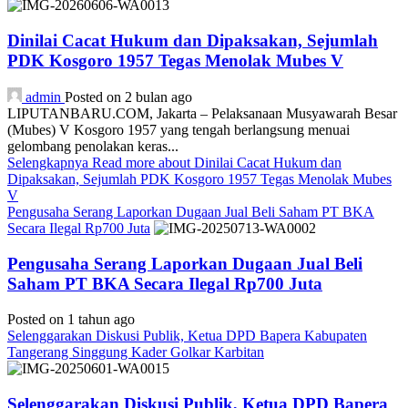
Dinilai Cacat Hukum dan Dipaksakan, Sejumlah
PDK Kosgoro 1957 Tegas Menolak Mubes V
admin
Posted on 2 bulan ago
LIPUTANBARU.COM, Jakarta – Pelaksanaan Musyawarah Besar
(Mubes) V Kosgoro 1957 yang tengah berlangsung menuai
gelombang penolakan keras...
Selengkapnya
Read more about Dinilai Cacat Hukum dan
Dipaksakan, Sejumlah PDK Kosgoro 1957 Tegas Menolak Mubes
V
Pengusaha Serang Laporkan Dugaan Jual Beli Saham PT BKA
Secara Ilegal Rp700 Juta
Pengusaha Serang Laporkan Dugaan Jual Beli
Saham PT BKA Secara Ilegal Rp700 Juta
Posted on 1 tahun ago
Selenggarakan Diskusi Publik, Ketua DPD Bapera Kabupaten
Tangerang Singgung Kader Golkar Karbitan
Selenggarakan Diskusi Publik, Ketua DPD Bapera