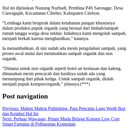
Hal ini dijelaskan Nunung Nurhadi, Pembina P4S Sarongge, Desa
Ciawigajah, Kecamatan Cibeber, Kabupaten Cirebon.
“Lembaga kami bergerak dalam ketahanan pangan khususnya
dalam produksi pupuk organik yang berasal dari limbah/sampah
rumah tangga warga desa sekitar. Istilahnya kami mengolah sampah,
menjadi berkah karena menghasilkan,” katanya.
Ia menambahkan, di sini sudah ada mesin pengolahan sampah, yang
proses awal mulai dari memisahkan sampah organik dan non
organik.
“Dimana untuk non organik seperti botol air kemasan dan kaleng,
dimasukan mesin pencacah dan hasilnya sudah ada yang
menampung dari pihak ketiga. Untuk sampah organik, diolah
menjadi pupuk kompos/organik,” jelasnya.(***)
Post navigation
Previous:
Malem Malem Publishing: Para Pencipta Lagu Wajib Ikut
dan Ketahui Hal Ini
Next:
Perluas Wawasan, Petani Muda Belajar Konsep Low Cost
Smart Farming di Polbangtan Kementan