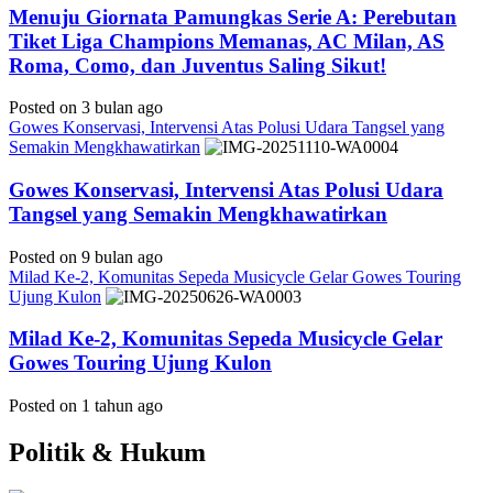
Menuju Giornata Pamungkas Serie A: Perebutan
Tiket Liga Champions Memanas, AC Milan, AS
Roma, Como, dan Juventus Saling Sikut!
Posted on 3 bulan ago
Gowes Konservasi, Intervensi Atas Polusi Udara Tangsel yang
Semakin Mengkhawatirkan
Gowes Konservasi, Intervensi Atas Polusi Udara
Tangsel yang Semakin Mengkhawatirkan
Posted on 9 bulan ago
Milad Ke-2, Komunitas Sepeda Musicycle Gelar Gowes Touring
Ujung Kulon
Milad Ke-2, Komunitas Sepeda Musicycle Gelar
Gowes Touring Ujung Kulon
Posted on 1 tahun ago
Politik & Hukum