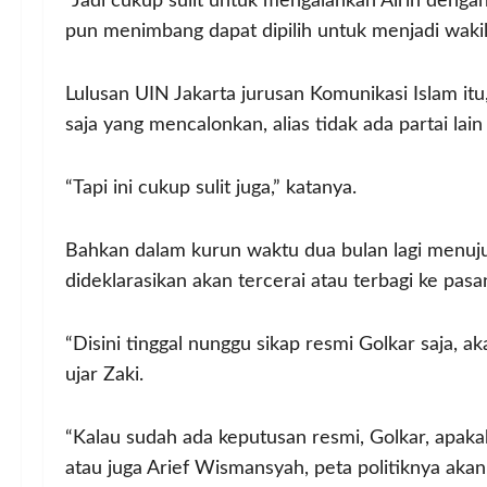
“Jadi cukup sulit untuk mengalahkan Airin dengan
pun menimbang dapat dipilih untuk menjadi wakiln
Lulusan UIN Jakarta jurusan Komunikasi Islam itu
saja yang mencalonkan, alias tidak ada partai la
“Tapi ini cukup sulit juga,” katanya.
Bahkan dalam kurun waktu dua bulan lagi menuju 
dideklarasikan akan tercerai atau terbagi ke pas
“Disini tinggal nunggu sikap resmi Golkar saja, 
ujar Zaki.
“Kalau sudah ada keputusan resmi, Golkar, apaka
atau juga Arief Wismansyah, peta politiknya akan 