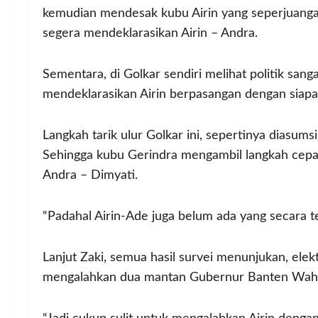
kemudian mendesak kubu Airin yang seperjuangan
segera mendeklarasikan Airin – Andra.
Sementara, di Golkar sendiri melihat politik sang
mendeklarasikan Airin berpasangan dengan siapa
Langkah tarik ulur Golkar ini, sepertinya diasum
Sehingga kubu Gerindra mengambil langkah cep
Andra – Dimyati.
“Padahal Airin-Ade juga belum ada yang secara t
Lanjut Zaki, semua hasil survei menunjukan, elektab
mengalahkan dua mantan Gubernur Banten Wahi