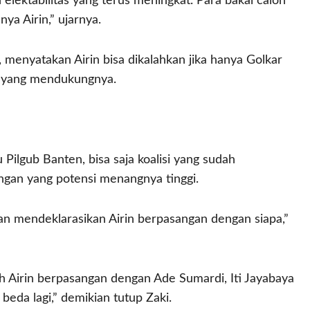
 elektabilitas yang terus meningkat. Para bakal calon
ya Airin,” ujarnya.
, menyatakan Airin bisa dikalahkan jika hanya Golkar
in yang mendukungnya.
Pilgub Banten, bisa saja koalisi yang sudah
angan yang potensi menangnya tinggi.
akan mendeklarasikan Airin berpasangan dengan siapa,”
h Airin berpasangan dengan Ade Sumardi, Iti Jayabaya
beda lagi,” demikian tutup Zaki.