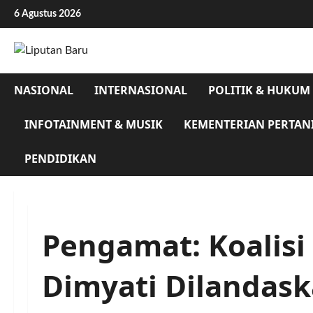
Skip
6 Agustus 2026
to
content
NASIONAL
INTERNASIONAL
POLITIK & HUKUM
INFOTAINMENT & MUSIK
KEMENTERIAN PERTAN
PENDIDIKAN
Pengamat: Koalisi
Dimyati Dilandas