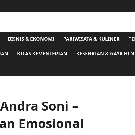
BISNIS & EKONOMI
PARIWISATA & KULINER
TE
IAN
KILAS KEMENTERIAN
KESEHATAN & GAYA HID
 Andra Soni –
kan Emosional