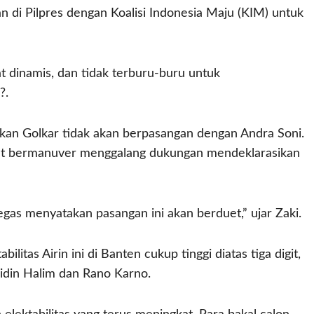
 di Pilpres dengan Koalisi Indonesia Maju (KIM) untuk
at dinamis, dan tidak terburu-buru untuk
?.
sikan Golkar tidak akan berpasangan dengan Andra Soni.
at bermanuver menggalang dukungan mendeklarasikan
egas menyatakan pasangan ini akan berduet,” ujar Zaki.
ilitas Airin ini di Banten cukup tinggi diatas tiga digit,
din Halim dan Rano Karno.