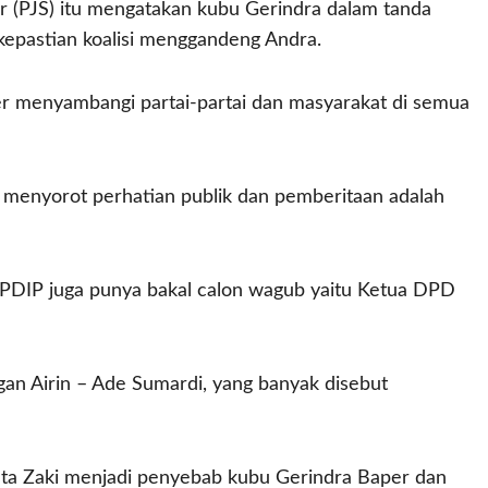
r (PJS) itu mengatakan kubu Gerindra dalam tanda
epastian koalisi menggandeng Andra.
uver menyambangi partai-partai dan masyarakat di semua
g menyorot perhatian publik dan pemberitaan adalah
 di PDIP juga punya bakal calon wagub yaitu Ketua DPD
an Airin – Ade Sumardi, yang banyak disebut
ata Zaki menjadi penyebab kubu Gerindra Baper dan