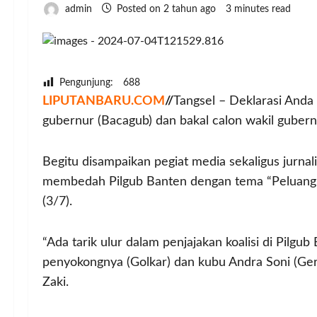
admin
Posted on 2 tahun ago
3 minutes read
Pengunjung:
688
LIPUTANBARU.COM
//
Tangsel – Deklarasi Anda
gubernur (Bacagub) dan bakal calon wakil gubern
Begitu disampaikan pegiat media sekaligus jurnal
membedah Pilgub Banten dengan tema “Peluang Ai
(3/7).
“Ada tarik ulur dalam penjajakan koalisi di Pilgu
penyokongnya (Golkar) dan kubu Andra Soni (Geri
Zaki.