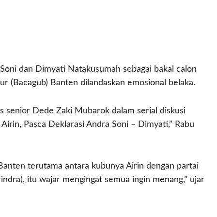
 Soni dan Dimyati Natakusumah sebagai bakal calon
ur (Bacagub) Banten dilandaskan emosional belaka.
is senior Dede Zaki Mubarok dalam serial diskusi
rin, Pasca Deklarasi Andra Soni – Dimyati,” Rabu
b Banten terutama antara kubunya Airin dengan partai
ndra), itu wajar mengingat semua ingin menang,” ujar