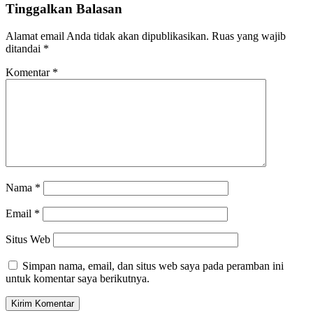
Tinggalkan Balasan
Alamat email Anda tidak akan dipublikasikan.
Ruas yang wajib
ditandai
*
Komentar
*
Nama
*
Email
*
Situs Web
Simpan nama, email, dan situs web saya pada peramban ini
untuk komentar saya berikutnya.