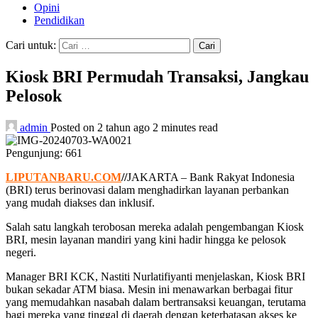
Opini
Pendidikan
Cari untuk:
Kiosk BRI Permudah Transaksi, Jangkau
Pelosok
admin
Posted on 2 tahun ago
2 minutes read
Pengunjung:
661
LIPUTANBARU.COM
//
JAKARTA – Bank Rakyat Indonesia
(BRI) terus berinovasi dalam menghadirkan layanan perbankan
yang mudah diakses dan inklusif.
Salah satu langkah terobosan mereka adalah pengembangan Kiosk
BRI, mesin layanan mandiri yang kini hadir hingga ke pelosok
negeri.
Manager BRI KCK, Nastiti Nurlatifiyanti menjelaskan, Kiosk BRI
bukan sekadar ATM biasa. Mesin ini menawarkan berbagai fitur
yang memudahkan nasabah dalam bertransaksi keuangan, terutama
bagi mereka yang tinggal di daerah dengan keterbatasan akses ke