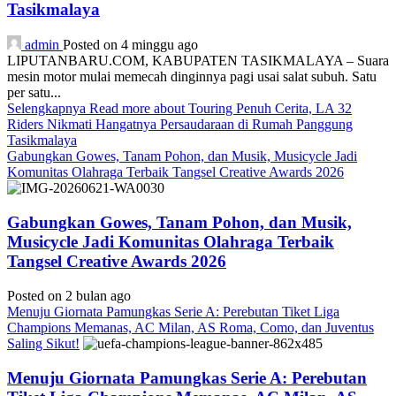
Tasikmalaya
admin
Posted on 4 minggu ago
LIPUTANBARU.COM, KABUPATEN TASIKMALAYA – Suara
mesin motor mulai memecah dinginnya pagi usai salat subuh. Satu
per satu...
Selengkapnya
Read more about Touring Penuh Cerita, LA 32
Riders Nikmati Hangatnya Persaudaraan di Rumah Panggung
Tasikmalaya
Gabungkan Gowes, Tanam Pohon, dan Musik, Musicycle Jadi
Komunitas Olahraga Terbaik Tangsel Creative Awards 2026
Gabungkan Gowes, Tanam Pohon, dan Musik,
Musicycle Jadi Komunitas Olahraga Terbaik
Tangsel Creative Awards 2026
Posted on 2 bulan ago
Menuju Giornata Pamungkas Serie A: Perebutan Tiket Liga
Champions Memanas, AC Milan, AS Roma, Como, dan Juventus
Saling Sikut!
Menuju Giornata Pamungkas Serie A: Perebutan