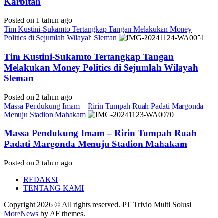
Karbitan
Posted on 1 tahun ago
Tim Kustini-Sukamto Tertangkap Tangan Melakukan Money
Politics di Sejumlah Wilayah Sleman
Tim Kustini-Sukamto Tertangkap Tangan
Melakukan Money Politics di Sejumlah Wilayah
Sleman
Posted on 2 tahun ago
Massa Pendukung Imam – Ririn Tumpah Ruah Padati Margonda
Menuju Stadion Mahakam
Massa Pendukung Imam – Ririn Tumpah Ruah
Padati Margonda Menuju Stadion Mahakam
Posted on 2 tahun ago
REDAKSI
TENTANG KAMI
Copyright 2026 © All rights reserved. PT Trivio Multi Solusi
|
MoreNews
by AF themes.