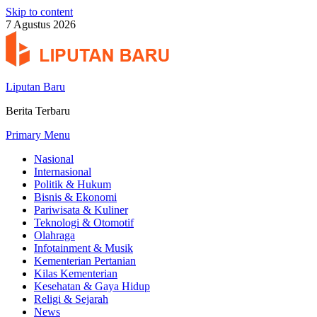
Skip to content
7 Agustus 2026
Liputan Baru
Berita Terbaru
Primary Menu
Nasional
Internasional
Politik & Hukum
Bisnis & Ekonomi
Pariwisata & Kuliner
Teknologi & Otomotif
Olahraga
Infotainment & Musik
Kementerian Pertanian
Kilas Kementerian
Kesehatan & Gaya Hidup
Religi & Sejarah
News