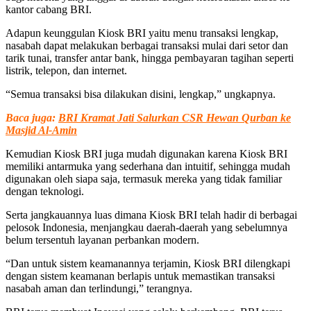
kantor cabang BRI.
Adapun keunggulan Kiosk BRI yaitu menu transaksi lengkap,
nasabah dapat melakukan berbagai transaksi mulai dari setor dan
tarik tunai, transfer antar bank, hingga pembayaran tagihan seperti
listrik, telepon, dan internet.
“Semua transaksi bisa dilakukan disini, lengkap,” ungkapnya.
Baca juga:
BRI Kramat Jati Salurkan CSR Hewan Qurban ke
Masjid Al-Amin
Kemudian Kiosk BRI juga mudah digunakan karena Kiosk BRI
memiliki antarmuka yang sederhana dan intuitif, sehingga mudah
digunakan oleh siapa saja, termasuk mereka yang tidak familiar
dengan teknologi.
Serta jangkauannya luas dimana Kiosk BRI telah hadir di berbagai
pelosok Indonesia, menjangkau daerah-daerah yang sebelumnya
belum tersentuh layanan perbankan modern.
“Dan untuk sistem keamanannya terjamin, Kiosk BRI dilengkapi
dengan sistem keamanan berlapis untuk memastikan transaksi
nasabah aman dan terlindungi,” terangnya.