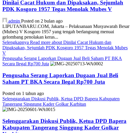
Dinilai Cacat Hukum dan Dipaksakan, Sejumlah
PDK Kosgoro 1957 Tegas Menolak Mubes V
admin
Posted on 2 bulan ago
LIPUTANBARU.COM, Jakarta – Pelaksanaan Musyawarah Besar
(Mubes) V Kosgoro 1957 yang tengah berlangsung menuai
gelombang penolakan keras...
Selengkapnya
Read more about Dinilai Cacat Hukum dan
Dipaksakan, Sejumlah PDK Kosgoro 1957 Tegas Menolak Mubes
V
Pengusaha Serang Laporkan Dugaan Jual Beli Saham PT BKA
Secara Ilegal Rp700 Juta
Pengusaha Serang Laporkan Dugaan Jual Beli
Saham PT BKA Secara Ilegal Rp700 Juta
Posted on 1 tahun ago
Selenggarakan Diskusi Publik, Ketua DPD Bapera Kabupaten
Tangerang Singgung Kader Golkar Karbitan
Selenggarakan Diskusi Publik, Ketua DPD Bapera
Kabupaten Tangerang Singgung Kader Golkar