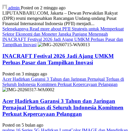
admin
Posted on 2 minggu ago
LIPUTANBARU.COM, Jakarta – Dewan Perwakilan Rakyat
(DPR) resmi mengesahkan Rancangan Undang-undang Pusat
Finansial Internasional Indonesia (PFII) menjadi...
Selengkapnya
Read more about PFII Strategis untuk Memperkuat
Sektor Ekonomi dan Moneter Jangka Panjang Menengah
INACRAFT Festival 2026 Jadi Ajang UMKM Perluas Pasar dan
Tampilkan Inovasi
INACRAFT Festival 2026 Jadi Ajang UMKM
Perluas Pasar dan Tampilkan Inovasi
Posted on 3 minggu ago
Acer Hadirkan Garansi 3 Tahun dan Jaringan Pernajual Terluas di
Seluruh Indonesia Komitmen Perkuat Kepercayaan Pelanggan
Acer Hadirkan Garansi 3 Tahun dan Jaringan
Pernajual Terluas di Seluruh Indonesia Komitmen
Perkuat Kepercayaan Pelanggan
Posted on 5 bulan ago
realme 16 Series 5G Hadirkan LumaColor IMAGE dan Mendirikan