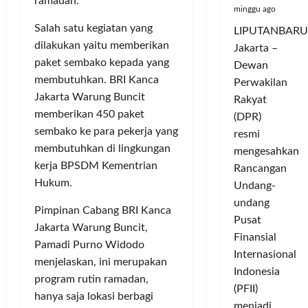
ramadan.
minggu ago
Salah satu kegiatan yang
LIPUTANBARU
dilakukan yaitu memberikan
Jakarta –
paket sembako kepada yang
Dewan
membutuhkan. BRI Kanca
Perwakilan
Jakarta Warung Buncit
Rakyat
memberikan 450 paket
(DPR)
sembako ke para pekerja yang
resmi
membutuhkan di lingkungan
mengesahkan
kerja BPSDM Kementrian
Rancangan
Hukum.
Undang-
undang
Pimpinan Cabang BRI Kanca
Pusat
Jakarta Warung Buncit,
Finansial
Pamadi Purno Widodo
Internasional
menjelaskan, ini merupakan
Indonesia
program rutin ramadan,
(PFII)
hanya saja lokasi berbagi
menjadi...