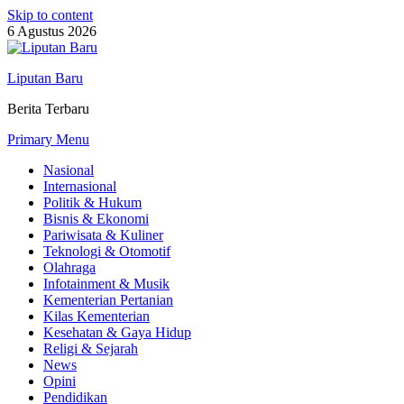
Skip to content
6 Agustus 2026
Liputan Baru
Berita Terbaru
Primary Menu
Nasional
Internasional
Politik & Hukum
Bisnis & Ekonomi
Pariwisata & Kuliner
Teknologi & Otomotif
Olahraga
Infotainment & Musik
Kementerian Pertanian
Kilas Kementerian
Kesehatan & Gaya Hidup
Religi & Sejarah
News
Opini
Pendidikan