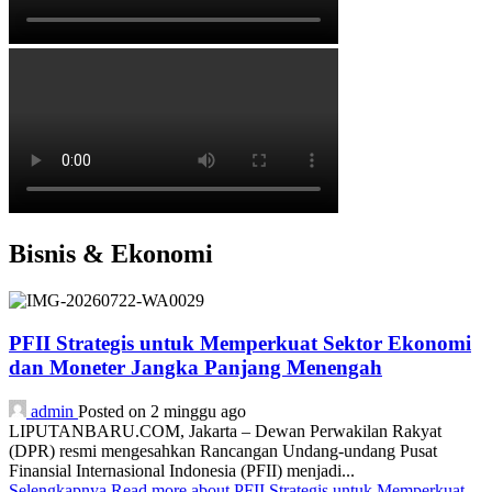
Bisnis & Ekonomi
PFII Strategis untuk Memperkuat Sektor Ekonomi
dan Moneter Jangka Panjang Menengah
admin
Posted on 2 minggu ago
LIPUTANBARU.COM, Jakarta – Dewan Perwakilan Rakyat
(DPR) resmi mengesahkan Rancangan Undang-undang Pusat
Finansial Internasional Indonesia (PFII) menjadi...
Selengkapnya
Read more about PFII Strategis untuk Memperkuat