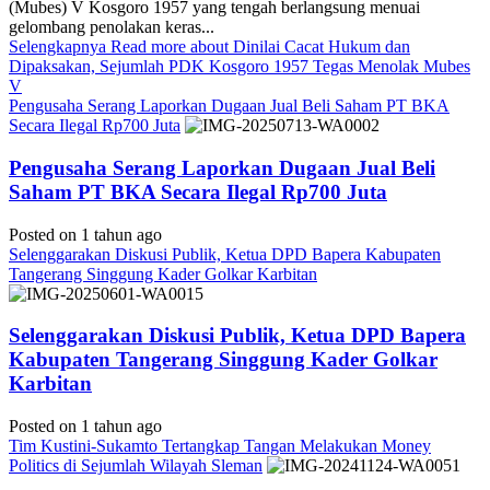
(Mubes) V Kosgoro 1957 yang tengah berlangsung menuai
gelombang penolakan keras...
Selengkapnya
Read more about Dinilai Cacat Hukum dan
Dipaksakan, Sejumlah PDK Kosgoro 1957 Tegas Menolak Mubes
V
Pengusaha Serang Laporkan Dugaan Jual Beli Saham PT BKA
Secara Ilegal Rp700 Juta
Pengusaha Serang Laporkan Dugaan Jual Beli
Saham PT BKA Secara Ilegal Rp700 Juta
Posted on 1 tahun ago
Selenggarakan Diskusi Publik, Ketua DPD Bapera Kabupaten
Tangerang Singgung Kader Golkar Karbitan
Selenggarakan Diskusi Publik, Ketua DPD Bapera
Kabupaten Tangerang Singgung Kader Golkar
Karbitan
Posted on 1 tahun ago
Tim Kustini-Sukamto Tertangkap Tangan Melakukan Money
Politics di Sejumlah Wilayah Sleman