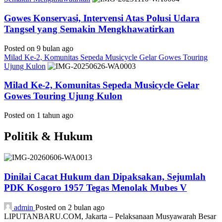
Gowes Konservasi, Intervensi Atas Polusi Udara
Tangsel yang Semakin Mengkhawatirkan
Posted on 9 bulan ago
Milad Ke-2, Komunitas Sepeda Musicycle Gelar Gowes Touring
Ujung Kulon
Milad Ke-2, Komunitas Sepeda Musicycle Gelar
Gowes Touring Ujung Kulon
Posted on 1 tahun ago
Politik & Hukum
Dinilai Cacat Hukum dan Dipaksakan, Sejumlah
PDK Kosgoro 1957 Tegas Menolak Mubes V
admin
Posted on 2 bulan ago
LIPUTANBARU.COM, Jakarta – Pelaksanaan Musyawarah Besar