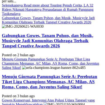
per satu...
Selengkapnya
Read more about Touring Penuh Cerita, LA 32
Riders Nikmati Hangatnya Persaudaraan di Rumah Panggung
Tasikmalaya
Gabungkan Gowes, Tanam Pohon, dan Musik, Musicycle Jadi
Komunitas Olahraga Terbaik Tangsel Creative Awards 2026
Gabungkan Gowes, Tanam Pohon, dan Musik,
Musicycle Jadi Komunitas Olahraga Terbaik
Tangsel Creative Awards 2026
Posted on 2 bulan ago
Menuju Giornata Pamungkas Serie A: Perebutan Tiket Liga
Champions Memanas, AC Milan, AS Roma, Como, dan Juventus
Saling Sikut!
Menuju Giornata Pamungkas Serie A: Perebutan
Tiket Liga Champions Memanas, AC Milan, AS
Roma, Como, dan Juventus Saling Sikut!
Posted on 3 bulan ago
Gowes Konservasi, Intervensi Atas Polusi Udara Tangsel yang
Semakin Mengkhawatirkan