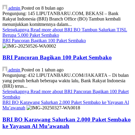
admin
Posted on 8 bulan ago
Pengunjung: 145 LIPUTANBARU.COM, BEKASI – Bank
Rakyat Indonesia (BRI) Branch Office (BO) Tambun kembali
menunjukkan komitmennya dalam...
Selengkapnya
Read more about BRI BO Tambun Salurkan TJSL
Berupa 5.000 Paket Sembako
BRI Pancoran Bagikan 100 Paket Sembako
BRI Pancoran Bagikan 100 Paket Sembako
admin
Posted on 1 tahun ago
Pengunjung: 432 LIPUTANBARU.COM//JAKARTA – Di bulan
yang penuh berkah beberapa waktu lalu, Bank Rakyat Indonesia
(BRI) terus...
Selengkapnya
Read more about BRI Pancoran Bagikan 100 Paket
Sembako
BRI BO Karawang Salurkan 2.000 Paket Sembako ke Yayasan Al
Mu’awanah
BRI BO Karawang Salurkan 2.000 Paket Sembako
ke Yayasan Al Mu’awanah