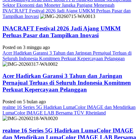
Sektor Ekonomi dan Moneter Jangka Panjang Menengah
INACRAFT Festival 2026 Jadi Ajang UMKM Perluas Pasar dan
Tampilkan Inovasi
INACRAFT Festival 2026 Jadi Ajang UMKM
Perluas Pasar dan Tampilkan Inovasi
Posted on 3 minggu ago
Acer Hadirkan Garansi 3 Tahun dan Jaringan Pernajual Terluas di
Seluruh Indonesia Komitmen Perkuat Kepercayaan Pelanggan
Acer Hadirkan Garansi 3 Tahun dan Jaringan
Pernajual Terluas di Seluruh Indonesia Komitmen
Perkuat Kepercayaan Pelanggan
Posted on 5 bulan ago
realme 16 Series 5G Hadirkan LumaColor IMAGE dan Mendirikan
LumaColor IMAGE LAB Bersama TÜV Rheinland
realme 16 Series 5G Hadirkan LumaColor IMAGE
dan Mendirikan LumaColor IMAGE LAB Bersama