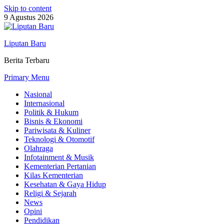
Skip to content
9 Agustus 2026
Liputan Baru
Berita Terbaru
Primary Menu
Nasional
Internasional
Politik & Hukum
Bisnis & Ekonomi
Pariwisata & Kuliner
Teknologi & Otomotif
Olahraga
Infotainment & Musik
Kementerian Pertanian
Kilas Kementerian
Kesehatan & Gaya Hidup
Religi & Sejarah
News
Opini
Pendidikan