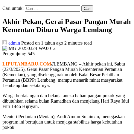
Cari untuk:
Akhir Pekan, Gerai Pasar Pangan Murah
Kementan Diburu Warga Lembang
admin
Posted on 1 tahun ago
2 minutes read
Pengunjung:
545
LIPUTANBARU.COM
//
LEMBANG – Akhir pekan ini, Sabtu
(22/3/2025), Gerai Pasar Pangan Murah Kementerian Pertanian
(Kementan), yang diselenggarakan oleh Balai Besar Pelatihan
Pertanian (BBPP) Lembang, mampu menarik minat masyarakat
Lembang dan sekitarnya.
Warga berdatangan dan belanja aneka bahan pangan pokok yang
dibutuhkan selama bulan Ramadhan dan menjelang Hari Raya Idul
Fitri 1446 Hijriyah.
Menteri Pertanian (Mentan), Andi Amran Sulaiman, menegaskan
program ini bertujuan untuk menjaga stabilitas harga kebutuhan
pokok.