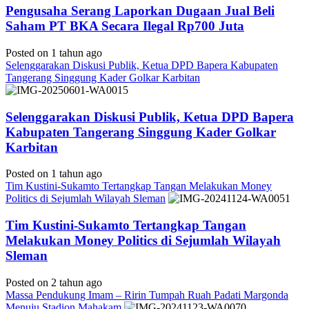
Pengusaha Serang Laporkan Dugaan Jual Beli
Saham PT BKA Secara Ilegal Rp700 Juta
Posted on 1 tahun ago
Selenggarakan Diskusi Publik, Ketua DPD Bapera Kabupaten
Tangerang Singgung Kader Golkar Karbitan
Selenggarakan Diskusi Publik, Ketua DPD Bapera
Kabupaten Tangerang Singgung Kader Golkar
Karbitan
Posted on 1 tahun ago
Tim Kustini-Sukamto Tertangkap Tangan Melakukan Money
Politics di Sejumlah Wilayah Sleman
Tim Kustini-Sukamto Tertangkap Tangan
Melakukan Money Politics di Sejumlah Wilayah
Sleman
Posted on 2 tahun ago
Massa Pendukung Imam – Ririn Tumpah Ruah Padati Margonda
Menuju Stadion Mahakam