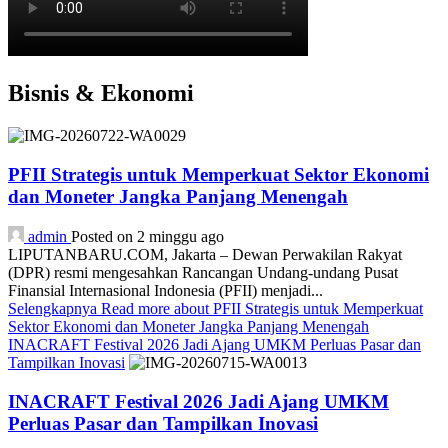
Bisnis & Ekonomi
PFII Strategis untuk Memperkuat Sektor Ekonomi
dan Moneter Jangka Panjang Menengah
admin
Posted on 2 minggu ago
LIPUTANBARU.COM, Jakarta – Dewan Perwakilan Rakyat
(DPR) resmi mengesahkan Rancangan Undang-undang Pusat
Finansial Internasional Indonesia (PFII) menjadi...
Selengkapnya
Read more about PFII Strategis untuk Memperkuat
Sektor Ekonomi dan Moneter Jangka Panjang Menengah
INACRAFT Festival 2026 Jadi Ajang UMKM Perluas Pasar dan
Tampilkan Inovasi
INACRAFT Festival 2026 Jadi Ajang UMKM
Perluas Pasar dan Tampilkan Inovasi