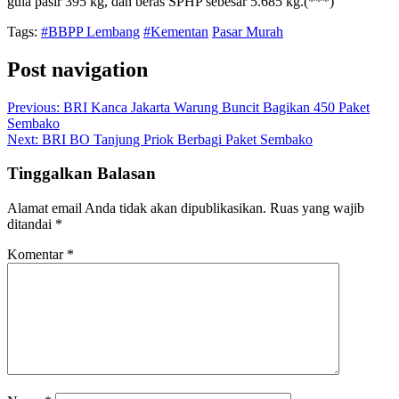
gula pasir 395 kg, dan beras SPHP sebesar 5.685 kg.(***)
Tags:
#BBPP Lembang
#Kementan
Pasar Murah
Post navigation
Previous:
BRI Kanca Jakarta Warung Buncit Bagikan 450 Paket
Sembako
Next:
BRI BO Tanjung Priok Berbagi Paket Sembako
Tinggalkan Balasan
Alamat email Anda tidak akan dipublikasikan.
Ruas yang wajib
ditandai
*
Komentar
*