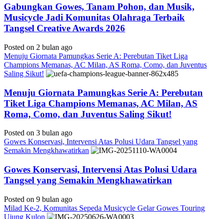
Gabungkan Gowes, Tanam Pohon, dan Musik,
Musicycle Jadi Komunitas Olahraga Terbaik
Tangsel Creative Awards 2026
Posted on 2 bulan ago
Menuju Giornata Pamungkas Serie A: Perebutan Tiket Liga
Champions Memanas, AC Milan, AS Roma, Como, dan Juventus
Saling Sikut!
Menuju Giornata Pamungkas Serie A: Perebutan
Tiket Liga Champions Memanas, AC Milan, AS
Roma, Como, dan Juventus Saling Sikut!
Posted on 3 bulan ago
Gowes Konservasi, Intervensi Atas Polusi Udara Tangsel yang
Semakin Mengkhawatirkan
Gowes Konservasi, Intervensi Atas Polusi Udara
Tangsel yang Semakin Mengkhawatirkan
Posted on 9 bulan ago
Milad Ke-2, Komunitas Sepeda Musicycle Gelar Gowes Touring
Ujung Kulon