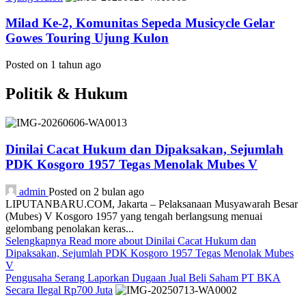
Milad Ke-2, Komunitas Sepeda Musicycle Gelar
Gowes Touring Ujung Kulon
Posted on 1 tahun ago
Politik & Hukum
Dinilai Cacat Hukum dan Dipaksakan, Sejumlah
PDK Kosgoro 1957 Tegas Menolak Mubes V
admin
Posted on 2 bulan ago
LIPUTANBARU.COM, Jakarta – Pelaksanaan Musyawarah Besar
(Mubes) V Kosgoro 1957 yang tengah berlangsung menuai
gelombang penolakan keras...
Selengkapnya
Read more about Dinilai Cacat Hukum dan
Dipaksakan, Sejumlah PDK Kosgoro 1957 Tegas Menolak Mubes
V
Pengusaha Serang Laporkan Dugaan Jual Beli Saham PT BKA
Secara Ilegal Rp700 Juta