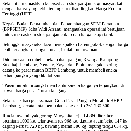
Selain itu, memastikan ketersediaan stok pangan bagi masyarakat
dengan harga yang lebih terjangkau dibandingkan Harga Eceran
Tertinggi (HET).
Kepala Badan Penyuluhan dan Pengembangan SDM Pertanian
(BPPSDMP), Idha Widi Arsanti, mengatakan operasi ini bertujuan
untuk memastikan stok pangan cukup dan harga tetap stabil.
Sehingga, masyarakat bisa mendapatkan bahan pokok dengan harga
lebih terjangkau, pangan aman, ibadah pun nyaman.
Ditemui saat membeli aneka bahan pangan, 3 warga Kampung
Sukahaji Lembang, Neneng, Yayat dan Pipin, mengaku sering
datang ke pasar murah BBPP Lembang, untuk membeli aneka
bahan pangan yang dibutuhkan.
“Pasar murah ini sangat membantu karena harganya terjangkau, di
bawah harga pasar,” ucap ketiganya.
Selama 17 hari pelaksanaan Gerai Pasar Pangan Murah di BBPP
Lembang, tercatat total penjualan sebesar Rp 261.730.500.
Rinciannya minyak goreng Minyakita terjual 4.860 liter, beras
premium 1000 kg, telur ayam ras 968 kg, daging ayam beku 147 kg,
daging kerbau 720 kg, bawang merah 386 kg, tepung terigu 634 kg,