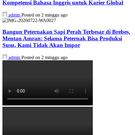
Kompetensi Bahasa Inggris untuk Karier Global
admin
Posted on 2 minggu ago
Bangun Peternakan Sapi Perah Terbesar di Brebes,
Mentan Amran: Selama Peternak Bisa Produksi
Susu, Kami Tidak Akan Impor
admin
Posted on 2 minggu ago