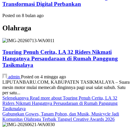
Transformasi Digital Perbankan
Posted on 8 bulan ago
Olahraga
Touring Penuh Cerita, LA 32 Riders Nikmati
Hangatnya Persaudaraan di Rumah Panggung
Tasikmalaya
admin
Posted on 4 minggu ago
LIPUTANBARU.COM, KABUPATEN TASIKMALAYA – Suara
mesin motor mulai memecah dinginnya pagi usai salat subuh. Satu
per satu...
Selengkapnya
Read more about Touring Penuh Cerita, LA 32
Riders Nikmati Hangatnya Persaudaraan di Rumah Panggung
Tasikmalaya
Gabungkan Gowes, Tanam Pohon, dan Musik, Musicycle Jadi
Komunitas Olahraga Terbaik Tangsel Creative Awards 2026