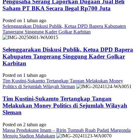
Pengusaha Serang Laporkan Dugaan Jual Beli
Saham PT BKA Secara Ilegal Rp700 Juta
Posted on 1 tahun ago
Selenggarakan Diskusi Publik, Ketua DPD Bapera Kabupaten
Tangerang Singgung Kader Golkar Karbitan
Selenggarakan Diskusi Publik, Ketua DPD Bapera
Kabupaten Tangerang Singgung Kader Golkar
Karbitan
Posted on 1 tahun ago
Tim Kustini-Sukamto Tertangkap Tangan Melakukan Money
Politics di Sejumlah Wilayah Sleman
Tim Kustini-Sukamto Tertangkap Tangan
Melakukan Money Politics di Sejumlah Wilayah
Sleman
Posted on 2 tahun ago
Massa Pendukung Imam – Ririn Tumpah Ruah Padati Margonda
Menuju Stadion Mahakam