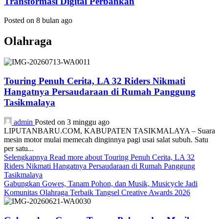
Transformasi Digital Perbankan
Posted on 8 bulan ago
Olahraga
Touring Penuh Cerita, LA 32 Riders Nikmati
Hangatnya Persaudaraan di Rumah Panggung
Tasikmalaya
admin
Posted on 3 minggu ago
LIPUTANBARU.COM, KABUPATEN TASIKMALAYA – Suara
mesin motor mulai memecah dinginnya pagi usai salat subuh. Satu
per satu...
Selengkapnya
Read more about Touring Penuh Cerita, LA 32
Riders Nikmati Hangatnya Persaudaraan di Rumah Panggung
Tasikmalaya
Gabungkan Gowes, Tanam Pohon, dan Musik, Musicycle Jadi
Komunitas Olahraga Terbaik Tangsel Creative Awards 2026