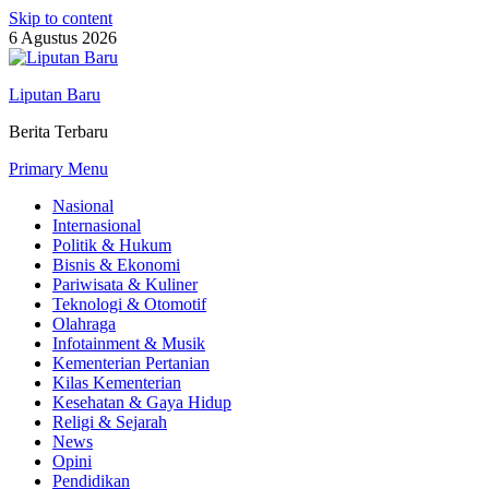
Skip to content
6 Agustus 2026
Liputan Baru
Berita Terbaru
Primary Menu
Nasional
Internasional
Politik & Hukum
Bisnis & Ekonomi
Pariwisata & Kuliner
Teknologi & Otomotif
Olahraga
Infotainment & Musik
Kementerian Pertanian
Kilas Kementerian
Kesehatan & Gaya Hidup
Religi & Sejarah
News
Opini
Pendidikan