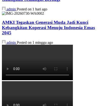
admin
Posted on 1 hari ago
AMKI Tegaskan Generasi Muda Jadi Kunci
Kebangkitan Koperasi Menuju Indonesia Emas
2045
admin
Posted on 1 minggu ago