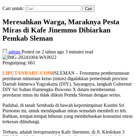
Cari untuk:
Meresahkan Warga, Maraknya Pesta
Miras di Kafe Jinemmo Dibiarkan
Pemkab Sleman
admin
Posted on 2 tahun ago
3 minutes read
Pengunjung:
661
LIPUTANBARU.COM
//
SLEMAN – Fenomena pemberantasan
peredaran minuman keras (miras) digalakkan pemerintah provinsi
Daerah Istimewa Yogyakarta (DIY). Sayangnya, langkah Gubernur
DIY Sri Sultan Hamengku Buwono X dalam memberantas
peredaran miras itu tidak diikuti Pemda Sleman dengan serius.
Padahal, di tanah Sembada di bawah kepemimpinan Kustini Sri
Purnomo ini, untuk mendapatkan miras semudah membeli es teh.
Bahkan, tempat-tempat hiburan yang membebaskan konsumsi miras
terkesan dilindungi.
Terbaru, adalah beroperasinya Kafe Jinemmo, di Jl. Kledokan 3