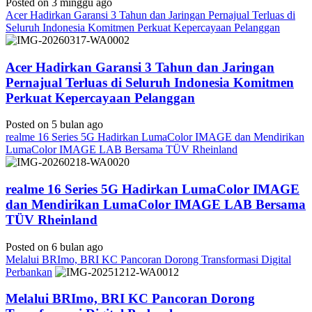
Posted on 3 minggu ago
Acer Hadirkan Garansi 3 Tahun dan Jaringan Pernajual Terluas di
Seluruh Indonesia Komitmen Perkuat Kepercayaan Pelanggan
Acer Hadirkan Garansi 3 Tahun dan Jaringan
Pernajual Terluas di Seluruh Indonesia Komitmen
Perkuat Kepercayaan Pelanggan
Posted on 5 bulan ago
realme 16 Series 5G Hadirkan LumaColor IMAGE dan Mendirikan
LumaColor IMAGE LAB Bersama TÜV Rheinland
realme 16 Series 5G Hadirkan LumaColor IMAGE
dan Mendirikan LumaColor IMAGE LAB Bersama
TÜV Rheinland
Posted on 6 bulan ago
Melalui BRImo, BRI KC Pancoran Dorong Transformasi Digital
Perbankan
Melalui BRImo, BRI KC Pancoran Dorong