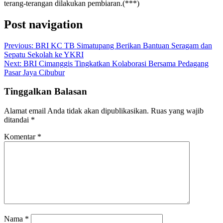
terang-terangan dilakukan pembiaran.(***)
Post navigation
Previous:
BRI KC TB Simatupang Berikan Bantuan Seragam dan
Sepatu Sekolah ke YKRI
Next:
BRI Cimanggis Tingkatkan Kolaborasi Bersama Pedagang
Pasar Jaya Cibubur
Tinggalkan Balasan
Alamat email Anda tidak akan dipublikasikan.
Ruas yang wajib
ditandai
*
Komentar
*
Nama
*