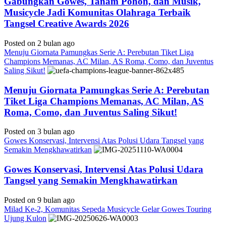
Gabungkan Gowes, Tanam Pohon, dan Musik,
Musicycle Jadi Komunitas Olahraga Terbaik
Tangsel Creative Awards 2026
Posted on 2 bulan ago
Menuju Giornata Pamungkas Serie A: Perebutan Tiket Liga
Champions Memanas, AC Milan, AS Roma, Como, dan Juventus
Saling Sikut!
Menuju Giornata Pamungkas Serie A: Perebutan
Tiket Liga Champions Memanas, AC Milan, AS
Roma, Como, dan Juventus Saling Sikut!
Posted on 3 bulan ago
Gowes Konservasi, Intervensi Atas Polusi Udara Tangsel yang
Semakin Mengkhawatirkan
Gowes Konservasi, Intervensi Atas Polusi Udara
Tangsel yang Semakin Mengkhawatirkan
Posted on 9 bulan ago
Milad Ke-2, Komunitas Sepeda Musicycle Gelar Gowes Touring
Ujung Kulon