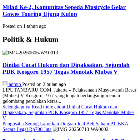
Milad Ke-2, Komunitas Sepeda Musicycle Gelar
Gowes Touring Ujung Kulon
Posted on 1 tahun ago
Politik & Hukum
Dinilai Cacat Hukum dan Dipaksakan, Sejumlah
PDK Kosgoro 1957 Tegas Menolak Mubes V
admin
Posted on 2 bulan ago
LIPUTANBARU.COM, Jakarta – Pelaksanaan Musyawarah Besar
(Mubes) V Kosgoro 1957 yang tengah berlangsung menuai
gelombang penolakan keras...
Selengkapnya
Read more about Dinilai Cacat Hukum dan
Dipaksakan, Sejumlah PDK Kosgoro 1957 Tegas Menolak Mubes
V
Pengusaha Serang Laporkan Dugaan Jual Beli Saham PT BKA
Secara Ilegal Rp700 Juta