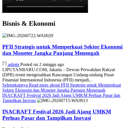
Bisnis & Ekonomi
PFII Strategis untuk Memperkuat Sektor Ekonomi
dan Moneter Jangka Panjang Menengah
admin
Posted on 2 minggu ago
LIPUTANBARU.COM, Jakarta – Dewan Perwakilan Rakyat
(DPR) resmi mengesahkan Rancangan Undang-undang Pusat
Finansial Internasional Indonesia (PFII) menjadi...
Selengkapnya
Read more about PFII Strategis untuk Memperkuat
Sektor Ekonomi dan Moneter Jangka Panjang Menengah
INACRAFT Festival 2026 Jadi Ajang UMKM Perluas Pasar dan
Tampilkan Inovasi
INACRAFT Festival 2026 Jadi Ajang UMKM
Perluas Pasar dan Tampilkan Inovasi