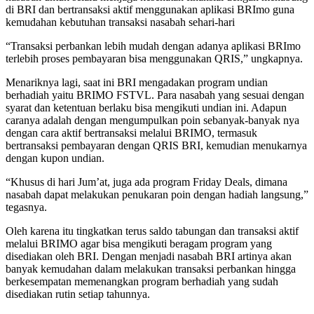
di BRI dan bertransaksi aktif menggunakan aplikasi BRImo guna
kemudahan kebutuhan transaksi nasabah sehari-hari
“Transaksi perbankan lebih mudah dengan adanya aplikasi BRImo
terlebih proses pembayaran bisa menggunakan QRIS,” ungkapnya.
Menariknya lagi, saat ini BRI mengadakan program undian
berhadiah yaitu BRIMO FSTVL. Para nasabah yang sesuai dengan
syarat dan ketentuan berlaku bisa mengikuti undian ini. Adapun
caranya adalah dengan mengumpulkan poin sebanyak-banyak nya
dengan cara aktif bertransaksi melalui BRIMO, termasuk
bertransaksi pembayaran dengan QRIS BRI, kemudian menukarnya
dengan kupon undian.
“Khusus di hari Jum’at, juga ada program Friday Deals, dimana
nasabah dapat melakukan penukaran poin dengan hadiah langsung,”
tegasnya.
Oleh karena itu tingkatkan terus saldo tabungan dan transaksi aktif
melalui BRIMO agar bisa mengikuti beragam program yang
disediakan oleh BRI. Dengan menjadi nasabah BRI artinya akan
banyak kemudahan dalam melakukan transaksi perbankan hingga
berkesempatan memenangkan program berhadiah yang sudah
disediakan rutin setiap tahunnya.