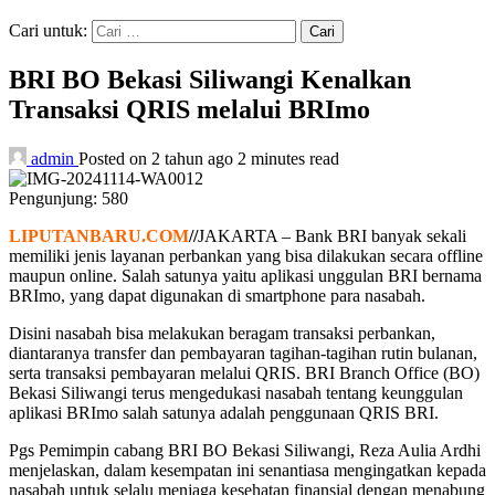
Cari untuk:
BRI BO Bekasi Siliwangi Kenalkan
Transaksi QRIS melalui BRImo
admin
Posted on 2 tahun ago
2 minutes read
Pengunjung:
580
LIPUTANBARU.COM
//
JAKARTA – Bank BRI banyak sekali
memiliki jenis layanan perbankan yang bisa dilakukan secara offline
maupun online. Salah satunya yaitu aplikasi unggulan BRI bernama
BRImo, yang dapat digunakan di smartphone para nasabah.
Disini nasabah bisa melakukan beragam transaksi perbankan,
diantaranya transfer dan pembayaran tagihan-tagihan rutin bulanan,
serta transaksi pembayaran melalui QRIS. BRI Branch Office (BO)
Bekasi Siliwangi terus mengedukasi nasabah tentang keunggulan
aplikasi BRImo salah satunya adalah penggunaan QRIS BRI.
Pgs Pemimpin cabang BRI BO Bekasi Siliwangi, Reza Aulia Ardhi
menjelaskan, dalam kesempatan ini senantiasa mengingatkan kepada
nasabah untuk selalu menjaga kesehatan finansial dengan menabung