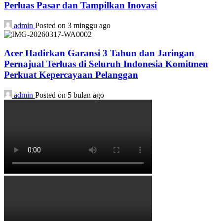
Perluas Pasar dan Tampilkan Inovasi
admin
Posted on 3 minggu ago
Acer Hadirkan Garansi 3 Tahun dan Jaringan
Pernajual Terluas di Seluruh Indonesia Komitmen
Perkuat Kepercayaan Pelanggan
admin
Posted on 5 bulan ago