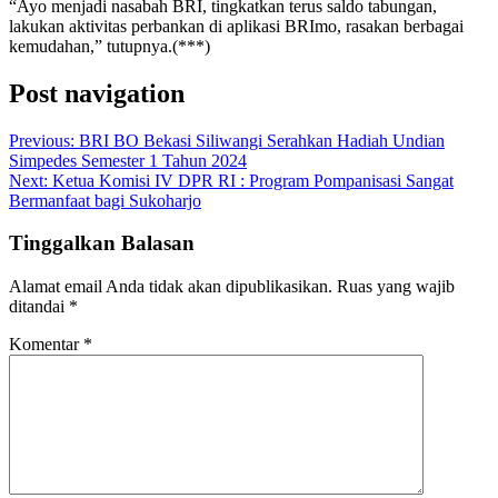
“Ayo menjadi nasabah BRI, tingkatkan terus saldo tabungan,
lakukan aktivitas perbankan di aplikasi BRImo, rasakan berbagai
kemudahan,” tutupnya.(***)
Post navigation
Previous:
BRI BO Bekasi Siliwangi Serahkan Hadiah Undian
Simpedes Semester 1 Tahun 2024
Next:
Ketua Komisi IV DPR RI : Program Pompanisasi Sangat
Bermanfaat bagi Sukoharjo
Tinggalkan Balasan
Alamat email Anda tidak akan dipublikasikan.
Ruas yang wajib
ditandai
*
Komentar
*