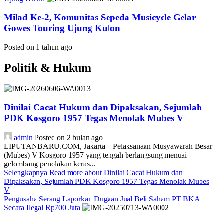
Milad Ke-2, Komunitas Sepeda Musicycle Gelar
Gowes Touring Ujung Kulon
Posted on 1 tahun ago
Politik & Hukum
Dinilai Cacat Hukum dan Dipaksakan, Sejumlah
PDK Kosgoro 1957 Tegas Menolak Mubes V
admin
Posted on 2 bulan ago
LIPUTANBARU.COM, Jakarta – Pelaksanaan Musyawarah Besar
(Mubes) V Kosgoro 1957 yang tengah berlangsung menuai
gelombang penolakan keras...
Selengkapnya
Read more about Dinilai Cacat Hukum dan
Dipaksakan, Sejumlah PDK Kosgoro 1957 Tegas Menolak Mubes
V
Pengusaha Serang Laporkan Dugaan Jual Beli Saham PT BKA
Secara Ilegal Rp700 Juta