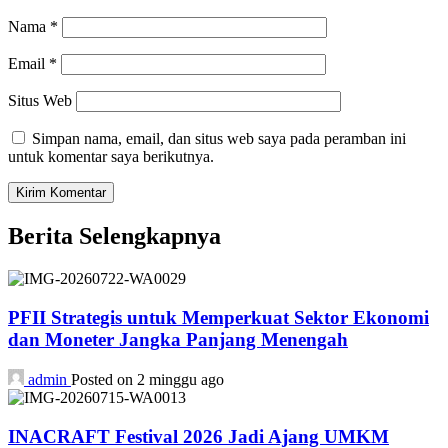
Nama
*
Email
*
Situs Web
Simpan nama, email, dan situs web saya pada peramban ini
untuk komentar saya berikutnya.
Berita Selengkapnya
PFII Strategis untuk Memperkuat Sektor Ekonomi
dan Moneter Jangka Panjang Menengah
admin
Posted on 2 minggu ago
INACRAFT Festival 2026 Jadi Ajang UMKM