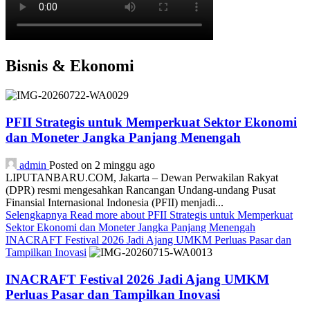
Bisnis & Ekonomi
PFII Strategis untuk Memperkuat Sektor Ekonomi
dan Moneter Jangka Panjang Menengah
admin
Posted on 2 minggu ago
LIPUTANBARU.COM, Jakarta – Dewan Perwakilan Rakyat
(DPR) resmi mengesahkan Rancangan Undang-undang Pusat
Finansial Internasional Indonesia (PFII) menjadi...
Selengkapnya
Read more about PFII Strategis untuk Memperkuat
Sektor Ekonomi dan Moneter Jangka Panjang Menengah
INACRAFT Festival 2026 Jadi Ajang UMKM Perluas Pasar dan
Tampilkan Inovasi
INACRAFT Festival 2026 Jadi Ajang UMKM
Perluas Pasar dan Tampilkan Inovasi