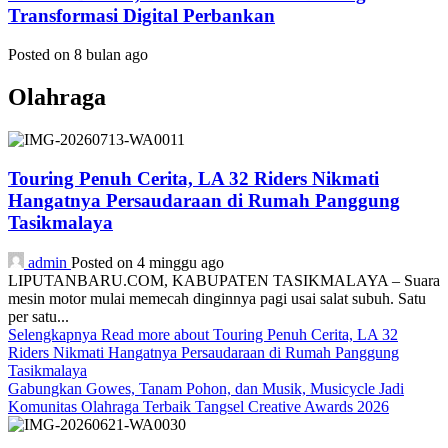
Transformasi Digital Perbankan
Posted on 8 bulan ago
Olahraga
Touring Penuh Cerita, LA 32 Riders Nikmati
Hangatnya Persaudaraan di Rumah Panggung
Tasikmalaya
admin
Posted on 4 minggu ago
LIPUTANBARU.COM, KABUPATEN TASIKMALAYA – Suara
mesin motor mulai memecah dinginnya pagi usai salat subuh. Satu
per satu...
Selengkapnya
Read more about Touring Penuh Cerita, LA 32
Riders Nikmati Hangatnya Persaudaraan di Rumah Panggung
Tasikmalaya
Gabungkan Gowes, Tanam Pohon, dan Musik, Musicycle Jadi
Komunitas Olahraga Terbaik Tangsel Creative Awards 2026