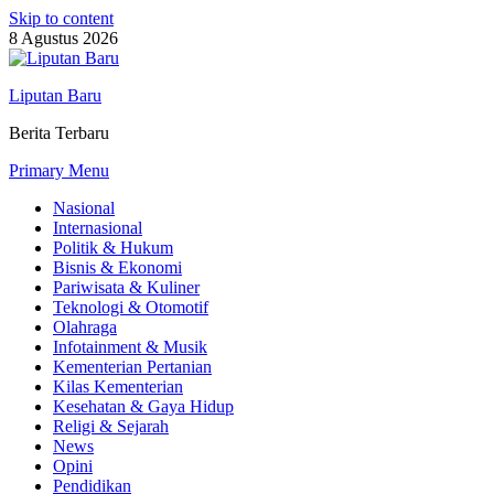
Skip to content
8 Agustus 2026
Liputan Baru
Berita Terbaru
Primary Menu
Nasional
Internasional
Politik & Hukum
Bisnis & Ekonomi
Pariwisata & Kuliner
Teknologi & Otomotif
Olahraga
Infotainment & Musik
Kementerian Pertanian
Kilas Kementerian
Kesehatan & Gaya Hidup
Religi & Sejarah
News
Opini
Pendidikan