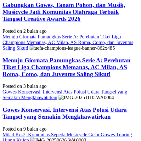
Gabungkan Gowes, Tanam Pohon, dan Musik,
Musicycle Jadi Komunitas Olahraga Terbaik
Tangsel Creative Awards 2026
Posted on 2 bulan ago
Menuju Giornata Pamungkas Serie A: Perebutan Tiket Liga
Champions Memanas, AC Milan, AS Roma, Como, dan Juventus
Saling Sikut!
Menuju Giornata Pamungkas Serie A: Perebutan
Tiket Liga Champions Memanas, AC Milan, AS
Roma, Como, dan Juventus Saling Sikut!
Posted on 3 bulan ago
Gowes Konservasi, Intervensi Atas Polusi Udara Tangsel yang
Semakin Mengkhawatirkan
Gowes Konservasi, Intervensi Atas Polusi Udara
Tangsel yang Semakin Mengkhawatirkan
Posted on 9 bulan ago
Milad Ke-2, Komunitas Sepeda Musicycle Gelar Gowes Touring
Ujung Kulon