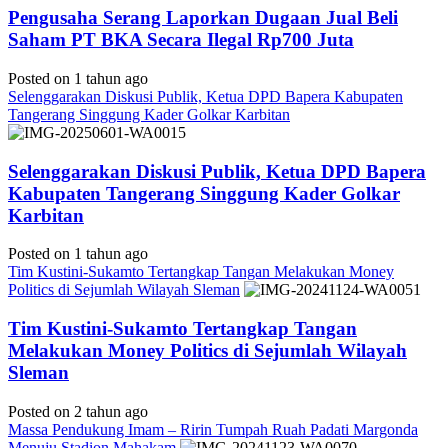
Pengusaha Serang Laporkan Dugaan Jual Beli
Saham PT BKA Secara Ilegal Rp700 Juta
Posted on 1 tahun ago
Selenggarakan Diskusi Publik, Ketua DPD Bapera Kabupaten
Tangerang Singgung Kader Golkar Karbitan
Selenggarakan Diskusi Publik, Ketua DPD Bapera
Kabupaten Tangerang Singgung Kader Golkar
Karbitan
Posted on 1 tahun ago
Tim Kustini-Sukamto Tertangkap Tangan Melakukan Money
Politics di Sejumlah Wilayah Sleman
Tim Kustini-Sukamto Tertangkap Tangan
Melakukan Money Politics di Sejumlah Wilayah
Sleman
Posted on 2 tahun ago
Massa Pendukung Imam – Ririn Tumpah Ruah Padati Margonda
Menuju Stadion Mahakam