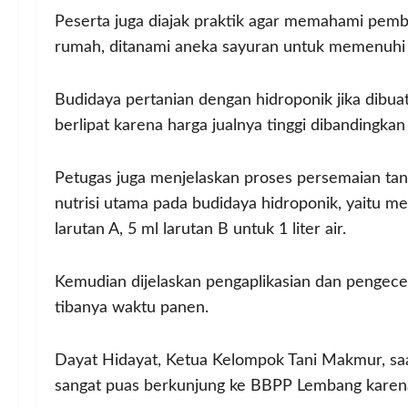
Peserta juga diajak praktik agar memahami pemb
rumah, ditanami aneka sayuran untuk memenuhi 
Budidaya pertanian dengan hidroponik jika dibua
berlipat karena harga jualnya tinggi dibandingka
Petugas juga menjelaskan proses persemaian ta
nutrisi utama pada budidaya hidroponik, yaitu m
larutan A, 5 ml larutan B untuk 1 liter air.
Kemudian dijelaskan pengaplikasian dan pengecek
tibanya waktu panen.
Dayat Hidayat, Ketua Kelompok Tani Makmur, saa
sangat puas berkunjung ke BBPP Lembang karen