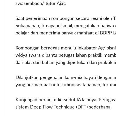
swasembada,” tutur Ajat.
Saat penerimaan rombongan secara resmi oleh
Sukamanah, Irmayani Ismail, mengatakan bahwa d
belajar dan menerima banyak manfaat di BBPP 
Rombongan bergegas menuju Inkubator Agribisnis
widyaiswara dibantu petugas lahan praktik mem
dari alat dan bahan yang diperlukan dan praktik
Dilanjutkan pengenalan kom-mix hayati dengan
yang bermanfaat untuk imunitas tanaman, terut
Kunjungan berlanjut ke sudut IA lainnya. Petuga
sistem Deep Flow Technique (DFT) sederhana.