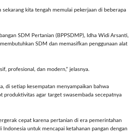
sekarang kita tengah memulai pekerjaan di beberapa
bangan SDM Pertanian (BPPSDMP), Idha Widi Arsanti,
, membutuhkan SDM dan memasifkan penggunaan alat
f, profesional, dan modern,” jelasnya.
ika, di setiap kesempatan menyampaikan bahwa
t produktivitas agar target swasembada secepatnya
bergerak cepat karena pertanian di era pemerintahan
i Indonesia untuk mencapai ketahanan pangan dengan