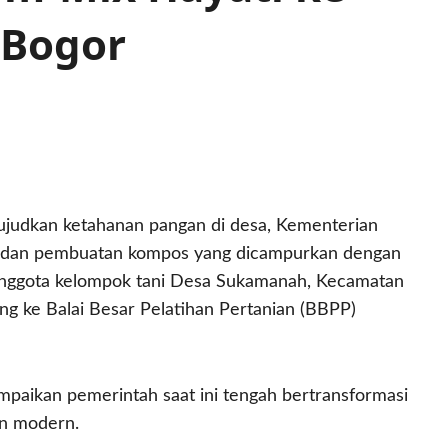
 Bogor
dkan ketahanan pangan di desa, Kementerian
k dan pembuatan kompos yang dicampurkan dengan
 anggota kelompok tani Desa Sukamanah, Kecamatan
 ke Balai Besar Pelatihan Pertanian (BBPP)
paikan pemerintah saat ini tengah bertransformasi
an modern.