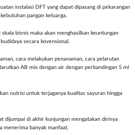
uatan instalasi DFT yang dapat dipasang di pekarangan
kebutuhan pangan keluarga.
t skala bisnis maka akan menghasilkan keuntungan
n budidaya secara kovensional.
naman, cara melakukan penanaman, cara pelarutan
elarutkan AB mix dengan air dengan perbandingan 5 ml
an nutrisi untuk terjaganya kualitas sayuran hingga
t dijumpai di akhir kunjungan mengatakan dirinya
a menerima banyak manfaat.