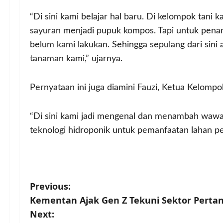
“Di sini kami belajar hal baru. Di kelompok tani
sayuran menjadi pupuk kompos. Tapi untuk penam
belum kami lakukan. Sehingga sepulang dari sin
tanaman kami,” ujarnya.
Pernyataan ini juga diamini Fauzi, Ketua Kelomp
“Di sini kami jadi mengenal dan menambah waw
teknologi hidroponik untuk pemanfaatan lahan pe
P
Previous:
Kementan Ajak Gen Z Tekuni Sektor Pertani
o
Next: