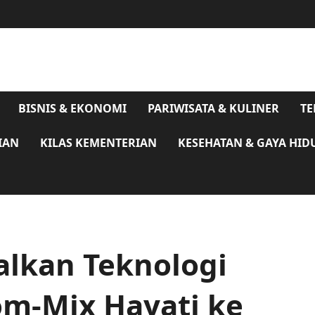
BISNIS & EKONOMI
PARIWISATA & KULINER
TE
IAN
KILAS KEMENTERIAN
KESEHATAN & GAYA HID
lkan Teknologi
om-Mix Hayati ke