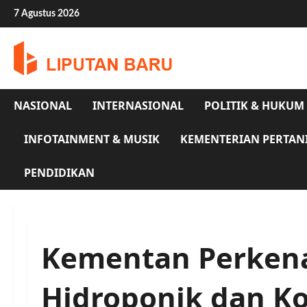
Skip
7 Agustus 2026
to
content
NASIONAL
INTERNASIONAL
POLITIK & HUKUM
INFOTAINMENT & MUSIK
KEMENTERIAN PERTAN
PENDIDIKAN
Kementan Perkena
Hidroponik dan K