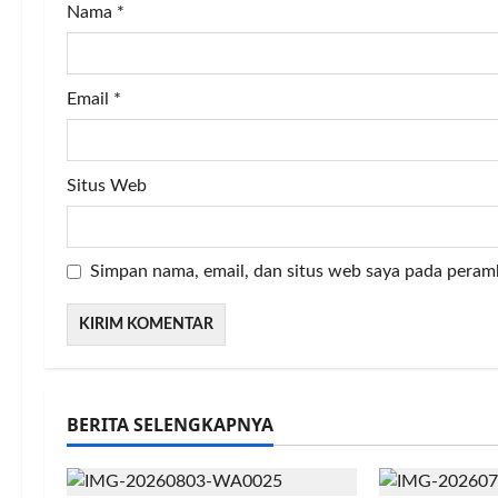
Nama
*
n
Email
*
Situs Web
Simpan nama, email, dan situs web saya pada peram
BERITA SELENGKAPNYA