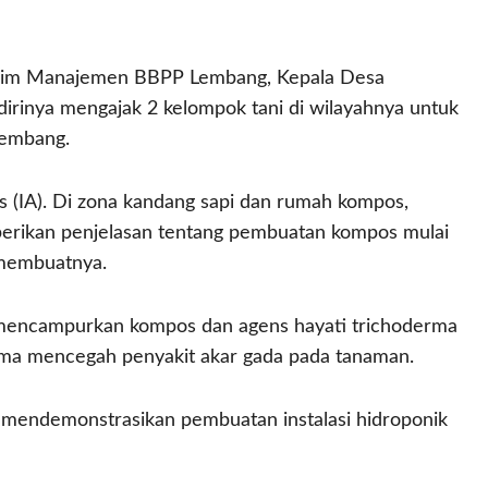
 Tim Manajemen BBPP Lembang, Kepala Desa
irinya mengajak 2 kelompok tani di wilayahnya untuk
Lembang.
 (IA). Di zona kandang sapi dan rumah kompos,
berikan penjelasan tentang pembuatan kompos mulai
 membuatnya.
 mencampurkan kompos dan agens hayati trichoderma
ama mencegah penyakit akar gada pada tanaman.
s mendemonstrasikan pembuatan instalasi hidroponik