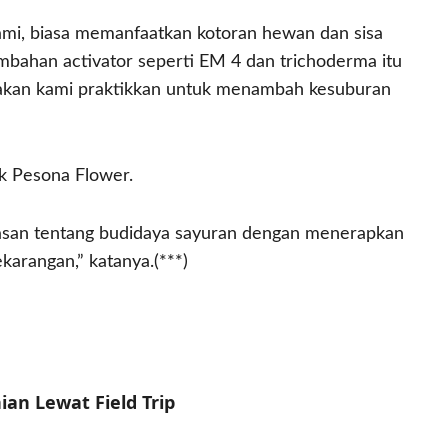
 kami, biasa memanfaatkan kotoran hewan dan sisa
bahan activator seperti EM 4 dan trichoderma itu
i akan kami praktikkan untuk menambah kesuburan
ok Pesona Flower.
asan tentang budidaya sayuran dengan menerapkan
karangan,” katanya.(***)
an Lewat Field Trip