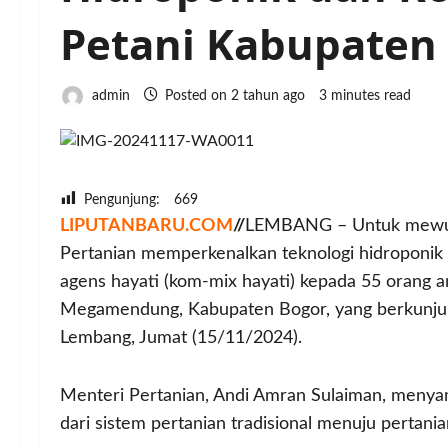
Petani Kabupaten
admin
Posted on 2 tahun ago
3 minutes read
Pengunjung:
669
LIPUTANBARU.COM
//
LEMBANG – Untuk mewuju
Pertanian memperkenalkan teknologi hidroponi
agens hayati (kom-mix hayati) kepada 55 orang
Megamendung, Kabupaten Bogor, yang berkunjung
Lembang, Jumat (15/11/2024).
Menteri Pertanian, Andi Amran Sulaiman, menyam
dari sistem pertanian tradisional menuju pertani