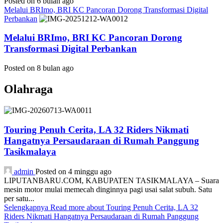
Posted on 6 bulan ago
Melalui BRImo, BRI KC Pancoran Dorong Transformasi Digital
Perbankan
Melalui BRImo, BRI KC Pancoran Dorong
Transformasi Digital Perbankan
Posted on 8 bulan ago
Olahraga
Touring Penuh Cerita, LA 32 Riders Nikmati
Hangatnya Persaudaraan di Rumah Panggung
Tasikmalaya
admin
Posted on 4 minggu ago
LIPUTANBARU.COM, KABUPATEN TASIKMALAYA – Suara
mesin motor mulai memecah dinginnya pagi usai salat subuh. Satu
per satu...
Selengkapnya
Read more about Touring Penuh Cerita, LA 32
Riders Nikmati Hangatnya Persaudaraan di Rumah Panggung