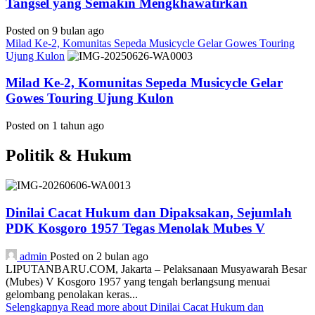
Tangsel yang Semakin Mengkhawatirkan
Posted on 9 bulan ago
Milad Ke-2, Komunitas Sepeda Musicycle Gelar Gowes Touring
Ujung Kulon
Milad Ke-2, Komunitas Sepeda Musicycle Gelar
Gowes Touring Ujung Kulon
Posted on 1 tahun ago
Politik & Hukum
Dinilai Cacat Hukum dan Dipaksakan, Sejumlah
PDK Kosgoro 1957 Tegas Menolak Mubes V
admin
Posted on 2 bulan ago
LIPUTANBARU.COM, Jakarta – Pelaksanaan Musyawarah Besar
(Mubes) V Kosgoro 1957 yang tengah berlangsung menuai
gelombang penolakan keras...
Selengkapnya
Read more about Dinilai Cacat Hukum dan