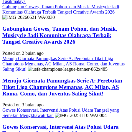
Tasikmalaya
Gabungkan Gowes, Tanam Pohon, dan Musik, Musicycle Jadi
Komunitas Olahraga Terbaik Tangsel Creative Awards 2026
Gabungkan Gowes, Tanam Pohon, dan Musik,
Musicycle Jadi Komunitas Olahraga Terbaik
Tangsel Creative Awards 2026
Posted on 2 bulan ago
Menuju Giornata Pamungkas Serie A: Perebutan Tiket Liga
Champions Memanas, AC Milan, AS Roma, Como, dan Juventus
Saling Sikut!
Menuju Giornata Pamungkas Serie A: Perebutan
Tiket Liga Champions Memanas, AC Milan, AS
Roma, Como, dan Juventus Saling Sikut!
Posted on 3 bulan ago
Gowes Konservasi, Intervensi Atas Polusi Udara Tangsel yang
Semakin Mengkhawatirkan
Gowes Konservasi, Intervensi Atas Polusi Udara