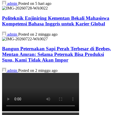
admin
Posted on 5 hari ago
Politeknik Enjiniring Kementan Bekali Mahasiswa
Kompetensi Bahasa Inggris untuk Karier Global
admin
Posted on 2 minggu ago
Bangun Peternakan Sapi Perah Terbesar di Brebes,
Mentan Amran: Selama Peternak Bisa Produksi
Susu, Kami Tidak Akan Impor
admin
Posted on 2 minggu ago