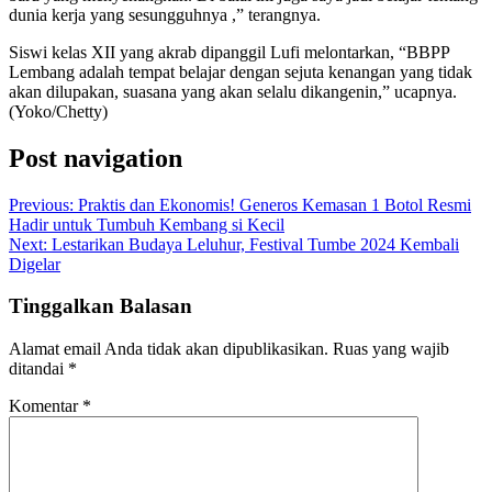
dunia kerja yang sesungguhnya ,” terangnya.
Siswi kelas XII yang akrab dipanggil Lufi melontarkan, “BBPP
Lembang adalah tempat belajar dengan sejuta kenangan yang tidak
akan dilupakan, suasana yang akan selalu dikangenin,” ucapnya.
(Yoko/Chetty)
Post navigation
Previous:
Praktis dan Ekonomis! Generos Kemasan 1 Botol Resmi
Hadir untuk Tumbuh Kembang si Kecil
Next:
Lestarikan Budaya Leluhur, Festival Tumbe 2024 Kembali
Digelar
Tinggalkan Balasan
Alamat email Anda tidak akan dipublikasikan.
Ruas yang wajib
ditandai
*
Komentar
*