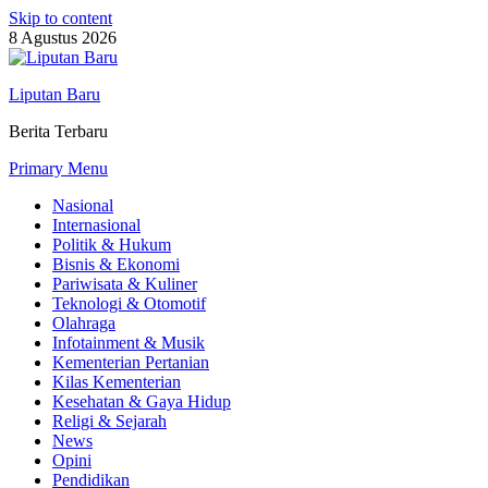
Skip to content
8 Agustus 2026
Liputan Baru
Berita Terbaru
Primary Menu
Nasional
Internasional
Politik & Hukum
Bisnis & Ekonomi
Pariwisata & Kuliner
Teknologi & Otomotif
Olahraga
Infotainment & Musik
Kementerian Pertanian
Kilas Kementerian
Kesehatan & Gaya Hidup
Religi & Sejarah
News
Opini
Pendidikan