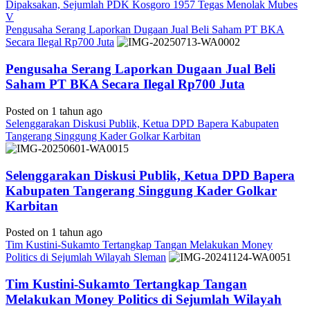
Dipaksakan, Sejumlah PDK Kosgoro 1957 Tegas Menolak Mubes
V
Pengusaha Serang Laporkan Dugaan Jual Beli Saham PT BKA
Secara Ilegal Rp700 Juta
Pengusaha Serang Laporkan Dugaan Jual Beli
Saham PT BKA Secara Ilegal Rp700 Juta
Posted on 1 tahun ago
Selenggarakan Diskusi Publik, Ketua DPD Bapera Kabupaten
Tangerang Singgung Kader Golkar Karbitan
Selenggarakan Diskusi Publik, Ketua DPD Bapera
Kabupaten Tangerang Singgung Kader Golkar
Karbitan
Posted on 1 tahun ago
Tim Kustini-Sukamto Tertangkap Tangan Melakukan Money
Politics di Sejumlah Wilayah Sleman
Tim Kustini-Sukamto Tertangkap Tangan
Melakukan Money Politics di Sejumlah Wilayah