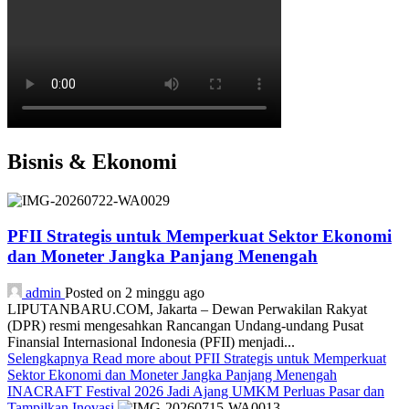
Bisnis & Ekonomi
PFII Strategis untuk Memperkuat Sektor Ekonomi
dan Moneter Jangka Panjang Menengah
admin
Posted on 2 minggu ago
LIPUTANBARU.COM, Jakarta – Dewan Perwakilan Rakyat
(DPR) resmi mengesahkan Rancangan Undang-undang Pusat
Finansial Internasional Indonesia (PFII) menjadi...
Selengkapnya
Read more about PFII Strategis untuk Memperkuat
Sektor Ekonomi dan Moneter Jangka Panjang Menengah
INACRAFT Festival 2026 Jadi Ajang UMKM Perluas Pasar dan
Tampilkan Inovasi