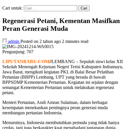
Cari untuk:
Regenerasi Petani, Kementan Masifkan
Peran Generasi Muda
admin
Posted on 2 tahun ago
2 minutes read
Pengunjung:
707
LIPUTANBARU.COM
//
LEMBANG – Sepuluh siswi kelas XII
Sekolah Menengah Kejuruan Negeri Terisi Kabupaten Indramayu,
Jawa Barat, mengikuti kegiatan PKL di Balai Besar Pelatihan
Pertanian (BBPP) Lembang, UPT yang berada di bawah
BPPSDMP Kementerian Pertanian. Kegiatan ini sejalan dengan
semangat Kementerian Pertanian untuk melakukan regenerasi
petani.
Menteri Pertanian, Andi Amran Sulaiman, dalam berbagai
kesempatan menekankan pentingnya peran generasi muda
membangun pertanian Indonesia.
Menurutnya, Indonesia membutuhkan pemuda yang tidak hanya
cerdas, tapi juga berkarakter kuat menghadapi tantangan dunia.