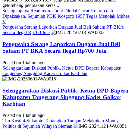
gelombang penolakan keras...
Selengkapnya
Read more about Dinilai Cacat Hukum dan
Dipaksakan, Sejumlah PDK Kosgoro 1957 Tegas Menolak Mubes
V
Pengusaha Serang Laporkan Dugaan Jual Beli Saham PT BKA
Secara Ilegal Rp700 Juta
Pengusaha Serang Laporkan Dugaan Jual Beli
Saham PT BKA Secara Ilegal Rp700 Juta
Posted on 1 tahun ago
Selenggarakan Diskusi Publik, Ketua DPD Bapera Kabupaten
Tangerang Singgung Kader Golkar Karbitan
Selenggarakan Diskusi Publik, Ketua DPD Bapera
Kabupaten Tangerang Singgung Kader Golkar
Karbitan
Posted on 1 tahun ago
Tim Kustini-Sukamto Tertangkap Tangan Melakukan Money
Politics di Sejumlah Wilayah Sleman