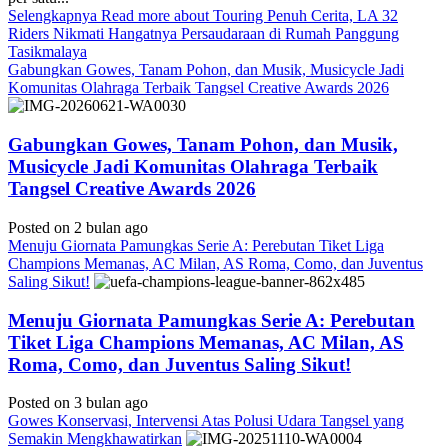
Selengkapnya
Read more about Touring Penuh Cerita, LA 32
Riders Nikmati Hangatnya Persaudaraan di Rumah Panggung
Tasikmalaya
Gabungkan Gowes, Tanam Pohon, dan Musik, Musicycle Jadi
Komunitas Olahraga Terbaik Tangsel Creative Awards 2026
Gabungkan Gowes, Tanam Pohon, dan Musik,
Musicycle Jadi Komunitas Olahraga Terbaik
Tangsel Creative Awards 2026
Posted on 2 bulan ago
Menuju Giornata Pamungkas Serie A: Perebutan Tiket Liga
Champions Memanas, AC Milan, AS Roma, Como, dan Juventus
Saling Sikut!
Menuju Giornata Pamungkas Serie A: Perebutan
Tiket Liga Champions Memanas, AC Milan, AS
Roma, Como, dan Juventus Saling Sikut!
Posted on 3 bulan ago
Gowes Konservasi, Intervensi Atas Polusi Udara Tangsel yang
Semakin Mengkhawatirkan