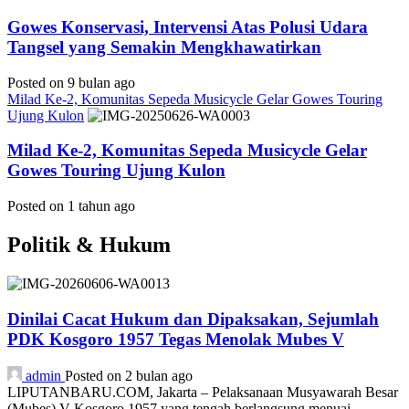
Gowes Konservasi, Intervensi Atas Polusi Udara
Tangsel yang Semakin Mengkhawatirkan
Posted on 9 bulan ago
Milad Ke-2, Komunitas Sepeda Musicycle Gelar Gowes Touring
Ujung Kulon
Milad Ke-2, Komunitas Sepeda Musicycle Gelar
Gowes Touring Ujung Kulon
Posted on 1 tahun ago
Politik & Hukum
Dinilai Cacat Hukum dan Dipaksakan, Sejumlah
PDK Kosgoro 1957 Tegas Menolak Mubes V
admin
Posted on 2 bulan ago
LIPUTANBARU.COM, Jakarta – Pelaksanaan Musyawarah Besar
(Mubes) V Kosgoro 1957 yang tengah berlangsung menuai