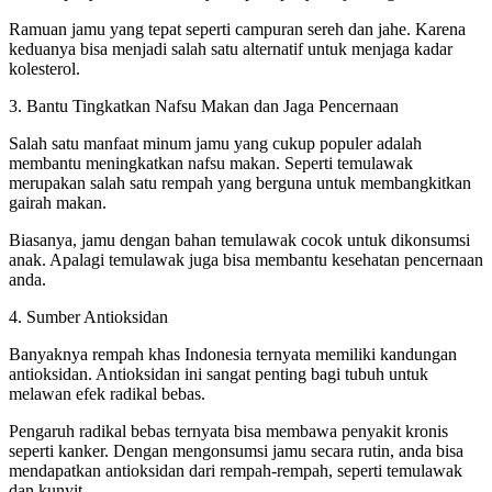
Ramuan jamu yang tepat seperti campuran sereh dan jahe. Karena
keduanya bisa menjadi salah satu alternatif untuk menjaga kadar
kolesterol.
3. Bantu Tingkatkan Nafsu Makan dan Jaga Pencernaan
Salah satu manfaat minum jamu yang cukup populer adalah
membantu meningkatkan nafsu makan. Seperti temulawak
merupakan salah satu rempah yang berguna untuk membangkitkan
gairah makan.
Biasanya, jamu dengan bahan temulawak cocok untuk dikonsumsi
anak. Apalagi temulawak juga bisa membantu kesehatan pencernaan
anda.
4. Sumber Antioksidan
Banyaknya rempah khas Indonesia ternyata memiliki kandungan
antioksidan. Antioksidan ini sangat penting bagi tubuh untuk
melawan efek radikal bebas.
Pengaruh radikal bebas ternyata bisa membawa penyakit kronis
seperti kanker. Dengan mengonsumsi jamu secara rutin, anda bisa
mendapatkan antioksidan dari rempah-rempah, seperti temulawak
dan kunyit.