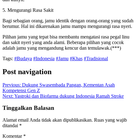
5. Mengurangi Rasa Sakit
Bagi sebagian orang, jamu identik dengan orang-orang yang sudah
berumur. Hal ini dikarenakan jamu mampu mengurangi rasa nyeri.
Pilihan jamu yang tepat bisa membantu mengatasi rasa pegal linu
dan sakit nyeri yang anda alami. Beberapa pilihan yang cocok
adalah jamu yang mengandung kencur dan temulawak.(***)
Tags:
#Budaya
#Indonesia
#Jamu
#Khas
#Tradisional
Post navigation
Previous:
Dukung Swasembada Pangan, Kementan Asah
Kompetensi Gen Z
Next:
Yastroki dan Biofarma dukung Indonesia Ramah Stroke
Tinggalkan Balasan
Alamat email Anda tidak akan dipublikasikan.
Ruas yang wajib
ditandai
*
Komentar
*