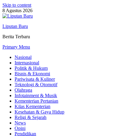
Skip to content
8 Agustus 2026
Liputan Baru
Berita Terbaru
Primary Menu
Nasional
Internasional
Politik & Hukum
Bisnis & Ekonomi
Pariwisata & Kuliner
Teknologi & Otomotif
Olahraga
Infotainment & Musik
Kementerian Pertanian
Kilas Kementerian
Kesehatan & Gaya Hidup
Religi & Sejarah
News
Opini
Pendidikan