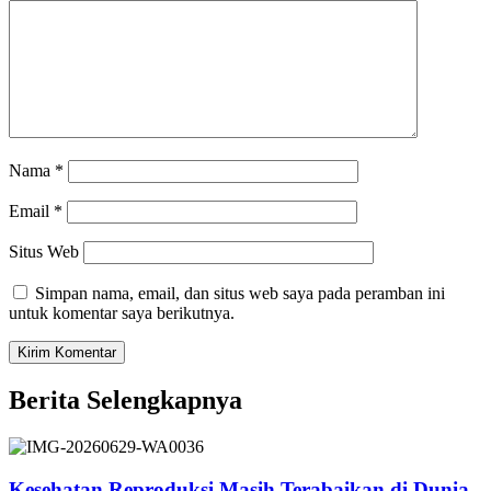
Nama
*
Email
*
Situs Web
Simpan nama, email, dan situs web saya pada peramban ini
untuk komentar saya berikutnya.
Berita Selengkapnya
Kesehatan Reproduksi Masih Terabaikan di Dunia