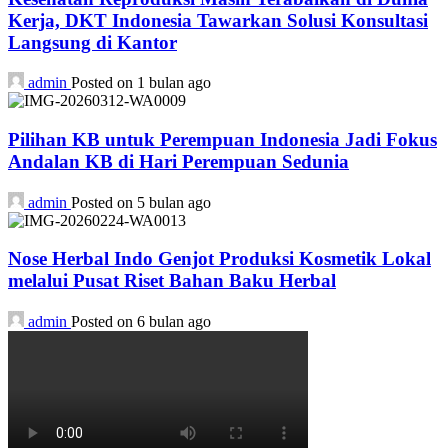
Kerja, DKT Indonesia Tawarkan Solusi Konsultasi
Langsung di Kantor
admin
Posted on 1 bulan ago
Pilihan KB untuk Perempuan Indonesia Jadi Fokus
Andalan KB di Hari Perempuan Sedunia
admin
Posted on 5 bulan ago
Nose Herbal Indo Genjot Produksi Kosmetik Lokal
melalui Pusat Riset Bahan Baku Herbal
admin
Posted on 6 bulan ago