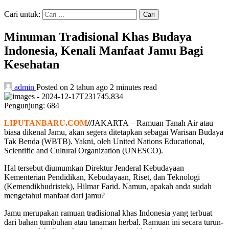
Cari untuk:
Minuman Tradisional Khas Budaya
Indonesia, Kenali Manfaat Jamu Bagi
Kesehatan
admin
Posted on 2 tahun ago
2 minutes read
Pengunjung:
684
LIPUTANBARU.COM
//
JAKARTA – Ramuan Tanah Air atau
biasa dikenal Jamu, akan segera ditetapkan sebagai Warisan Budaya
Tak Benda (WBTB). Yakni, oleh United Nations Educational,
Scientific and Cultural Organization (UNESCO).
Hal tersebut diumumkan Direktur Jenderal Kebudayaan
Kementerian Pendidikan, Kebudayaan, Riset, dan Teknologi
(Kemendikbudristek), Hilmar Farid. Namun, apakah anda sudah
mengetahui manfaat dari jamu?
Jamu merupakan ramuan tradisional khas Indonesia yang terbuat
dari bahan tumbuhan atau tanaman herbal. Ramuan ini secara turun-