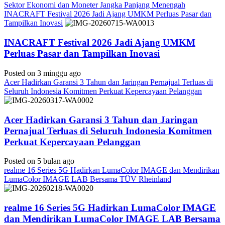
Sektor Ekonomi dan Moneter Jangka Panjang Menengah
INACRAFT Festival 2026 Jadi Ajang UMKM Perluas Pasar dan
Tampilkan Inovasi
INACRAFT Festival 2026 Jadi Ajang UMKM
Perluas Pasar dan Tampilkan Inovasi
Posted on 3 minggu ago
Acer Hadirkan Garansi 3 Tahun dan Jaringan Pernajual Terluas di
Seluruh Indonesia Komitmen Perkuat Kepercayaan Pelanggan
Acer Hadirkan Garansi 3 Tahun dan Jaringan
Pernajual Terluas di Seluruh Indonesia Komitmen
Perkuat Kepercayaan Pelanggan
Posted on 5 bulan ago
realme 16 Series 5G Hadirkan LumaColor IMAGE dan Mendirikan
LumaColor IMAGE LAB Bersama TÜV Rheinland
realme 16 Series 5G Hadirkan LumaColor IMAGE
dan Mendirikan LumaColor IMAGE LAB Bersama