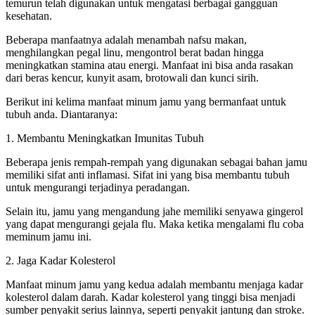
temurun telah digunakan untuk mengatasi berbagai gangguan
kesehatan.
Beberapa manfaatnya adalah menambah nafsu makan,
menghilangkan pegal linu, mengontrol berat badan hingga
meningkatkan stamina atau energi. Manfaat ini bisa anda rasakan
dari beras kencur, kunyit asam, brotowali dan kunci sirih.
Berikut ini kelima manfaat minum jamu yang bermanfaat untuk
tubuh anda. Diantaranya:
1. Membantu Meningkatkan Imunitas Tubuh
Beberapa jenis rempah-rempah yang digunakan sebagai bahan jamu
memiliki sifat anti inflamasi. Sifat ini yang bisa membantu tubuh
untuk mengurangi terjadinya peradangan.
Selain itu, jamu yang mengandung jahe memiliki senyawa gingerol
yang dapat mengurangi gejala flu. Maka ketika mengalami flu coba
meminum jamu ini.
2. Jaga Kadar Kolesterol
Manfaat minum jamu yang kedua adalah membantu menjaga kadar
kolesterol dalam darah. Kadar kolesterol yang tinggi bisa menjadi
sumber penyakit serius lainnya, seperti penyakit jantung dan stroke.