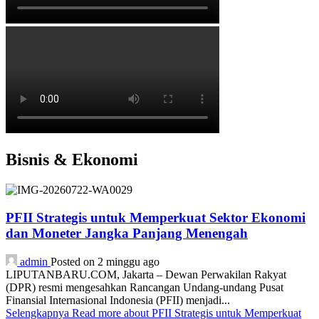
Bisnis & Ekonomi
PFII Strategis untuk Memperkuat Sektor Ekonomi
dan Moneter Jangka Panjang Menengah
admin
Posted on 2 minggu ago
LIPUTANBARU.COM, Jakarta – Dewan Perwakilan Rakyat
(DPR) resmi mengesahkan Rancangan Undang-undang Pusat
Finansial Internasional Indonesia (PFII) menjadi...
Selengkapnya
Read more about PFII Strategis untuk Memperkuat