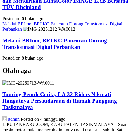
dan Mendirikan LumaColor IMAGE LAB Bersama
TÜV Rheinland
Posted on 6 bulan ago
Melalui BRImo, BRI KC Pancoran Dorong Transformasi Digital
Perbankan
Melalui BRImo, BRI KC Pancoran Dorong
Transformasi Digital Perbankan
Posted on 8 bulan ago
Olahraga
Touring Penuh Cerita, LA 32 Riders Nikmati
Hangatnya Persaudaraan di Rumah Panggung
Tasikmalaya
admin
Posted on 4 minggu ago
LIPUTANBARU.COM, KABUPATEN TASIKMALAYA – Suara
mesin motor mulai memecah dinginnya pagi usai salat subuh. Satu