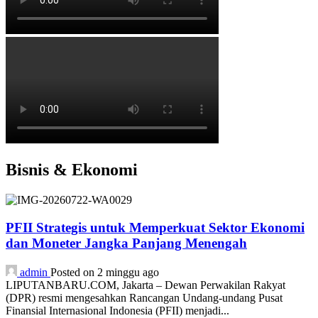
Bisnis & Ekonomi
PFII Strategis untuk Memperkuat Sektor Ekonomi
dan Moneter Jangka Panjang Menengah
admin
Posted on 2 minggu ago
LIPUTANBARU.COM, Jakarta – Dewan Perwakilan Rakyat
(DPR) resmi mengesahkan Rancangan Undang-undang Pusat
Finansial Internasional Indonesia (PFII) menjadi...