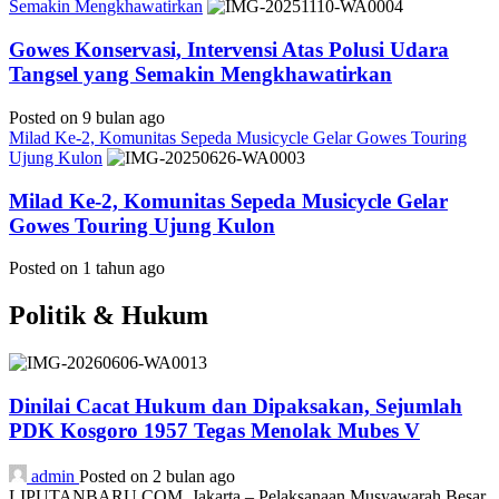
Semakin Mengkhawatirkan
Gowes Konservasi, Intervensi Atas Polusi Udara
Tangsel yang Semakin Mengkhawatirkan
Posted on 9 bulan ago
Milad Ke-2, Komunitas Sepeda Musicycle Gelar Gowes Touring
Ujung Kulon
Milad Ke-2, Komunitas Sepeda Musicycle Gelar
Gowes Touring Ujung Kulon
Posted on 1 tahun ago
Politik & Hukum
Dinilai Cacat Hukum dan Dipaksakan, Sejumlah
PDK Kosgoro 1957 Tegas Menolak Mubes V
admin
Posted on 2 bulan ago
LIPUTANBARU.COM, Jakarta – Pelaksanaan Musyawarah Besar