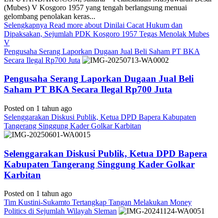
(Mubes) V Kosgoro 1957 yang tengah berlangsung menuai
gelombang penolakan keras...
Selengkapnya
Read more about Dinilai Cacat Hukum dan
Dipaksakan, Sejumlah PDK Kosgoro 1957 Tegas Menolak Mubes
V
Pengusaha Serang Laporkan Dugaan Jual Beli Saham PT BKA
Secara Ilegal Rp700 Juta
Pengusaha Serang Laporkan Dugaan Jual Beli
Saham PT BKA Secara Ilegal Rp700 Juta
Posted on 1 tahun ago
Selenggarakan Diskusi Publik, Ketua DPD Bapera Kabupaten
Tangerang Singgung Kader Golkar Karbitan
Selenggarakan Diskusi Publik, Ketua DPD Bapera
Kabupaten Tangerang Singgung Kader Golkar
Karbitan
Posted on 1 tahun ago
Tim Kustini-Sukamto Tertangkap Tangan Melakukan Money
Politics di Sejumlah Wilayah Sleman