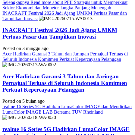
Selengkapnya
Read more about PFII Strategis untuk Memperkuat
Sektor Ekonomi dan Moneter Jangka Panjang Menengah
INACRAFT Festival 2026 Jadi Ajang UMKM Perluas Pasar dan
Tampilkan Inovasi
INACRAFT Festival 2026 Jadi Ajang UMKM
Perluas Pasar dan Tampilkan Inovasi
Posted on 3 minggu ago
Acer Hadirkan Garansi 3 Tahun dan Jaringan Pernajual Terluas di
Seluruh Indonesia Komitmen Perkuat Kepercayaan Pelanggan
Acer Hadirkan Garansi 3 Tahun dan Jaringan
Pernajual Terluas di Seluruh Indonesia Komitmen
Perkuat Kepercayaan Pelanggan
Posted on 5 bulan ago
realme 16 Series 5G Hadirkan LumaColor IMAGE dan Mendirikan
LumaColor IMAGE LAB Bersama TÜV Rheinland
realme 16 Series 5G Hadirkan LumaColor IMAGE