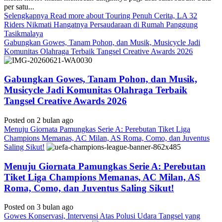
per satu...
Selengkapnya
Read more about Touring Penuh Cerita, LA 32
Riders Nikmati Hangatnya Persaudaraan di Rumah Panggung
Tasikmalaya
Gabungkan Gowes, Tanam Pohon, dan Musik, Musicycle Jadi
Komunitas Olahraga Terbaik Tangsel Creative Awards 2026
Gabungkan Gowes, Tanam Pohon, dan Musik,
Musicycle Jadi Komunitas Olahraga Terbaik
Tangsel Creative Awards 2026
Posted on 2 bulan ago
Menuju Giornata Pamungkas Serie A: Perebutan Tiket Liga
Champions Memanas, AC Milan, AS Roma, Como, dan Juventus
Saling Sikut!
Menuju Giornata Pamungkas Serie A: Perebutan
Tiket Liga Champions Memanas, AC Milan, AS
Roma, Como, dan Juventus Saling Sikut!
Posted on 3 bulan ago
Gowes Konservasi, Intervensi Atas Polusi Udara Tangsel yang