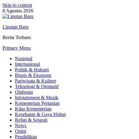
Skip to content
8 Agustus 2026
Liputan Baru
Berita Terbaru
Primary Menu
Nasional
Internasional
Politik & Hukum
Bisnis & Ekonomi
Pariwisata & Kuliner
Teknologi & Otomotif
Olahraga
Infotainment & Musik
Kementerian Pertanian
Kilas Kementerian
Kesehatan & Gaya Hidup
Religi & Sejarah
News
Opini
Pendidikan