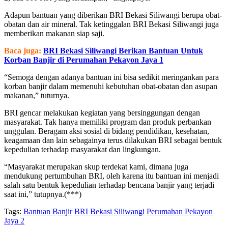
Adapun bantuan yang diberikan BRI Bekasi Siliwangi berupa obat-
obatan dan air mineral. Tak ketinggalan BRI Bekasi Siliwangi juga
memberikan makanan siap saji.
Baca juga:
BRI Bekasi Siliwangi Berikan Bantuan Untuk
Korban Banjir di Perumahan Pekayon Jaya 1
“Semoga dengan adanya bantuan ini bisa sedikit meringankan para
korban banjir dalam memenuhi kebutuhan obat-obatan dan asupan
makanan,” tuturnya.
BRI gencar melakukan kegiatan yang bersinggungan dengan
masyarakat. Tak hanya memiliki program dan produk perbankan
unggulan. Beragam aksi sosial di bidang pendidikan, kesehatan,
keagamaan dan lain sebagainya terus dilakukan BRI sebagai bentuk
kepedulian terhadap masyarakat dan lingkungan.
“Masyarakat merupakan skup terdekat kami, dimana juga
mendukung pertumbuhan BRI, oleh karena itu bantuan ini menjadi
salah satu bentuk kepedulian terhadap bencana banjir yang terjadi
saat ini,” tutupnya.(***)
Tags:
Bantuan Banjir
BRI Bekasi Siliwangi
Perumahan Pekayon
Jaya 2