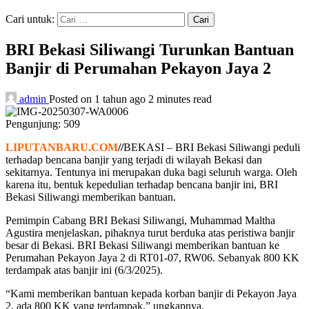
Cari untuk:
BRI Bekasi Siliwangi Turunkan Bantuan
Banjir di Perumahan Pekayon Jaya 2
admin
Posted on 1 tahun ago
2 minutes read
Pengunjung:
509
LIPUTANBARU.COM
//
BEKASI – BRI Bekasi Siliwangi peduli
terhadap bencana banjir yang terjadi di wilayah Bekasi dan
sekitarnya. Tentunya ini merupakan duka bagi seluruh warga. Oleh
karena itu, bentuk kepedulian terhadap bencana banjir ini, BRI
Bekasi Siliwangi memberikan bantuan.
Pemimpin Cabang BRI Bekasi Siliwangi, Muhammad Maltha
Agustira menjelaskan, pihaknya turut berduka atas peristiwa banjir
besar di Bekasi. BRI Bekasi Siliwangi memberikan bantuan ke
Perumahan Pekayon Jaya 2 di RT01-07, RW06. Sebanyak 800 KK
terdampak atas banjir ini (6/3/2025).
“Kami memberikan bantuan kepada korban banjir di Pekayon Jaya
2, ada 800 KK yang terdampak,” ungkapnya.