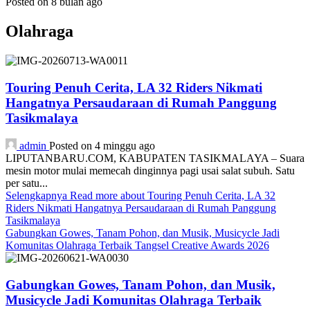
Posted on 8 bulan ago
Olahraga
Touring Penuh Cerita, LA 32 Riders Nikmati
Hangatnya Persaudaraan di Rumah Panggung
Tasikmalaya
admin
Posted on 4 minggu ago
LIPUTANBARU.COM, KABUPATEN TASIKMALAYA – Suara
mesin motor mulai memecah dinginnya pagi usai salat subuh. Satu
per satu...
Selengkapnya
Read more about Touring Penuh Cerita, LA 32
Riders Nikmati Hangatnya Persaudaraan di Rumah Panggung
Tasikmalaya
Gabungkan Gowes, Tanam Pohon, dan Musik, Musicycle Jadi
Komunitas Olahraga Terbaik Tangsel Creative Awards 2026
Gabungkan Gowes, Tanam Pohon, dan Musik,
Musicycle Jadi Komunitas Olahraga Terbaik