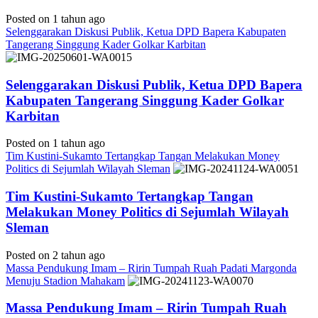
Posted on 1 tahun ago
Selenggarakan Diskusi Publik, Ketua DPD Bapera Kabupaten
Tangerang Singgung Kader Golkar Karbitan
Selenggarakan Diskusi Publik, Ketua DPD Bapera
Kabupaten Tangerang Singgung Kader Golkar
Karbitan
Posted on 1 tahun ago
Tim Kustini-Sukamto Tertangkap Tangan Melakukan Money
Politics di Sejumlah Wilayah Sleman
Tim Kustini-Sukamto Tertangkap Tangan
Melakukan Money Politics di Sejumlah Wilayah
Sleman
Posted on 2 tahun ago
Massa Pendukung Imam – Ririn Tumpah Ruah Padati Margonda
Menuju Stadion Mahakam
Massa Pendukung Imam – Ririn Tumpah Ruah