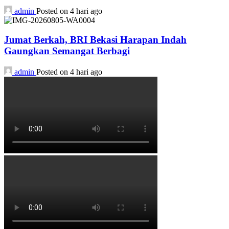
admin
Posted on 4 hari ago
Jumat Berkah, BRI Bekasi Harapan Indah
Gaungkan Semangat Berbagi
admin
Posted on 4 hari ago