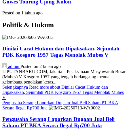
Gowes Touring Ujung Kulon
Posted on 1 tahun ago
Politik & Hukum
Dinilai Cacat Hukum dan Dipaksakan, Sejumlah
PDK Kosgoro 1957 Tegas Menolak Mubes V
admin
Posted on 2 bulan ago
LIPUTANBARU.COM, Jakarta – Pelaksanaan Musyawarah Besar
(Mubes) V Kosgoro 1957 yang tengah berlangsung menuai
gelombang penolakan keras...
Selengkapnya
Read more about Dinilai Cacat Hukum dan
Dipaksakan, Sejumlah PDK Kosgoro 1957 Tegas Menolak Mubes
V
Pengusaha Serang Laporkan Dugaan Jual Beli Saham PT BKA
Secara Ilegal Rp700 Juta
Pengusaha Serang Laporkan Dugaan Jual Beli
Saham PT BKA Secara Ilegal Rp700 Juta