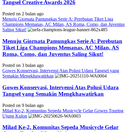
Tangsel Creative Awards 2026
Posted on 2 bulan ago
Menuju Giornata Pamungkas Serie A: Perebutan Tiket Liga
Champions Memanas, AC Milan, AS Roma, Como, dan Juventus
Saling Sikut!
Menuju Giornata Pamungkas Serie A: Perebutan
Tiket Liga Champions Memanas, AC Milan, AS
Roma, Como, dan Juventus Saling Sikut!
Posted on 3 bulan ago
Gowes Konservasi, Intervensi Atas Polusi Udara Tangsel yang
Semakin Mengkhawatirkan
Gowes Konservasi, Intervensi Atas Polusi Udara
Tangsel yang Semakin Mengkhawatirkan
Posted on 9 bulan ago
Milad Ke-2, Komunitas Sepeda Musicycle Gelar Gowes Touring
Ujung Kulon
Milad Ke-2, Komunitas Sepeda Musicycle Gelar