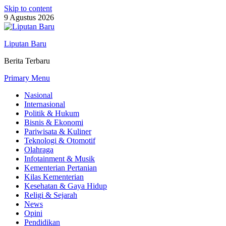
Skip to content
9 Agustus 2026
Liputan Baru
Berita Terbaru
Primary Menu
Nasional
Internasional
Politik & Hukum
Bisnis & Ekonomi
Pariwisata & Kuliner
Teknologi & Otomotif
Olahraga
Infotainment & Musik
Kementerian Pertanian
Kilas Kementerian
Kesehatan & Gaya Hidup
Religi & Sejarah
News
Opini
Pendidikan