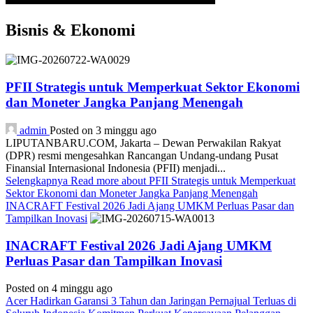
Bisnis & Ekonomi
PFII Strategis untuk Memperkuat Sektor Ekonomi
dan Moneter Jangka Panjang Menengah
admin
Posted on 3 minggu ago
LIPUTANBARU.COM, Jakarta – Dewan Perwakilan Rakyat
(DPR) resmi mengesahkan Rancangan Undang-undang Pusat
Finansial Internasional Indonesia (PFII) menjadi...
Selengkapnya
Read more about PFII Strategis untuk Memperkuat
Sektor Ekonomi dan Moneter Jangka Panjang Menengah
INACRAFT Festival 2026 Jadi Ajang UMKM Perluas Pasar dan
Tampilkan Inovasi
INACRAFT Festival 2026 Jadi Ajang UMKM
Perluas Pasar dan Tampilkan Inovasi
Posted on 4 minggu ago
Acer Hadirkan Garansi 3 Tahun dan Jaringan Pernajual Terluas di