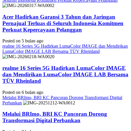
Seluruh Indonesia Komitmen Perkuat Kepercayaan Pelanggan
Acer Hadirkan Garansi 3 Tahun dan Jaringan
Pernajual Terluas di Seluruh Indonesia Komitmen
Perkuat Kepercayaan Pelanggan
Posted on 5 bulan ago
realme 16 Series 5G Hadirkan LumaColor IMAGE dan Mendirikan
LumaColor IMAGE LAB Bersama TÜV Rheinland
realme 16 Series 5G Hadirkan LumaColor IMAGE
dan Mendirikan LumaColor IMAGE LAB Bersama
TÜV Rheinland
Posted on 6 bulan ago
Melalui BRImo, BRI KC Pancoran Dorong Transformasi Digital
Perbankan
Melalui BRImo, BRI KC Pancoran Dorong
Transformasi Digital Perbankan