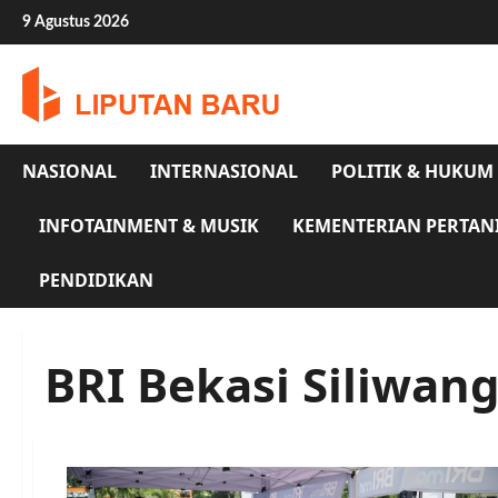
Skip
9 Agustus 2026
to
content
NASIONAL
INTERNASIONAL
POLITIK & HUKUM
INFOTAINMENT & MUSIK
KEMENTERIAN PERTAN
PENDIDIKAN
BRI Bekasi Siliwang