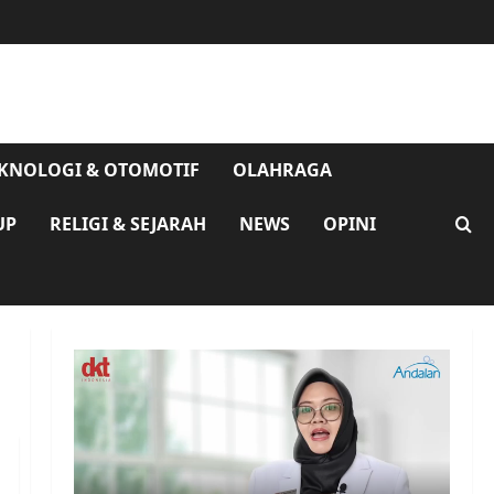
KNOLOGI & OTOMOTIF
OLAHRAGA
UP
RELIGI & SEJARAH
NEWS
OPINI