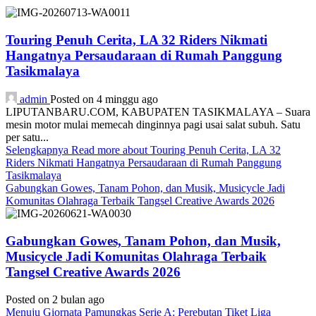
Touring Penuh Cerita, LA 32 Riders Nikmati
Hangatnya Persaudaraan di Rumah Panggung
Tasikmalaya
admin
Posted on 4 minggu ago
LIPUTANBARU.COM, KABUPATEN TASIKMALAYA – Suara
mesin motor mulai memecah dinginnya pagi usai salat subuh. Satu
per satu...
Selengkapnya
Read more about Touring Penuh Cerita, LA 32
Riders Nikmati Hangatnya Persaudaraan di Rumah Panggung
Tasikmalaya
Gabungkan Gowes, Tanam Pohon, dan Musik, Musicycle Jadi
Komunitas Olahraga Terbaik Tangsel Creative Awards 2026
Gabungkan Gowes, Tanam Pohon, dan Musik,
Musicycle Jadi Komunitas Olahraga Terbaik
Tangsel Creative Awards 2026
Posted on 2 bulan ago
Menuju Giornata Pamungkas Serie A: Perebutan Tiket Liga