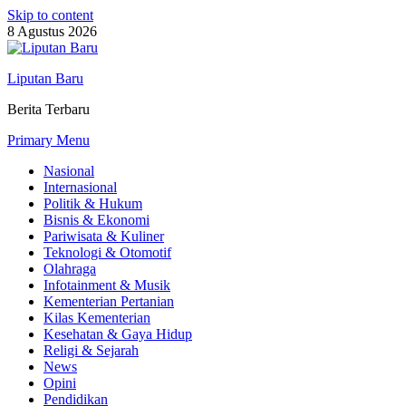
Skip to content
8 Agustus 2026
Liputan Baru
Berita Terbaru
Primary Menu
Nasional
Internasional
Politik & Hukum
Bisnis & Ekonomi
Pariwisata & Kuliner
Teknologi & Otomotif
Olahraga
Infotainment & Musik
Kementerian Pertanian
Kilas Kementerian
Kesehatan & Gaya Hidup
Religi & Sejarah
News
Opini
Pendidikan