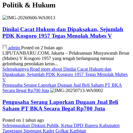
Politik & Hukum
Dinilai Cacat Hukum dan Dipaksakan, Sejumlah
PDK Kosgoro 1957 Tegas Menolak Mubes V
admin
Posted on 2 bulan ago
LIPUTANBARU.COM, Jakarta – Pelaksanaan Musyawarah Besar
(Mubes) V Kosgoro 1957 yang tengah berlangsung menuai
gelombang penolakan keras...
Selengkapnya
Read more about Dinilai Cacat Hukum dan
Dipaksakan, Sejumlah PDK Kosgoro 1957 Tegas Menolak Mubes
V
Pengusaha Serang Laporkan Dugaan Jual Beli Saham PT BKA
Secara Ilegal Rp700 Juta
Pengusaha Serang Laporkan Dugaan Jual Beli
Saham PT BKA Secara Ilegal Rp700 Juta
Posted on 1 tahun ago
Selenggarakan Diskusi Publik, Ketua DPD Bapera Kabupaten
Tangerang Singgung Kader Golkar Karbitan