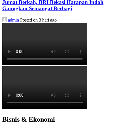
Jumat Berkah, BRI Bekasi Harapan Indah
Gaungkan Semangat Berbagi
admin
Posted on 3 hari ago
Bisnis & Ekonomi