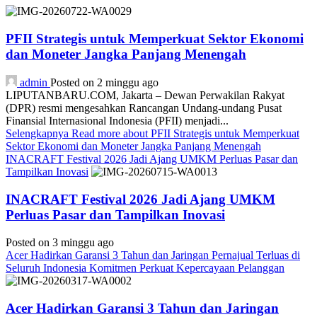
PFII Strategis untuk Memperkuat Sektor Ekonomi
dan Moneter Jangka Panjang Menengah
admin
Posted on 2 minggu ago
LIPUTANBARU.COM, Jakarta – Dewan Perwakilan Rakyat
(DPR) resmi mengesahkan Rancangan Undang-undang Pusat
Finansial Internasional Indonesia (PFII) menjadi...
Selengkapnya
Read more about PFII Strategis untuk Memperkuat
Sektor Ekonomi dan Moneter Jangka Panjang Menengah
INACRAFT Festival 2026 Jadi Ajang UMKM Perluas Pasar dan
Tampilkan Inovasi
INACRAFT Festival 2026 Jadi Ajang UMKM
Perluas Pasar dan Tampilkan Inovasi
Posted on 3 minggu ago
Acer Hadirkan Garansi 3 Tahun dan Jaringan Pernajual Terluas di
Seluruh Indonesia Komitmen Perkuat Kepercayaan Pelanggan
Acer Hadirkan Garansi 3 Tahun dan Jaringan