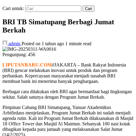
Cari untuk:
BRI TB Simatupang Berbagi Jumat
Berkah
admin
Posted on 1 tahun ago
1 minute read
Pengunjung:
456
LIPUTANBARU.COM
//
JAKARTA – Bank Rakyat Indonesia
(BRI) gencar melakukan inovasi untuk produk dan program
perbankan. Kepercayaan masyarakat menjadi nasabah BRI
membuat bank ini menerima banyak penghargaan.
Berbagai cara dilakukan oleh BRI agar bermanfaat bagi lingkungan
sekitar. Salah satunya dengan Program Jumat Berkah.
Pimpinan Cabang BRI Simatupang, Yanuar Akademikus
Arbifirdaus menjelaskan, Program Jumat Berkah ini sudah menjadi
agenda rutin. Kali ini Program Jumat Berkah dilaksanakan di Masjid
18 Office Tower dan Masjid Al Maimun. Sebanyak 100 nasi kotak
dibagikan kepada para jamaah yang melaksanakan Salat Jumat
(14/2/2025).