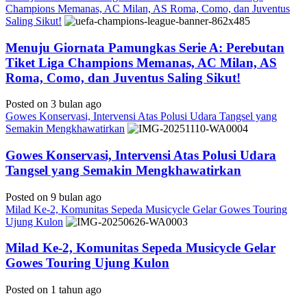
Champions Memanas, AC Milan, AS Roma, Como, dan Juventus
Saling Sikut!
Menuju Giornata Pamungkas Serie A: Perebutan
Tiket Liga Champions Memanas, AC Milan, AS
Roma, Como, dan Juventus Saling Sikut!
Posted on 3 bulan ago
Gowes Konservasi, Intervensi Atas Polusi Udara Tangsel yang
Semakin Mengkhawatirkan
Gowes Konservasi, Intervensi Atas Polusi Udara
Tangsel yang Semakin Mengkhawatirkan
Posted on 9 bulan ago
Milad Ke-2, Komunitas Sepeda Musicycle Gelar Gowes Touring
Ujung Kulon
Milad Ke-2, Komunitas Sepeda Musicycle Gelar
Gowes Touring Ujung Kulon
Posted on 1 tahun ago