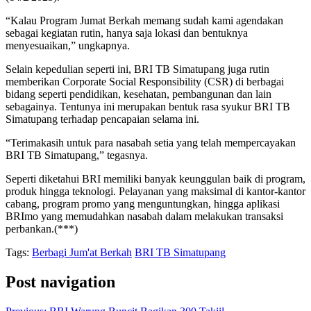
“Kalau Program Jumat Berkah memang sudah kami agendakan
sebagai kegiatan rutin, hanya saja lokasi dan bentuknya
menyesuaikan,” ungkapnya.
Selain kepedulian seperti ini, BRI TB Simatupang juga rutin
memberikan Corporate Social Responsibility (CSR) di berbagai
bidang seperti pendidikan, kesehatan, pembangunan dan lain
sebagainya. Tentunya ini merupakan bentuk rasa syukur BRI TB
Simatupang terhadap pencapaian selama ini.
“Terimakasih untuk para nasabah setia yang telah mempercayakan
BRI TB Simatupang,” tegasnya.
Seperti diketahui BRI memiliki banyak keunggulan baik di program,
produk hingga teknologi. Pelayanan yang maksimal di kantor-kantor
cabang, program promo yang menguntungkan, hingga aplikasi
BRImo yang memudahkan nasabah dalam melakukan transaksi
perbankan.(***)
Tags:
Berbagi Jum'at Berkah
BRI TB Simatupang
Post navigation