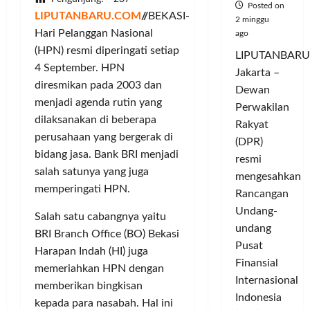
Posted on
LIPUTANBARU.COM
//
BEKASI-
2 minggu
Hari Pelanggan Nasional
ago
(HPN) resmi diperingati setiap
LIPUTANBARU
4 September. HPN
Jakarta –
diresmikan pada 2003 dan
Dewan
menjadi agenda rutin yang
Perwakilan
dilaksanakan di beberapa
Rakyat
perusahaan yang bergerak di
(DPR)
bidang jasa. Bank BRI menjadi
resmi
salah satunya yang juga
mengesahkan
memperingati HPN.
Rancangan
Undang-
Salah satu cabangnya yaitu
undang
BRI Branch Office (BO) Bekasi
Pusat
Harapan Indah (HI) juga
Finansial
memeriahkan HPN dengan
Internasional
memberikan bingkisan
Indonesia
kepada para nasabah. Hal ini