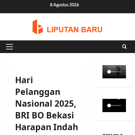
Skip
8 Agustus 2026
to
content
Primary
Menu
Hari
Pelanggan
Nasional 2025,
BRI BO Bekasi
Harapan Indah