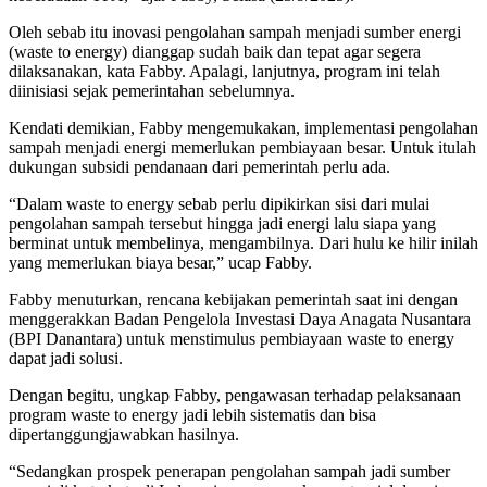
Oleh sebab itu inovasi pengolahan sampah menjadi sumber energi
(waste to energy) dianggap sudah baik dan tepat agar segera
dilaksanakan, kata Fabby. Apalagi, lanjutnya, program ini telah
diinisiasi sejak pemerintahan sebelumnya.
Kendati demikian, Fabby mengemukakan, implementasi pengolahan
sampah menjadi energi memerlukan pembiayaan besar. Untuk itulah
dukungan subsidi pendanaan dari pemerintah perlu ada.
“Dalam waste to energy sebab perlu dipikirkan sisi dari mulai
pengolahan sampah tersebut hingga jadi energi lalu siapa yang
berminat untuk membelinya, mengambilnya. Dari hulu ke hilir inilah
yang memerlukan biaya besar,” ucap Fabby.
Fabby menuturkan, rencana kebijakan pemerintah saat ini dengan
menggerakkan Badan Pengelola Investasi Daya Anagata Nusantara
(BPI Danantara) untuk menstimulus pembiayaan waste to energy
dapat jadi solusi.
Dengan begitu, ungkap Fabby, pengawasan terhadap pelaksanaan
program waste to energy jadi lebih sistematis dan bisa
dipertanggungjawabkan hasilnya.
“Sedangkan prospek penerapan pengolahan sampah jadi sumber