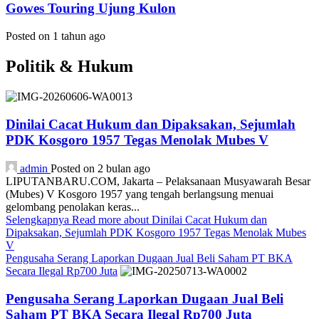
Gowes Touring Ujung Kulon
Posted on 1 tahun ago
Politik & Hukum
Dinilai Cacat Hukum dan Dipaksakan, Sejumlah
PDK Kosgoro 1957 Tegas Menolak Mubes V
admin
Posted on 2 bulan ago
LIPUTANBARU.COM, Jakarta – Pelaksanaan Musyawarah Besar
(Mubes) V Kosgoro 1957 yang tengah berlangsung menuai
gelombang penolakan keras...
Selengkapnya
Read more about Dinilai Cacat Hukum dan
Dipaksakan, Sejumlah PDK Kosgoro 1957 Tegas Menolak Mubes
V
Pengusaha Serang Laporkan Dugaan Jual Beli Saham PT BKA
Secara Ilegal Rp700 Juta
Pengusaha Serang Laporkan Dugaan Jual Beli
Saham PT BKA Secara Ilegal Rp700 Juta