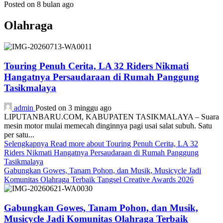
Posted on 8 bulan ago
Olahraga
Touring Penuh Cerita, LA 32 Riders Nikmati
Hangatnya Persaudaraan di Rumah Panggung
Tasikmalaya
admin
Posted on 3 minggu ago
LIPUTANBARU.COM, KABUPATEN TASIKMALAYA – Suara
mesin motor mulai memecah dinginnya pagi usai salat subuh. Satu
per satu...
Selengkapnya
Read more about Touring Penuh Cerita, LA 32
Riders Nikmati Hangatnya Persaudaraan di Rumah Panggung
Tasikmalaya
Gabungkan Gowes, Tanam Pohon, dan Musik, Musicycle Jadi
Komunitas Olahraga Terbaik Tangsel Creative Awards 2026
Gabungkan Gowes, Tanam Pohon, dan Musik,
Musicycle Jadi Komunitas Olahraga Terbaik