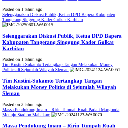
Posted on 1 tahun ago
Selenggarakan Diskusi Publik, Ketua DPD Bapera Kabupaten
Tangerang Singgung Kader Golkar Karbitan
Selenggarakan Diskusi Publik, Ketua DPD Bapera
Kabupaten Tangerang Singgung Kader Golkar
Karbitan
Posted on 1 tahun ago
Tim Kustini-Sukamto Tertangkap Tangan Melakukan Money
Politics di Sejumlah Wilayah Sleman
Tim Kustini-Sukamto Tertangkap Tangan
Melakukan Money Politics di Sejumlah Wilayah
Sleman
Posted on 2 tahun ago
Massa Pendukung Imam – Ririn Tumpah Ruah Padati Margonda
Menuju Stadion Mahakam
Massa Pendukung Imam – Ririn Tumpah Ruah