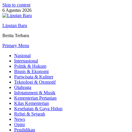
Skip to content
6 Agustus 2026
Liputan Baru
Berita Terbaru
Primary Menu
Nasional
Internasional
Politik & Hukum
Bisnis & Ekonomi
Pariwisata & Kuliner
Teknologi & Otomotif
Olahraga
Infotainment & Musik
Kementerian Pertanian
Kilas Kementerian
Kesehatan & Gaya Hidup
Religi & Sejarah
News
Opini
Pendidikan