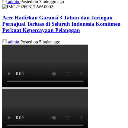
admin
Posted on 3 minggu ago
Acer Hadirkan Garansi 3 Tahun dan Jaringan
Pernajual Terluas di Seluruh Indonesia Komitmen
Perkuat Kepercayaan Pelanggan
admin
Posted on 5 bulan ago