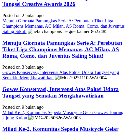
Tangsel Creative Awards 2026
Posted on 2 bulan ago
Menuju Giornata Pamungkas Serie A: Perebutan Tiket Liga
Champions Memanas, AC Milan, AS Roma, Como, dan Juventus
Saling Sikut!
Menuju Giornata Pamungkas Serie A: Perebutan
Tiket Liga Champions Memanas, AC Milan, AS
Roma, Como, dan Juventus Saling Sikut!
Posted on 3 bulan ago
Gowes Konservasi, Intervensi Atas Polusi Udara Tangsel yang
Semakin Mengkhawatirkan
Gowes Konservasi, Intervensi Atas Polusi Udara
Tangsel yang Semakin Mengkhawatirkan
Posted on 9 bulan ago
Milad Ke-2, Komunitas Sepeda Musicycle Gelar Gowes Touring
Ujung Kulon
Milad Ke-2, Komunitas Sepeda Musicycle Gelar