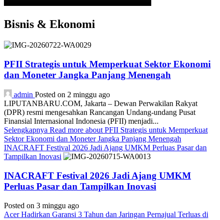
Bisnis & Ekonomi
PFII Strategis untuk Memperkuat Sektor Ekonomi
dan Moneter Jangka Panjang Menengah
admin
Posted on 2 minggu ago
LIPUTANBARU.COM, Jakarta – Dewan Perwakilan Rakyat
(DPR) resmi mengesahkan Rancangan Undang-undang Pusat
Finansial Internasional Indonesia (PFII) menjadi...
Selengkapnya
Read more about PFII Strategis untuk Memperkuat
Sektor Ekonomi dan Moneter Jangka Panjang Menengah
INACRAFT Festival 2026 Jadi Ajang UMKM Perluas Pasar dan
Tampilkan Inovasi
INACRAFT Festival 2026 Jadi Ajang UMKM
Perluas Pasar dan Tampilkan Inovasi
Posted on 3 minggu ago
Acer Hadirkan Garansi 3 Tahun dan Jaringan Pernajual Terluas di