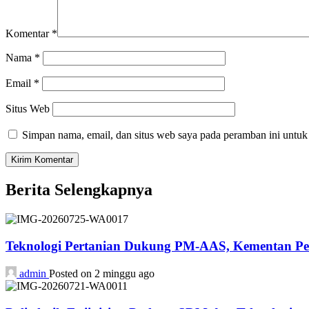
Komentar
*
Nama
*
Email
*
Situs Web
Simpan nama, email, dan situs web saya pada peramban ini untuk
Berita Selengkapnya
Teknologi Pertanian Dukung PM-AAS, Kementan P
admin
Posted on 2 minggu ago