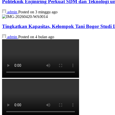
Politeknik Enjiniring Perkuat SDM dan Teknologi
admin
Posted on 3 minggu ago
Tingkatkan Kapasitas, Kelompok Tani Bogor Studi L
admin
Posted on 4 bulan ago