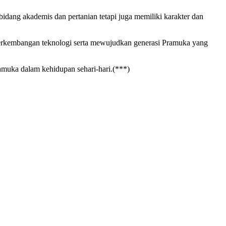
ang akademis dan pertanian tetapi juga memiliki karakter dan
p perkembangan teknologi serta mewujudkan generasi Pramuka yang
muka dalam kehidupan sehari-hari.(***)