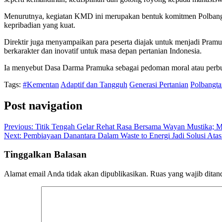
Menurutnya, kegiatan KMD ini merupakan bentuk komitmen Polbangta
kepribadian yang kuat.
Direktir juga menyampaikan para peserta diajak untuk menjadi Pramu
berkarakter dan inovatif untuk masa depan pertanian Indonesia.
Ia menyebut Dasa Darma Pramuka sebagai pedoman moral atau perbua
Tags:
#Kementan
Adaptif dan Tangguh
Generasi Pertanian
Polbangta
Post navigation
Previous:
Titik Tengah Gelar Rehat Rasa Bersama Wayan Mustika; M
Next:
Pembiayaan Danantara Dalam Waste to Energi Jadi Solusi Atas
Tinggalkan Balasan
Alamat email Anda tidak akan dipublikasikan.
Ruas yang wajib ditan