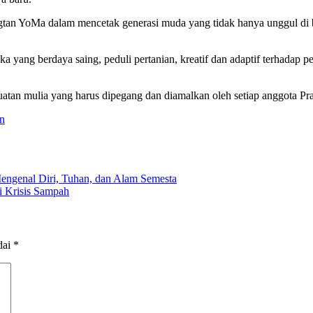
n YoMa dalam mencetak generasi muda yang tidak hanya unggul di bid
ka yang berdaya saing, peduli pertanian, kreatif dan adaptif terhada
tan mulia yang harus dipegang dan diamalkan oleh setiap anggota Pra
n
engenal Diri, Tuhan, dan Alam Semesta
i Krisis Sampah
dai
*