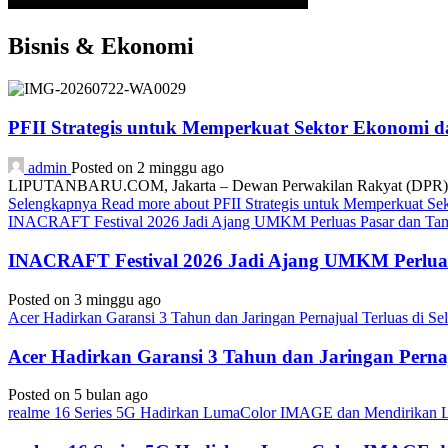
Bisnis & Ekonomi
PFII Strategis untuk Memperkuat Sektor Ekonomi 
admin
Posted on 2 minggu ago
LIPUTANBARU.COM, Jakarta – Dewan Perwakilan Rakyat (DPR) resmi
Selengkapnya
Read more about PFII Strategis untuk Memperkuat S
INACRAFT Festival 2026 Jadi Ajang UMKM Perluas Pasar dan Tam
INACRAFT Festival 2026 Jadi Ajang UMKM Perluas
Posted on 3 minggu ago
Acer Hadirkan Garansi 3 Tahun dan Jaringan Pernajual Terluas di 
Acer Hadirkan Garansi 3 Tahun dan Jaringan Perna
Posted on 5 bulan ago
realme 16 Series 5G Hadirkan LumaColor IMAGE dan Mendirika