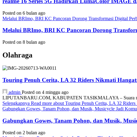
realme 16 Series 5G Hadirkan LumaColor IMAGE
Posted on 6 bulan ago
Melalui BRImo, BRI KC Pancoran Dorong Transformasi Digital Per
Melalui BRImo, BRI KC Pancoran Dorong Transform
Posted on 8 bulan ago
Olahraga
Touring Penuh Cerita, LA 32 Riders Nikmati Hang
admin
Posted on 4 minggu ago
LIPUTANBARU.COM, KABUPATEN TASIKMALAYA – Suara mesin motor
Selengkapnya
Read more about Touring Penuh Cerita, LA 32 Rider
Gabungkan Gowes, Tanam Pohon, dan Musik, Musicycle Jadi Komuni
Gabungkan Gowes, Tanam Pohon, dan Musik, Musicy
Posted on 2 bulan ago