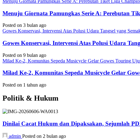
Menuju Giornata Pamungkas Serie A: Perebutan Tiket Liga Champi
Menuju Giornata Pamungkas Serie A: Perebutan Ti
Posted on 3 bulan ago
Gowes Konservasi, Intervensi Atas Polusi Udara Tangsel yang Sem
Gowes Konservasi, Intervensi Atas Polusi Udara Ta
Posted on 9 bulan ago
Milad Ke-2, Komunitas Sepeda Musicycle Gelar Gowes Touring Uj
Milad Ke-2, Komunitas Sepeda Musicycle Gelar Gow
Posted on 1 tahun ago
Politik & Hukum
Dinilai Cacat Hukum dan Dipaksakan, Sejumlah P
admin
Posted on 2 bulan ago