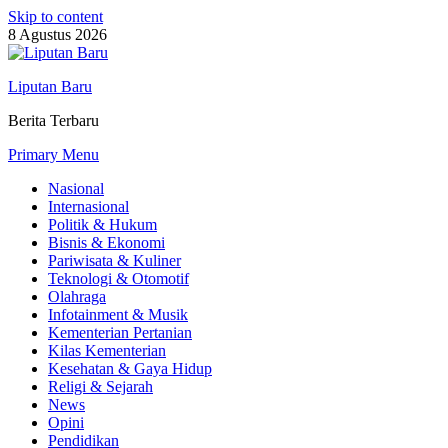
Skip to content
8 Agustus 2026
Liputan Baru
Berita Terbaru
Primary Menu
Nasional
Internasional
Politik & Hukum
Bisnis & Ekonomi
Pariwisata & Kuliner
Teknologi & Otomotif
Olahraga
Infotainment & Musik
Kementerian Pertanian
Kilas Kementerian
Kesehatan & Gaya Hidup
Religi & Sejarah
News
Opini
Pendidikan