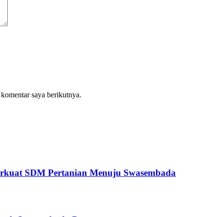
 komentar saya berikutnya.
erkuat SDM Pertanian Menuju Swasembada