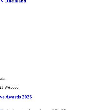
V Rheinland
tu...
ive Awards 2026