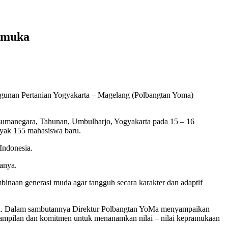
ramuka
unan Pertanian Yogyakarta – Magelang (Polbangtan Yoma)
umanegara, Tahunan, Umbulharjo, Yogyakarta pada 15 – 16
nyak 155 mahasiswa baru.
Indonesia.
anya.
naan generasi muda agar tangguh secara karakter dan adaptif
i. Dalam sambutannya Direktur Polbangtan YoMa menyampaikan
ampilan dan komitmen untuk menanamkan nilai – nilai kepramukaan