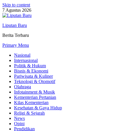
Skip to content
7 Agustus 2026
Liputan Baru
Berita Terbaru
Primary Menu
Nasional
Internasional
Politik & Hukum
Bisnis & Ekonomi
Pariwisata & Kuliner
Teknologi & Otomotif
Olahraga
Infotainment & Musik
Kementerian Pertanian
Kilas Kementerian
Kesehatan & Gaya Hidup
Religi & Sejarah
News
Opini
Pendidikan