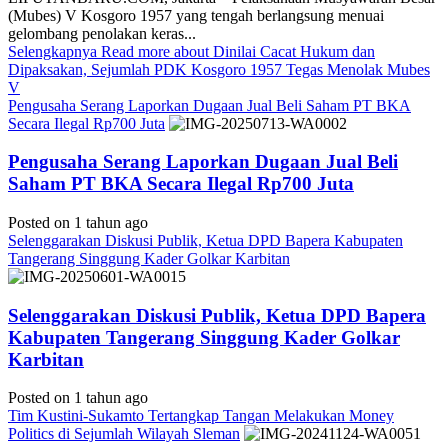
(Mubes) V Kosgoro 1957 yang tengah berlangsung menuai
gelombang penolakan keras...
Selengkapnya
Read more about Dinilai Cacat Hukum dan
Dipaksakan, Sejumlah PDK Kosgoro 1957 Tegas Menolak Mubes
V
Pengusaha Serang Laporkan Dugaan Jual Beli Saham PT BKA
Secara Ilegal Rp700 Juta
Pengusaha Serang Laporkan Dugaan Jual Beli
Saham PT BKA Secara Ilegal Rp700 Juta
Posted on 1 tahun ago
Selenggarakan Diskusi Publik, Ketua DPD Bapera Kabupaten
Tangerang Singgung Kader Golkar Karbitan
Selenggarakan Diskusi Publik, Ketua DPD Bapera
Kabupaten Tangerang Singgung Kader Golkar
Karbitan
Posted on 1 tahun ago
Tim Kustini-Sukamto Tertangkap Tangan Melakukan Money
Politics di Sejumlah Wilayah Sleman