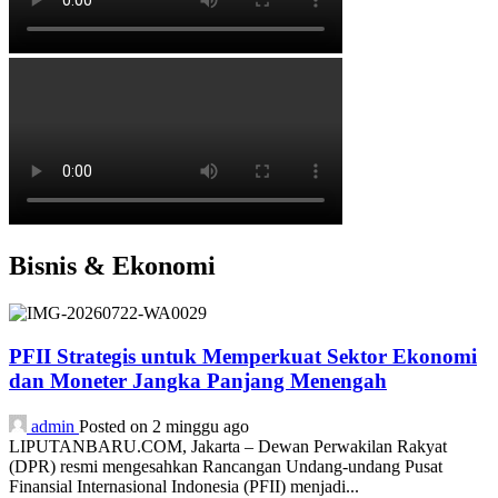
Bisnis & Ekonomi
PFII Strategis untuk Memperkuat Sektor Ekonomi
dan Moneter Jangka Panjang Menengah
admin
Posted on 2 minggu ago
LIPUTANBARU.COM, Jakarta – Dewan Perwakilan Rakyat
(DPR) resmi mengesahkan Rancangan Undang-undang Pusat
Finansial Internasional Indonesia (PFII) menjadi...