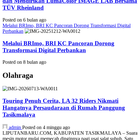
dan Mendirikan LumaColor IMAGE LAB Bersama
TÜV Rheinland
Posted on 6 bulan ago
Melalui BRImo, BRI KC Pancoran Dorong Transformasi Digital
Perbankan
Melalui BRImo, BRI KC Pancoran Dorong
Transformasi Digital Perbankan
Posted on 8 bulan ago
Olahraga
Touring Penuh Cerita, LA 32 Riders Nikmati
Hangatnya Persaudaraan di Rumah Panggung
Tasikmalaya
admin
Posted on 4 minggu ago
LIPUTANBARU.COM, KABUPATEN TASIKMALAYA – Suara
mesin motor mulai memecah dinginnya pagi usai salat subuh. Satu