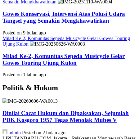
Semakin Mengkhawatirkan
Gowes Konservasi, Intervensi Atas Polusi Udara
Tangsel yang Semakin Mengkhawatirkan
Posted on 9 bulan ago
Milad Ke-2, Komunitas Sepeda Musicycle Gelar Gowes Touring
Ujung Kulon
Milad Ke-2, Komunitas Sepeda Musicycle Gelar
Gowes Touring Ujung Kulon
Posted on 1 tahun ago
Politik & Hukum
Dinilai Cacat Hukum dan Dipaksakan, Sejumlah
PDK Kosgoro 1957 Tegas Menolak Mubes V
admin
Posted on 2 bulan ago
LIPUTANBARU.COM, Jakarta – Pelaksanaan Musyawarah Besar