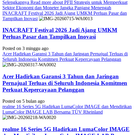
Selengkapnya
Read more about PFII Strategis untuk Memperkuat
Sektor Ekonomi dan Moneter Jangka Panjang Menengah
INACRAFT Festival 2026 Jadi Ajang UMKM Perluas Pasar dan
Tampilkan Inovasi
INACRAFT Festival 2026 Jadi Ajang UMKM
Perluas Pasar dan Tampilkan Inovasi
Posted on 3 minggu ago
Acer Hadirkan Garansi 3 Tahun dan Jaringan Pernajual Terluas di
Seluruh Indonesia Komitmen Perkuat Kepercayaan Pelanggan
Acer Hadirkan Garansi 3 Tahun dan Jaringan
Pernajual Terluas di Seluruh Indonesia Komitmen
Perkuat Kepercayaan Pelanggan
Posted on 5 bulan ago
realme 16 Series 5G Hadirkan LumaColor IMAGE dan Mendirikan
LumaColor IMAGE LAB Bersama TÜV Rheinland
realme 16 Series 5G Hadirkan LumaColor IMAGE