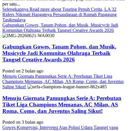
per satu...
Selengkapnya
Read more about Touring Penuh Cerita, LA 32
Riders Nikmati Hangatnya Persaudaraan di Rumah Panggung
Tasikmalaya
Gabungkan Gowes, Tanam Pohon, dan Musik, Musicycle Jadi
Komunitas Olahraga Terbaik Tangsel Creative Awards 2026
Gabungkan Gowes, Tanam Pohon, dan Musik,
Musicycle Jadi Komunitas Olahraga Terbaik
Tangsel Creative Awards 2026
Posted on 2 bulan ago
Menuju Giornata Pamungkas Serie A: Perebutan Tiket Liga
Champions Memanas, AC Milan, AS Roma, Como, dan Juventus
Saling Sikut!
Menuju Giornata Pamungkas Serie A: Perebutan
Tiket Liga Champions Memanas, AC Milan, AS
Roma, Como, dan Juventus Saling Sikut!
Posted on 3 bulan ago
Gowes Konservasi, Intervensi Atas Polusi Udara Tangsel yang