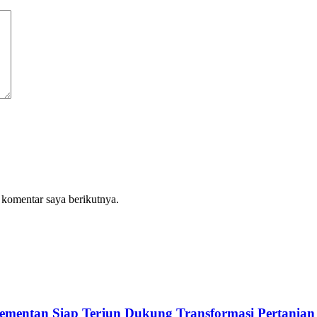
 komentar saya berikutnya.
Kementan Siap Terjun Dukung Transformasi Pertanian