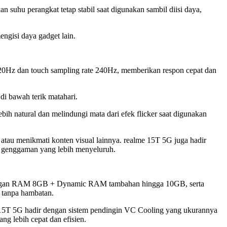
suhu perangkat tetap stabil saat digunakan sambil diisi daya,
gisi daya gadget lain.
0Hz dan touch sampling rate 240Hz, memberikan respon cepat dan
di bawah terik matahari.
h natural dan melindungi mata dari efek flicker saat digunakan
 atau menikmati konten visual lainnya. realme 15T 5G juga hadir
 genggaman yang lebih menyeluruh.
an dengan RAM 8GB + Dynamic RAM tambahan hingga 10GB, serta
 tanpa hambatan.
 15T 5G hadir dengan sistem pendingin VC Cooling yang ukurannya
ng lebih cepat dan efisien.