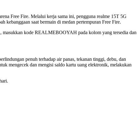
ena Free Fire. Melalui kerja sama ini, pengguna realme 15T 5G
ah kebanggaan saat bermain di medan pertempuran Free Fire.
ah itu, masukkan kode REALMEBOOYAH pada kolom yang tersedia dan
erlindungan penuh terhadap air panas, tekanan tinggi, debu, dan
ntuk mengecek dan mengisi saldo kartu uang elektronik, melakukan
hari.