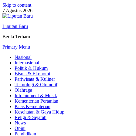
Skip to content
7 Agustus 2026
Liputan Baru
Berita Terbaru
Primary Menu
Nasional
Internasional
Politik & Hukum
Bisnis & Ekonomi
Pariwisata & Kuliner
Teknologi & Otomotif
Olahraga
Infotainment & Musik
Kementerian Pertanian
Kilas Kementerian
Kesehatan & Gaya Hidup
Religi & Sejarah
News
Opini
Pendidikan