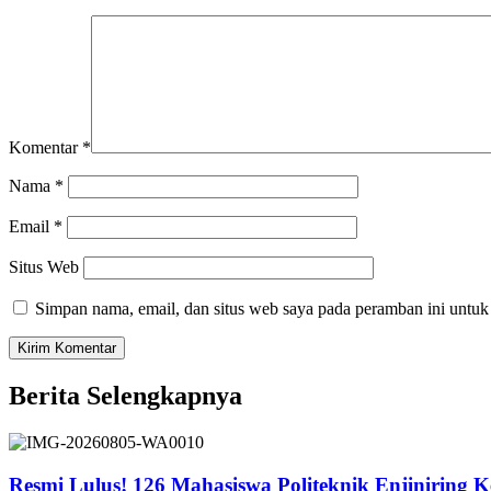
Komentar
*
Nama
*
Email
*
Situs Web
Simpan nama, email, dan situs web saya pada peramban ini untuk
Berita Selengkapnya
Resmi Lulus! 126 Mahasiswa Politeknik Enjiniring 