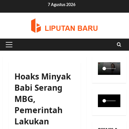
Skip
7 Agustus 2026
to
content
Primary
Menu
Hoaks Minyak
Babi Serang
MBG,
Pemerintah
Lakukan