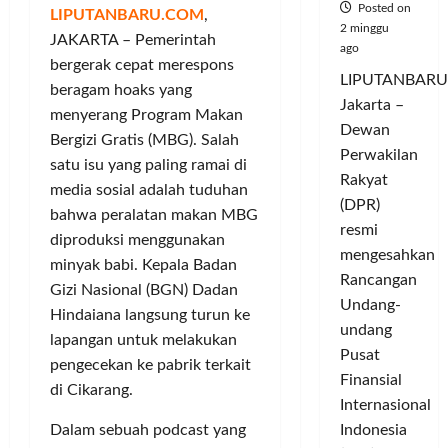
Posted on
LIPUTANBARU.COM
,
2 minggu
JAKARTA – Pemerintah
ago
bergerak cepat merespons
LIPUTANBARU
beragam hoaks yang
Jakarta –
menyerang Program Makan
Dewan
Bergizi Gratis (MBG). Salah
Perwakilan
satu isu yang paling ramai di
Rakyat
media sosial adalah tuduhan
(DPR)
bahwa peralatan makan MBG
resmi
diproduksi menggunakan
mengesahkan
minyak babi. Kepala Badan
Rancangan
Gizi Nasional (BGN) Dadan
Undang-
Hindaiana langsung turun ke
undang
lapangan untuk melakukan
Pusat
pengecekan ke pabrik terkait
Finansial
di Cikarang.
Internasional
Indonesia
Dalam sebuah podcast yang