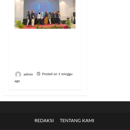
AMKI Tegaskan
Generasi Muda Jadi
Kunci Kebangkitan
Koperasi Menuju
Indonesia Emas 2045
admin
Posted on 1 minggu
ago
REDAKSI
TENTANG KAMI