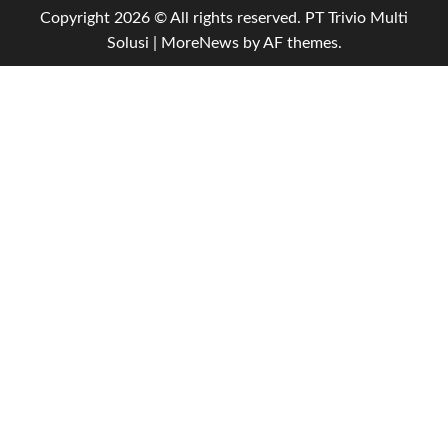
Copyright 2026 © All rights reserved. PT Trivio Multi
Solusi
|
MoreNews
by AF themes.