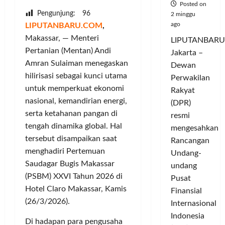
Posted on
Pengunjung:
96
2 minggu
ago
LIPUTANBARU.COM
,
Makassar, — Menteri
LIPUTANBARU
Pertanian (Mentan) Andi
Jakarta –
Amran Sulaiman menegaskan
Dewan
hilirisasi sebagai kunci utama
Perwakilan
untuk memperkuat ekonomi
Rakyat
nasional, kemandirian energi,
(DPR)
serta ketahanan pangan di
resmi
tengah dinamika global. Hal
mengesahkan
tersebut disampaikan saat
Rancangan
menghadiri Pertemuan
Undang-
Saudagar Bugis Makassar
undang
(PSBM) XXVI Tahun 2026 di
Pusat
Hotel Claro Makassar, Kamis
Finansial
(26/3/2026).
Internasional
Indonesia
Di hadapan para pengusaha