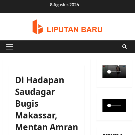
Skip
8 Agustus 2026
to
content
Primary
Menu
Di Hadapan
Saudagar
Bugis
Makassar,
Mentan Amran