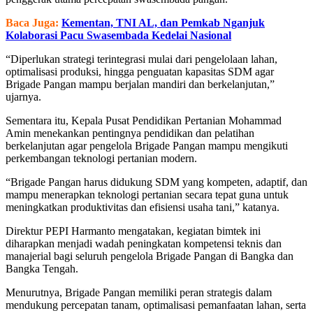
Baca Juga:
Kementan, TNI AL, dan Pemkab Nganjuk
Kolaborasi Pacu Swasembada Kedelai Nasional
“Diperlukan strategi terintegrasi mulai dari pengelolaan lahan,
optimalisasi produksi, hingga penguatan kapasitas SDM agar
Brigade Pangan mampu berjalan mandiri dan berkelanjutan,”
ujarnya.
Sementara itu, Kepala Pusat Pendidikan Pertanian Mohammad
Amin menekankan pentingnya pendidikan dan pelatihan
berkelanjutan agar pengelola Brigade Pangan mampu mengikuti
perkembangan teknologi pertanian modern.
“Brigade Pangan harus didukung SDM yang kompeten, adaptif, dan
mampu menerapkan teknologi pertanian secara tepat guna untuk
meningkatkan produktivitas dan efisiensi usaha tani,” katanya.
Direktur PEPI Harmanto mengatakan, kegiatan bimtek ini
diharapkan menjadi wadah peningkatan kompetensi teknis dan
manajerial bagi seluruh pengelola Brigade Pangan di Bangka dan
Bangka Tengah.
Menurutnya, Brigade Pangan memiliki peran strategis dalam
mendukung percepatan tanam, optimalisasi pemanfaatan lahan, serta