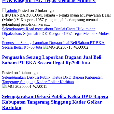
PDK Kosgoro 1957 Tegas Menolak Mubes V
admin
Posted on 2 bulan ago
LIPUTANBARU.COM, Jakarta – Pelaksanaan Musyawarah Besar
(Mubes) V Kosgoro 1957 yang tengah berlangsung menuai
gelombang penolakan keras...
Selengkapnya
Read more about Dinilai Cacat Hukum dan
Dipaksakan, Sejumlah PDK Kosgoro 1957 Tegas Menolak Mubes
V
Pengusaha Serang Laporkan Dugaan Jual Beli Saham PT BKA
Secara Ilegal Rp700 Juta
Pengusaha Serang Laporkan Dugaan Jual Beli
Saham PT BKA Secara Ilegal Rp700 Juta
Posted on 1 tahun ago
Selenggarakan Diskusi Publik, Ketua DPD Bapera Kabupaten
Tangerang Singgung Kader Golkar Karbitan
Selenggarakan Diskusi Publik, Ketua DPD Bapera
Kabupaten Tangerang Singgung Kader Golkar
Karbitan