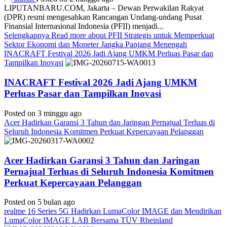
LIPUTANBARU.COM, Jakarta – Dewan Perwakilan Rakyat
(DPR) resmi mengesahkan Rancangan Undang-undang Pusat
Finansial Internasional Indonesia (PFII) menjadi...
Selengkapnya
Read more about PFII Strategis untuk Memperkuat
Sektor Ekonomi dan Moneter Jangka Panjang Menengah
INACRAFT Festival 2026 Jadi Ajang UMKM Perluas Pasar dan
Tampilkan Inovasi
INACRAFT Festival 2026 Jadi Ajang UMKM
Perluas Pasar dan Tampilkan Inovasi
Posted on 3 minggu ago
Acer Hadirkan Garansi 3 Tahun dan Jaringan Pernajual Terluas di
Seluruh Indonesia Komitmen Perkuat Kepercayaan Pelanggan
Acer Hadirkan Garansi 3 Tahun dan Jaringan
Pernajual Terluas di Seluruh Indonesia Komitmen
Perkuat Kepercayaan Pelanggan
Posted on 5 bulan ago
realme 16 Series 5G Hadirkan LumaColor IMAGE dan Mendirikan
LumaColor IMAGE LAB Bersama TÜV Rheinland