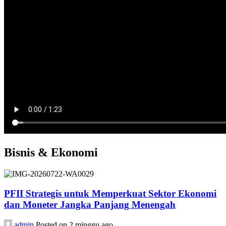
Bisnis & Ekonomi
PFII Strategis untuk Memperkuat Sektor Ekonomi
dan Moneter Jangka Panjang Menengah
admin
Posted on 2 minggu ago