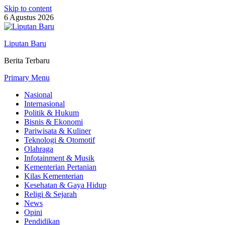
Skip to content
6 Agustus 2026
Liputan Baru
Berita Terbaru
Primary Menu
Nasional
Internasional
Politik & Hukum
Bisnis & Ekonomi
Pariwisata & Kuliner
Teknologi & Otomotif
Olahraga
Infotainment & Musik
Kementerian Pertanian
Kilas Kementerian
Kesehatan & Gaya Hidup
Religi & Sejarah
News
Opini
Pendidikan