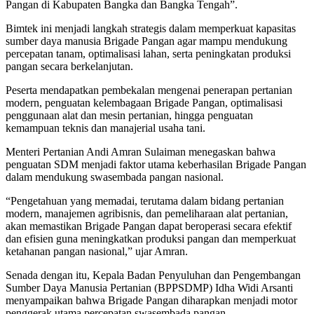
Pangan di Kabupaten Bangka dan Bangka Tengah”.
Bimtek ini menjadi langkah strategis dalam memperkuat kapasitas
sumber daya manusia Brigade Pangan agar mampu mendukung
percepatan tanam, optimalisasi lahan, serta peningkatan produksi
pangan secara berkelanjutan.
Peserta mendapatkan pembekalan mengenai penerapan pertanian
modern, penguatan kelembagaan Brigade Pangan, optimalisasi
penggunaan alat dan mesin pertanian, hingga penguatan
kemampuan teknis dan manajerial usaha tani.
Menteri Pertanian Andi Amran Sulaiman menegaskan bahwa
penguatan SDM menjadi faktor utama keberhasilan Brigade Pangan
dalam mendukung swasembada pangan nasional.
“Pengetahuan yang memadai, terutama dalam bidang pertanian
modern, manajemen agribisnis, dan pemeliharaan alat pertanian,
akan memastikan Brigade Pangan dapat beroperasi secara efektif
dan efisien guna meningkatkan produksi pangan dan memperkuat
ketahanan pangan nasional,” ujar Amran.
Senada dengan itu, Kepala Badan Penyuluhan dan Pengembangan
Sumber Daya Manusia Pertanian (BPPSDMP) Idha Widi Arsanti
menyampaikan bahwa Brigade Pangan diharapkan menjadi motor
penggerak utama percepatan swasembada pangan.