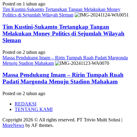
Posted on 1 tahun ago
Tim Kustini-Sukamto Tertangkap Tangan Melakukan Money
Politics di Sejumlah Wilayah Sleman
Tim Kustini-Sukamto Tertangkap Tangan
Melakukan Money Politics di Sejumlah Wilayah
Sleman
Posted on 2 tahun ago
Massa Pendukung Imam – Ririn Tumpah Ruah Padati Margonda
Menuju Stadion Mahakam
Massa Pendukung Imam – Ririn Tumpah Ruah
Padati Margonda Menuju Stadion Mahakam
Posted on 2 tahun ago
REDAKSI
TENTANG KAMI
Copyright 2026 © All rights reserved. PT Trivio Multi Solusi
|
MoreNews
by AF themes.