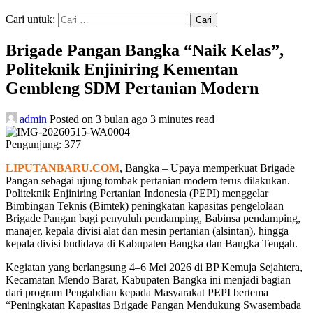
Cari untuk:
Brigade Pangan Bangka “Naik Kelas”,
Politeknik Enjiniring Kementan
Gembleng SDM Pertanian Modern
admin
Posted on 3 bulan ago
3 minutes read
Pengunjung:
377
LIPUTANBARU.COM
, Bangka – Upaya memperkuat Brigade
Pangan sebagai ujung tombak pertanian modern terus dilakukan.
Politeknik Enjiniring Pertanian Indonesia (PEPI) menggelar
Bimbingan Teknis (Bimtek) peningkatan kapasitas pengelolaan
Brigade Pangan bagi penyuluh pendamping, Babinsa pendamping,
manajer, kepala divisi alat dan mesin pertanian (alsintan), hingga
kepala divisi budidaya di Kabupaten Bangka dan Bangka Tengah.
Kegiatan yang berlangsung 4–6 Mei 2026 di BP Kemuja Sejahtera,
Kecamatan Mendo Barat, Kabupaten Bangka ini menjadi bagian
dari program Pengabdian kepada Masyarakat PEPI bertema
“Peningkatan Kapasitas Brigade Pangan Mendukung Swasembada