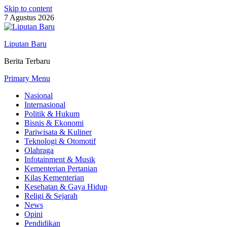
Skip to content
7 Agustus 2026
Liputan Baru
Berita Terbaru
Primary Menu
Nasional
Internasional
Politik & Hukum
Bisnis & Ekonomi
Pariwisata & Kuliner
Teknologi & Otomotif
Olahraga
Infotainment & Musik
Kementerian Pertanian
Kilas Kementerian
Kesehatan & Gaya Hidup
Religi & Sejarah
News
Opini
Pendidikan