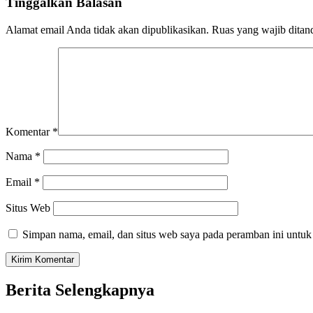
Tinggalkan Balasan
Alamat email Anda tidak akan dipublikasikan.
Ruas yang wajib ditan
Komentar
*
Nama
*
Email
*
Situs Web
Simpan nama, email, dan situs web saya pada peramban ini untuk
Berita Selengkapnya