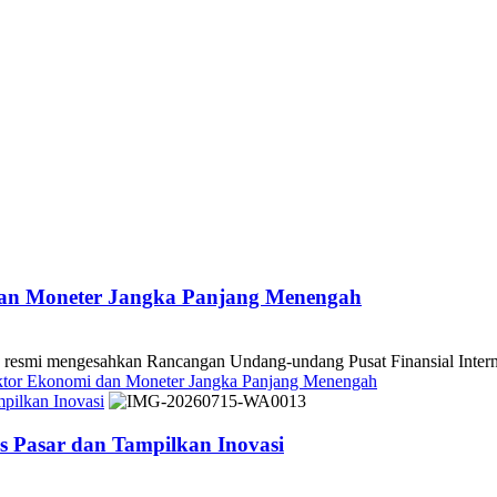
dan Moneter Jangka Panjang Menengah
 mengesahkan Rancangan Undang-undang Pusat Finansial Internasio
ektor Ekonomi dan Moneter Jangka Panjang Menengah
pilkan Inovasi
 Pasar dan Tampilkan Inovasi