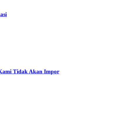
asi
, Kami Tidak Akan Impor