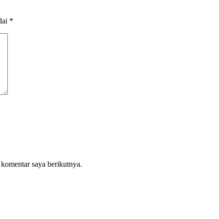
dai
*
 komentar saya berikutnya.