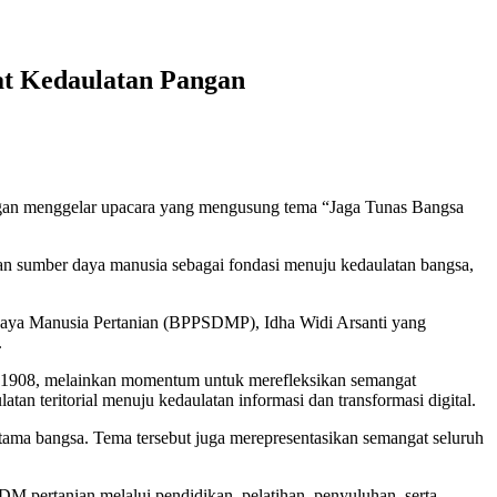
at Kedaulatan Pangan
engan menggelar upacara yang mengusung tema “Jaga Tunas Bangsa
 sumber daya manusia sebagai fondasi menuju kedaulatan bangsa,
Daya Manusia Pertanian (BPPSDMP), Idha Widi Arsanti yang
.
a 1908, melainkan momentum untuk merefleksikan semangat
an teritorial menuju kedaulatan informasi dan transformasi digital.
ama bangsa. Tema tersebut juga merepresentasikan semangat seluruh
SDM pertanian melalui pendidikan, pelatihan, penyuluhan, serta