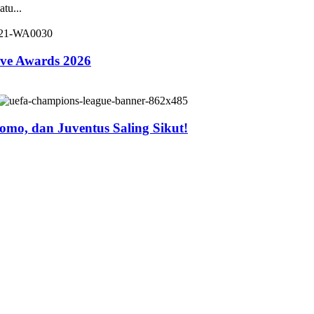
tu...
ive Awards 2026
mo, dan Juventus Saling Sikut!