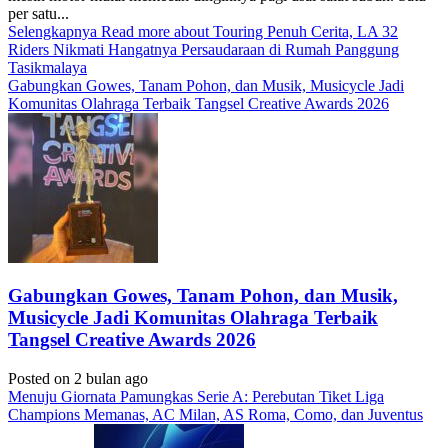
per satu...
Selengkapnya
Read more about Touring Penuh Cerita, LA 32
Riders Nikmati Hangatnya Persaudaraan di Rumah Panggung
Tasikmalaya
Gabungkan Gowes, Tanam Pohon, dan Musik, Musicycle Jadi
Komunitas Olahraga Terbaik Tangsel Creative Awards 2026
Gabungkan Gowes, Tanam Pohon, dan Musik,
Musicycle Jadi Komunitas Olahraga Terbaik
Tangsel Creative Awards 2026
Posted on 2 bulan ago
Menuju Giornata Pamungkas Serie A: Perebutan Tiket Liga
Champions Memanas, AC Milan, AS Roma, Como, dan Juventus