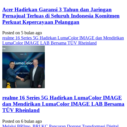
Acer Hadirkan Garansi 3 Tahun dan Jaringan
Pernajual Terluas di Seluruh Indonesia Komitmen
Perkuat Kepercayaan Pelanggan
Posted on 5 bulan ago
realme 16 Series 5G Hadirkan LumaColor IMAGE dan Mendirikan
LumaColor IMAGE LAB Bersama TÜV Rheinland
realme 16 Series 5G Hadirkan LumaColor IMAGE
dan Mendirikan LumaColor IMAGE LAB Bersama
TÜV Rheinland
Posted on 6 bulan ago
Melalui BRImo, BRI KC Pancoran Dorong Transformasi Digital