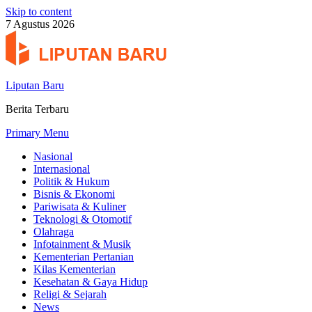
Skip to content
7 Agustus 2026
Liputan Baru
Berita Terbaru
Primary Menu
Nasional
Internasional
Politik & Hukum
Bisnis & Ekonomi
Pariwisata & Kuliner
Teknologi & Otomotif
Olahraga
Infotainment & Musik
Kementerian Pertanian
Kilas Kementerian
Kesehatan & Gaya Hidup
Religi & Sejarah
News