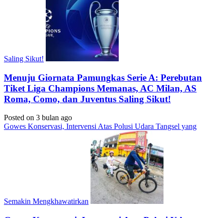
Saling Sikut!
Menuju Giornata Pamungkas Serie A: Perebutan
Tiket Liga Champions Memanas, AC Milan, AS
Roma, Como, dan Juventus Saling Sikut!
Posted on 3 bulan ago
Gowes Konservasi, Intervensi Atas Polusi Udara Tangsel yang
Semakin Mengkhawatirkan