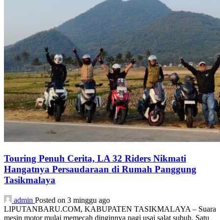
Touring Penuh Cerita, LA 32 Riders Nikmati
Hangatnya Persaudaraan di Rumah Panggung
Tasikmalaya
admin
Posted on 3 minggu ago
LIPUTANBARU.COM, KABUPATEN TASIKMALAYA – Suara
mesin motor mulai memecah dinginnya pagi usai salat subuh. Satu