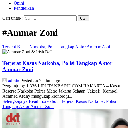
Opini
Pendidikan
Cari untuk:
#Ammar Zoni
Terjerat Kasus Narkoba, Polisi Tangkap Aktor Ammar Zoni
Terjerat Kasus Narkoba, Polisi Tangkap Aktor
Ammar Zoni
admin
Posted on 3 tahun ago
Pengunjung: 1,336 LIPUTANBARU.COM//JAKARTA – Kasat
Reserse Narkoba Polres Metro Jakarta Selatan (Jaksel), Kompol
Achmad Ardhy mengukap kronologi...
Selengkapnya
Read more about Terjerat Kasus Narkoba, Polisi
Tangkap Aktor Ammar Zoni