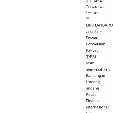
admin
Posted on
2 minggu
ago
LIPUTANBARU
Jakarta –
Dewan
Perwakilan
Rakyat
(DPR)
resmi
mengesahkan
Rancangan
Undang-
undang
Pusat
Finansial
Internasional