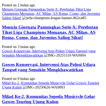
Posted on 2 bulan ago
Menuju Giornata Pamungkas Serie A: Perebutan Tiket Liga
Champions Memanas, AC Milan, AS Roma, Como, dan Juventus
Saling Sikut!
Menuju Giornata Pamungkas Serie A: Perebutan
Tiket Liga Champions Memanas, AC Milan, AS
Roma, Como, dan Juventus Saling Sikut!
Posted on 3 bulan ago
Gowes Konservasi, Intervensi Atas Polusi Udara Tangsel yang
Semakin Mengkhawatirkan
Gowes Konservasi, Intervensi Atas Polusi Udara
Tangsel yang Semakin Mengkhawatirkan
Posted on 9 bulan ago
Milad Ke-2, Komunitas Sepeda Musicycle Gelar Gowes Touring
Ujung Kulon
Milad Ke-2, Komunitas Sepeda Musicycle Gelar
Gowes Touring Ujung Kulon