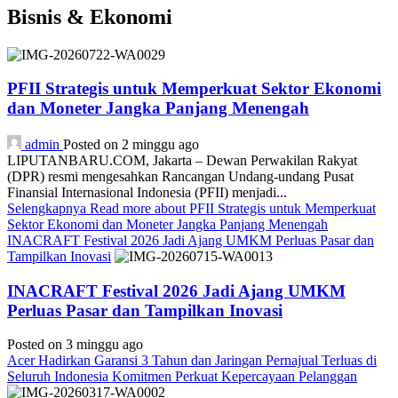
Bisnis & Ekonomi
PFII Strategis untuk Memperkuat Sektor Ekonomi
dan Moneter Jangka Panjang Menengah
admin
Posted on 2 minggu ago
LIPUTANBARU.COM, Jakarta – Dewan Perwakilan Rakyat
(DPR) resmi mengesahkan Rancangan Undang-undang Pusat
Finansial Internasional Indonesia (PFII) menjadi...
Selengkapnya
Read more about PFII Strategis untuk Memperkuat
Sektor Ekonomi dan Moneter Jangka Panjang Menengah
INACRAFT Festival 2026 Jadi Ajang UMKM Perluas Pasar dan
Tampilkan Inovasi
INACRAFT Festival 2026 Jadi Ajang UMKM
Perluas Pasar dan Tampilkan Inovasi
Posted on 3 minggu ago
Acer Hadirkan Garansi 3 Tahun dan Jaringan Pernajual Terluas di
Seluruh Indonesia Komitmen Perkuat Kepercayaan Pelanggan