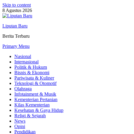
Skip to content
8 Agustus 2026
Liputan Baru
Berita Terbaru
Primary Menu
Nasional
Internasional
Politik & Hukum
Bisnis & Ekonomi
Pariwisata & Kuliner
Teknologi & Otomotif
Olahraga
Infotainment & Musik
Kementerian Pertanian
Kilas Kementerian
Kesehatan & Gaya Hidup
Religi & Sejarah
News
Opini
Pendidikan