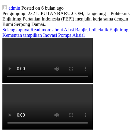
admin
Posted on 6 bulan ago
Pengunjung: 232 LIPUTANBARU.COM, Tangerang – Politeknik
Enjiniring Pertanian Indonesia (PEPI) menjalin kerja sama dengan
Bumi Serpong Damai...
Selengkapnya
Read more about Atasi Banjir, Politeknik Enjiniring
Kementan tampilkan Inovasi Pompa Aksial