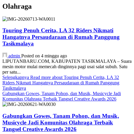
Olahraga
Touring Penuh Cerita, LA 32 Riders Nikmati
Hangatnya Persaudaraan di Rumah Panggung
Tasikmalaya
admin
Posted on 4 minggu ago
LIPUTANBARU.COM, KABUPATEN TASIKMALAYA – Suara
mesin motor mulai memecah dinginnya pagi usai salat subuh. Satu
per satu...
Selengkapnya
Read more about Touring Penuh Cerita, LA 32
Riders Nikmati Hangatnya Persaudaraan di Rumah Panggung
Tasikmalaya
Gabungkan Gowes, Tanam Pohon, dan Musik, Musicycle Jadi
Komunitas Olahraga Terbaik Tangsel Creative Awards 2026
Gabungkan Gowes, Tanam Pohon, dan Musik,
Musicycle Jadi Komunitas Olahraga Terbaik
Tangsel Creative Awards 2026