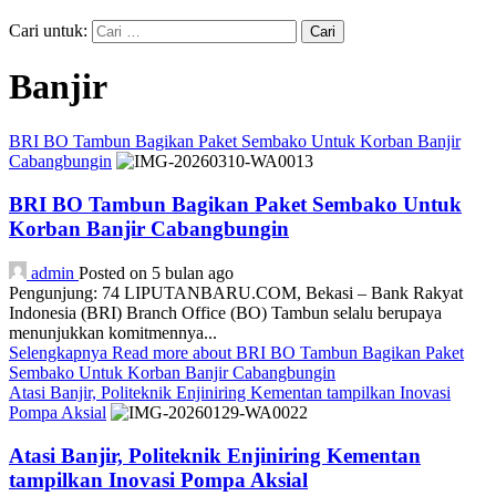
Cari untuk:
Banjir
BRI BO Tambun Bagikan Paket Sembako Untuk Korban Banjir
Cabangbungin
BRI BO Tambun Bagikan Paket Sembako Untuk
Korban Banjir Cabangbungin
admin
Posted on 5 bulan ago
Pengunjung: 74 LIPUTANBARU.COM, Bekasi – Bank Rakyat
Indonesia (BRI) Branch Office (BO) Tambun selalu berupaya
menunjukkan komitmennya...
Selengkapnya
Read more about BRI BO Tambun Bagikan Paket
Sembako Untuk Korban Banjir Cabangbungin
Atasi Banjir, Politeknik Enjiniring Kementan tampilkan Inovasi
Pompa Aksial
Atasi Banjir, Politeknik Enjiniring Kementan
tampilkan Inovasi Pompa Aksial