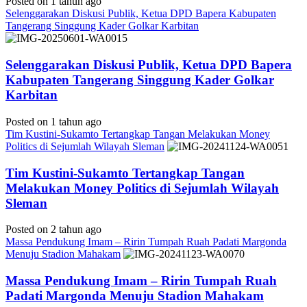
Posted on 1 tahun ago
Selenggarakan Diskusi Publik, Ketua DPD Bapera Kabupaten
Tangerang Singgung Kader Golkar Karbitan
Selenggarakan Diskusi Publik, Ketua DPD Bapera
Kabupaten Tangerang Singgung Kader Golkar
Karbitan
Posted on 1 tahun ago
Tim Kustini-Sukamto Tertangkap Tangan Melakukan Money
Politics di Sejumlah Wilayah Sleman
Tim Kustini-Sukamto Tertangkap Tangan
Melakukan Money Politics di Sejumlah Wilayah
Sleman
Posted on 2 tahun ago
Massa Pendukung Imam – Ririn Tumpah Ruah Padati Margonda
Menuju Stadion Mahakam
Massa Pendukung Imam – Ririn Tumpah Ruah
Padati Margonda Menuju Stadion Mahakam