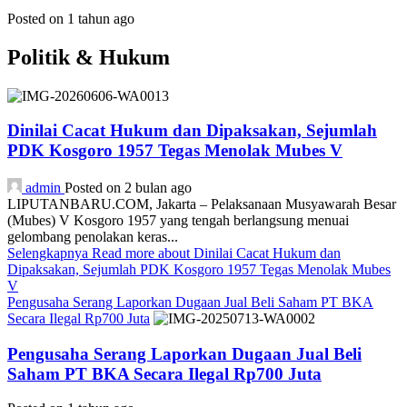
Posted on 1 tahun ago
Politik & Hukum
Dinilai Cacat Hukum dan Dipaksakan, Sejumlah
PDK Kosgoro 1957 Tegas Menolak Mubes V
admin
Posted on 2 bulan ago
LIPUTANBARU.COM, Jakarta – Pelaksanaan Musyawarah Besar
(Mubes) V Kosgoro 1957 yang tengah berlangsung menuai
gelombang penolakan keras...
Selengkapnya
Read more about Dinilai Cacat Hukum dan
Dipaksakan, Sejumlah PDK Kosgoro 1957 Tegas Menolak Mubes
V
Pengusaha Serang Laporkan Dugaan Jual Beli Saham PT BKA
Secara Ilegal Rp700 Juta
Pengusaha Serang Laporkan Dugaan Jual Beli
Saham PT BKA Secara Ilegal Rp700 Juta