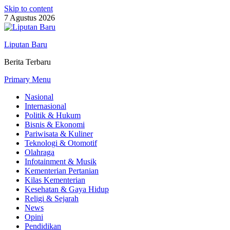
Skip to content
7 Agustus 2026
Liputan Baru
Berita Terbaru
Primary Menu
Nasional
Internasional
Politik & Hukum
Bisnis & Ekonomi
Pariwisata & Kuliner
Teknologi & Otomotif
Olahraga
Infotainment & Musik
Kementerian Pertanian
Kilas Kementerian
Kesehatan & Gaya Hidup
Religi & Sejarah
News
Opini
Pendidikan