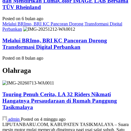
dan Mendirikan LumaColor IMAGE LAB Bersama
TÜV Rheinland
Posted on 6 bulan ago
Melalui BRImo, BRI KC Pancoran Dorong Transformasi Digital
Perbankan
Melalui BRImo, BRI KC Pancoran Dorong
Transformasi Digital Perbankan
Posted on 8 bulan ago
Olahraga
Touring Penuh Cerita, LA 32 Riders Nikmati
Hangatnya Persaudaraan di Rumah Panggung
Tasikmalaya
admin
Posted on 4 minggu ago
LIPUTANBARU.COM, KABUPATEN TASIKMALAYA – Suara
mesin motor mulai memecah dinginnya pagi usai salat subuh. Satu