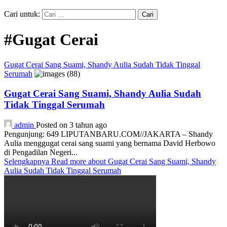
Cari untuk:
#Gugat Cerai
Gugat Cerai Sang Suami, Shandy Aulia Sudah Tidak Tinggal
Serumah
Gugat Cerai Sang Suami, Shandy Aulia Sudah
Tidak Tinggal Serumah
admin
Posted on 3 tahun ago
Pengunjung: 649 LIPUTANBARU.COM//JAKARTA – Shandy
Aulia menggugat cerai sang suami yang bernama David Herbowo
di Pengadilan Negeri...
Selengkapnya
Read more about Gugat Cerai Sang Suami, Shandy
Aulia Sudah Tidak Tinggal Serumah