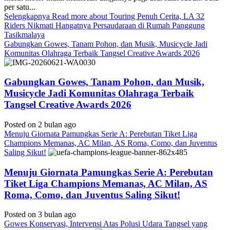
per satu...
Selengkapnya
Read more about Touring Penuh Cerita, LA 32
Riders Nikmati Hangatnya Persaudaraan di Rumah Panggung
Tasikmalaya
Gabungkan Gowes, Tanam Pohon, dan Musik, Musicycle Jadi
Komunitas Olahraga Terbaik Tangsel Creative Awards 2026
Gabungkan Gowes, Tanam Pohon, dan Musik,
Musicycle Jadi Komunitas Olahraga Terbaik
Tangsel Creative Awards 2026
Posted on 2 bulan ago
Menuju Giornata Pamungkas Serie A: Perebutan Tiket Liga
Champions Memanas, AC Milan, AS Roma, Como, dan Juventus
Saling Sikut!
Menuju Giornata Pamungkas Serie A: Perebutan
Tiket Liga Champions Memanas, AC Milan, AS
Roma, Como, dan Juventus Saling Sikut!
Posted on 3 bulan ago
Gowes Konservasi, Intervensi Atas Polusi Udara Tangsel yang