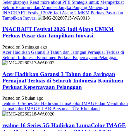
Selengkapnya
Read more about PFII Strategis untuk Memperkuat
Sektor Ekonomi dan Moneter Jangka Panjang Menengah
INACRAFT Festival 2026 Jadi Ajang UMKM Perluas Pasar dan
Tampilkan Inovasi
INACRAFT Festival 2026 Jadi Ajang UMKM
Perluas Pasar dan Tampilkan Inovasi
Posted on 3 minggu ago
Acer Hadirkan Garansi 3 Tahun dan Jaringan Pernajual Terluas di
Seluruh Indonesia Komitmen Perkuat Kepercayaan Pelanggan
Acer Hadirkan Garansi 3 Tahun dan Jaringan
Pernajual Terluas di Seluruh Indonesia Komitmen
Perkuat Kepercayaan Pelanggan
Posted on 5 bulan ago
realme 16 Series 5G Hadirkan LumaColor IMAGE dan Mendirikan
LumaColor IMAGE LAB Bersama TÜV Rheinland
realme 16 Series 5G Hadirkan LumaColor IMAGE