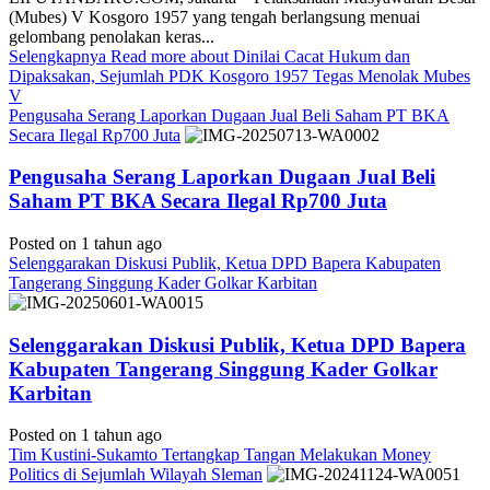
(Mubes) V Kosgoro 1957 yang tengah berlangsung menuai
gelombang penolakan keras...
Selengkapnya
Read more about Dinilai Cacat Hukum dan
Dipaksakan, Sejumlah PDK Kosgoro 1957 Tegas Menolak Mubes
V
Pengusaha Serang Laporkan Dugaan Jual Beli Saham PT BKA
Secara Ilegal Rp700 Juta
Pengusaha Serang Laporkan Dugaan Jual Beli
Saham PT BKA Secara Ilegal Rp700 Juta
Posted on 1 tahun ago
Selenggarakan Diskusi Publik, Ketua DPD Bapera Kabupaten
Tangerang Singgung Kader Golkar Karbitan
Selenggarakan Diskusi Publik, Ketua DPD Bapera
Kabupaten Tangerang Singgung Kader Golkar
Karbitan
Posted on 1 tahun ago
Tim Kustini-Sukamto Tertangkap Tangan Melakukan Money
Politics di Sejumlah Wilayah Sleman