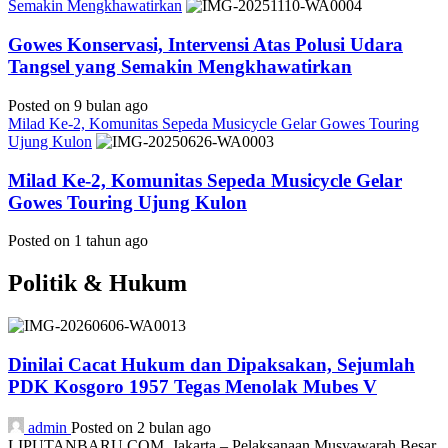
Semakin Mengkhawatirkan
Gowes Konservasi, Intervensi Atas Polusi Udara
Tangsel yang Semakin Mengkhawatirkan
Posted on 9 bulan ago
Milad Ke-2, Komunitas Sepeda Musicycle Gelar Gowes Touring
Ujung Kulon
Milad Ke-2, Komunitas Sepeda Musicycle Gelar
Gowes Touring Ujung Kulon
Posted on 1 tahun ago
Politik & Hukum
Dinilai Cacat Hukum dan Dipaksakan, Sejumlah
PDK Kosgoro 1957 Tegas Menolak Mubes V
admin
Posted on 2 bulan ago
LIPUTANBARU.COM, Jakarta – Pelaksanaan Musyawarah Besar