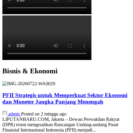
Bisnis & Ekonomi
PFII Strategis untuk Memperkuat Sektor Ekonomi
dan Moneter Jangka Panjang Menengah
admin
Posted on 2 minggu ago
LIPUTANBARU.COM, Jakarta – Dewan Perwakilan Rakyat
(DPR) resmi mengesahkan Rancangan Undang-undang Pusat
Finansial Internasional Indonesia (PFII) menjadi...