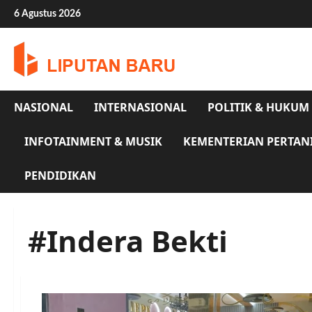
Skip
6 Agustus 2026
to
content
NASIONAL
INTERNASIONAL
POLITIK & HUKUM
INFOTAINMENT & MUSIK
KEMENTERIAN PERTAN
PENDIDIKAN
#Indera Bekti