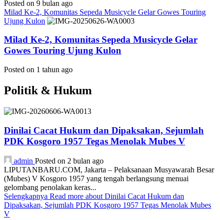
Posted on 9 bulan ago
Milad Ke-2, Komunitas Sepeda Musicycle Gelar Gowes Touring
Ujung Kulon
Milad Ke-2, Komunitas Sepeda Musicycle Gelar
Gowes Touring Ujung Kulon
Posted on 1 tahun ago
Politik & Hukum
Dinilai Cacat Hukum dan Dipaksakan, Sejumlah
PDK Kosgoro 1957 Tegas Menolak Mubes V
admin
Posted on 2 bulan ago
LIPUTANBARU.COM, Jakarta – Pelaksanaan Musyawarah Besar
(Mubes) V Kosgoro 1957 yang tengah berlangsung menuai
gelombang penolakan keras...
Selengkapnya
Read more about Dinilai Cacat Hukum dan
Dipaksakan, Sejumlah PDK Kosgoro 1957 Tegas Menolak Mubes
V