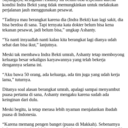
kondisi Indra Bekti yang tidak memungkinkan untuk melakukan
perjalanan jauh menggunakan pesawat.
“Tadinya mau berangkat karena dia (Indra Bekti) kan lagi sakit, dia
bisa berdoa di sana. Tapi ternyata kata dokter belum bisa kena
tekanan pesawat, jadi belum bisa,” ungkap Ashanty.
“Ya nanti insyaallah nanti kalau kita berangkat lagi dianya udah
sehat dan bisa ikut,” lanjutnya.
Meski tak membawa Indra Bekti umrah, Ashanty tetap memboyong
keluarga besar sekaligus karyawannya yang telah bekerja
dengannya selama ini.
“Aku bawa 50 orang, ada keluarga, ada tim juga yang udah kerja
lama,” tuturnya.
Ditanya soal alasan berangkat umrah, apalagi sampai menyambut
puasa pertama di sana, Ashanty mengaku karena sudah ada
keinginan dari dulu.
Meski begitu, ia tetap merasa lebih nyaman menjalankan ibadah
puasa di Indonesia.
“Karena memang pengen banget (puasa di Makkah). Sebenarnya