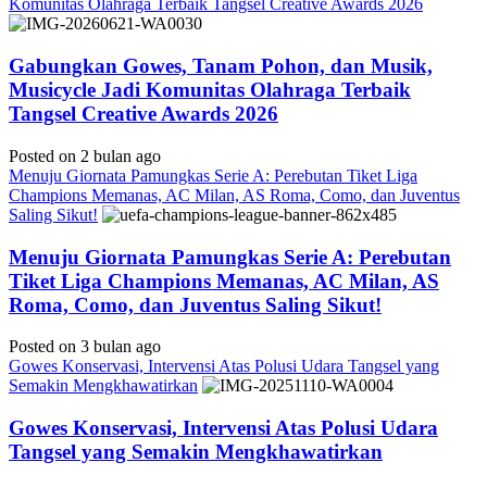
Komunitas Olahraga Terbaik Tangsel Creative Awards 2026
Gabungkan Gowes, Tanam Pohon, dan Musik,
Musicycle Jadi Komunitas Olahraga Terbaik
Tangsel Creative Awards 2026
Posted on 2 bulan ago
Menuju Giornata Pamungkas Serie A: Perebutan Tiket Liga
Champions Memanas, AC Milan, AS Roma, Como, dan Juventus
Saling Sikut!
Menuju Giornata Pamungkas Serie A: Perebutan
Tiket Liga Champions Memanas, AC Milan, AS
Roma, Como, dan Juventus Saling Sikut!
Posted on 3 bulan ago
Gowes Konservasi, Intervensi Atas Polusi Udara Tangsel yang
Semakin Mengkhawatirkan
Gowes Konservasi, Intervensi Atas Polusi Udara
Tangsel yang Semakin Mengkhawatirkan