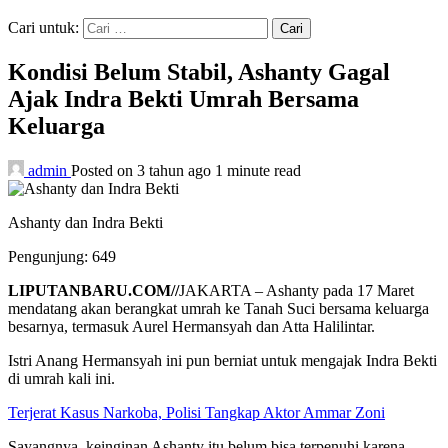
Cari untuk:
Kondisi Belum Stabil, Ashanty Gagal
Ajak Indra Bekti Umrah Bersama
Keluarga
admin
Posted on 3 tahun ago
1 minute read
Ashanty dan Indra Bekti
Pengunjung:
649
LIPUTANBARU.COM//
JAKARTA – Ashanty pada 17 Maret
mendatang akan berangkat umrah ke Tanah Suci bersama keluarga
besarnya, termasuk Aurel Hermansyah dan Atta Halilintar.
Istri Anang Hermansyah ini pun berniat untuk mengajak Indra Bekti
di umrah kali ini.
Terjerat Kasus Narkoba, Polisi Tangkap Aktor Ammar Zoni
Sayangnya, keinginan Ashanty itu belum bisa terpenuhi karena