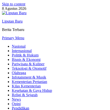
Skip to content
8 Agustus 2026
Liputan Baru
Berita Terbaru
Primary Menu
Nasional
Internasional
Politik & Hukum
Bisnis & Ekonomi
Pariwisata & Kuliner
Teknologi & Otomotif
Olahraga
Infotainment & Musik
Kementerian Pertanian
Kilas Kementerian
Kesehatan & Gaya Hidup
Religi & Sejarah
News
Opini
Pendidikan