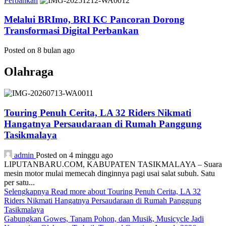
Perbankan
Melalui BRImo, BRI KC Pancoran Dorong
Transformasi Digital Perbankan
Posted on 8 bulan ago
Olahraga
Touring Penuh Cerita, LA 32 Riders Nikmati
Hangatnya Persaudaraan di Rumah Panggung
Tasikmalaya
admin
Posted on 4 minggu ago
LIPUTANBARU.COM, KABUPATEN TASIKMALAYA – Suara
mesin motor mulai memecah dinginnya pagi usai salat subuh. Satu
per satu...
Selengkapnya
Read more about Touring Penuh Cerita, LA 32
Riders Nikmati Hangatnya Persaudaraan di Rumah Panggung
Tasikmalaya
Gabungkan Gowes, Tanam Pohon, dan Musik, Musicycle Jadi