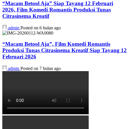
“Macam Betool Aja” Siap Tayang 12 Februari
2026, Film Komedi Romantis Produksi Tunas
Citrasinema Kreatif
admin
Posted on 6 bulan ago
“Macam Betool Aja”, Film Komedi Romantis
Produksi Tunas Citrasinema Kreatif Siap Tayang 12
Februari 2026
admin
Posted on 7 bulan ago