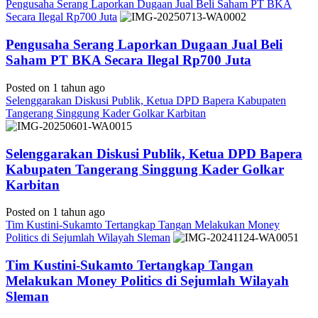
Pengusaha Serang Laporkan Dugaan Jual Beli Saham PT BKA
Secara Ilegal Rp700 Juta
Pengusaha Serang Laporkan Dugaan Jual Beli
Saham PT BKA Secara Ilegal Rp700 Juta
Posted on 1 tahun ago
Selenggarakan Diskusi Publik, Ketua DPD Bapera Kabupaten
Tangerang Singgung Kader Golkar Karbitan
Selenggarakan Diskusi Publik, Ketua DPD Bapera
Kabupaten Tangerang Singgung Kader Golkar
Karbitan
Posted on 1 tahun ago
Tim Kustini-Sukamto Tertangkap Tangan Melakukan Money
Politics di Sejumlah Wilayah Sleman
Tim Kustini-Sukamto Tertangkap Tangan
Melakukan Money Politics di Sejumlah Wilayah
Sleman