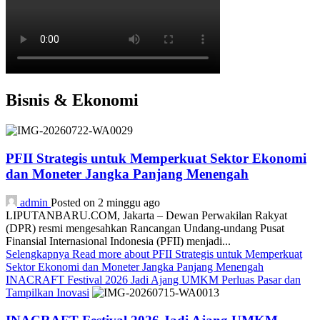
Bisnis & Ekonomi
PFII Strategis untuk Memperkuat Sektor Ekonomi
dan Moneter Jangka Panjang Menengah
admin
Posted on 2 minggu ago
LIPUTANBARU.COM, Jakarta – Dewan Perwakilan Rakyat
(DPR) resmi mengesahkan Rancangan Undang-undang Pusat
Finansial Internasional Indonesia (PFII) menjadi...
Selengkapnya
Read more about PFII Strategis untuk Memperkuat
Sektor Ekonomi dan Moneter Jangka Panjang Menengah
INACRAFT Festival 2026 Jadi Ajang UMKM Perluas Pasar dan
Tampilkan Inovasi