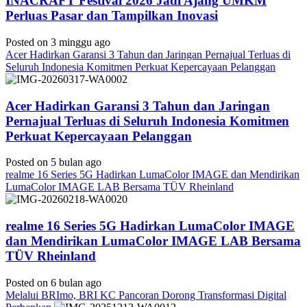
INACRAFT Festival 2026 Jadi Ajang UMKM
Perluas Pasar dan Tampilkan Inovasi
Posted on 3 minggu ago
Acer Hadirkan Garansi 3 Tahun dan Jaringan Pernajual Terluas di
Seluruh Indonesia Komitmen Perkuat Kepercayaan Pelanggan
Acer Hadirkan Garansi 3 Tahun dan Jaringan
Pernajual Terluas di Seluruh Indonesia Komitmen
Perkuat Kepercayaan Pelanggan
Posted on 5 bulan ago
realme 16 Series 5G Hadirkan LumaColor IMAGE dan Mendirikan
LumaColor IMAGE LAB Bersama TÜV Rheinland
realme 16 Series 5G Hadirkan LumaColor IMAGE
dan Mendirikan LumaColor IMAGE LAB Bersama
TÜV Rheinland
Posted on 6 bulan ago
Melalui BRImo, BRI KC Pancoran Dorong Transformasi Digital